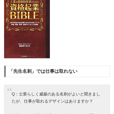
「先生名刺」では仕事は取れない
Q：士業らしく威厳のある名刺がよいと聞きまし
たが、仕事が取れるデザインはありますか？