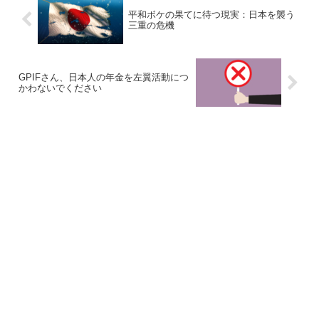
平和ボケの果てに待つ現実：日本を襲う
三重の危機
GPIFさん、日本人の年金を左翼活動につ
かわないでください