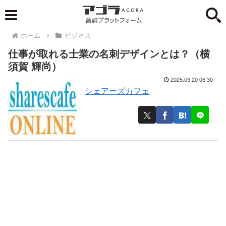
ホーム
ビジネス
仕事が取れる士業の名刺デザインとは？（横
須賀 輝尚）
2025.03.20 06:30
シェアーズカフェ