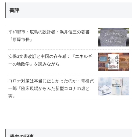
書評
平和都市・広島の設計者・浜井信三の著書
『原爆市長』
安保3文書改訂と中国の存在感：『エネルギ
ーの地政学』を読みながら
コロナ対策は本当に正しかったのか：青柳貞
一郎『臨床現場からみた新型コロナの虚と
実』
過去の記事