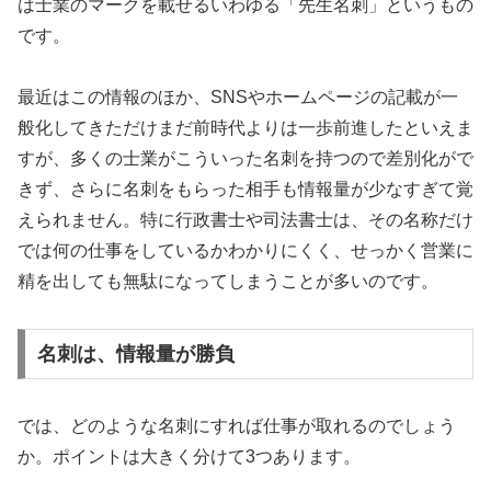
は士業のマークを載せるいわゆる「先生名刺」というもの
です。
最近はこの情報のほか、SNSやホームページの記載が一
般化してきただけまだ前時代よりは一歩前進したといえま
すが、多くの士業がこういった名刺を持つので差別化がで
きず、さらに名刺をもらった相手も情報量が少なすぎて覚
えられません。特に行政書士や司法書士は、その名称だけ
では何の仕事をしているかわかりにくく、せっかく営業に
精を出しても無駄になってしまうことが多いのです。
名刺は、情報量が勝負
では、どのような名刺にすれば仕事が取れるのでしょう
か。ポイントは大きく分けて3つあります。