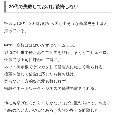
20代で失敗しておけば後悔しない
筆者は10代、20代は顔から火が出そうな黒歴史を山ほど
持っている。
中学、高校はほぼいかずにゲーム三昧。
派遣の仕事で得たお金で全国を旅行しまくりで貯金ゼロ。
仕事では上司に嫌われて首に。
ネット掲示板でケンカをして管理人に厳しく叱られる。
後輩を信じて借金に応じたら持ち逃げ。
実らない一方的な恋愛も数しれず。
宗教やネットワークビジネスの勧誘で軟禁される。
他にも挙げだしたらきりがないほど失敗だらけで、およそ
当時の若い人がやるであろう失敗の多くを経験した。