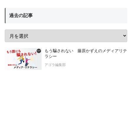
過去の記事
もう騙されない 藤原かずえのメディアリテ
ラシー
アゴラ編集部