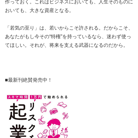
作っておく。これはビジネスにおいても、人生そのものに
おいても、大きな資産となる。
「若気の至り」は、若いからこそ許される。だからこそ、
あなたがもし今その“特権”を持っているなら、迷わず使っ
てほしい。それが、将来を支える武器になるのだから。
■最新刊絶賛発売中！