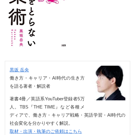
黒坂 岳央
働き方・キャリア・AI時代の生き方
を語る著者・解説者
著書4冊／英語系YouTuber登録者5万
人。TBS『THE TIME』など各種メ
ディアで、働き方・キャリア戦略・英語学習・AI時代の
社会変化を分かりやすく解説。
取材・出演・執筆のご依頼はこちら