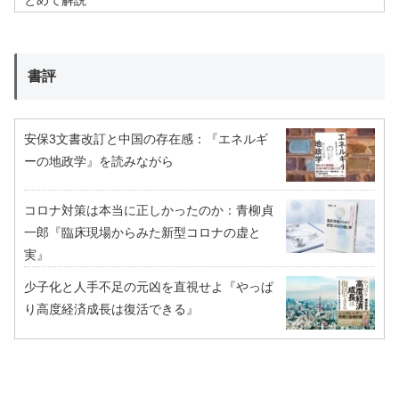
書評
安保3文書改訂と中国の存在感：『エネルギ
ーの地政学』を読みながら
コロナ対策は本当に正しかったのか：青柳貞
一郎『臨床現場からみた新型コロナの虚と
実』
少子化と人手不足の元凶を直視せよ『やっぱ
り高度経済成長は復活できる』