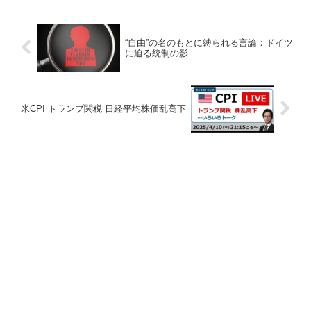
“自由”の名のもとに縛られる言論：ドイツ
に迫る統制の影
米CPI トランプ関税 日経平均株価乱高下