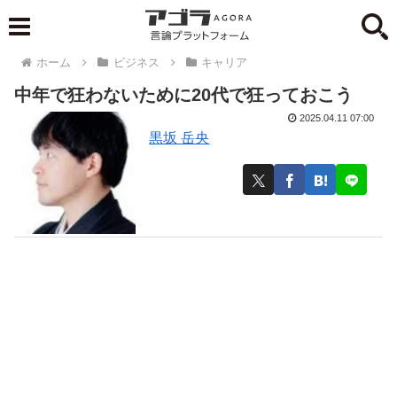
ホーム
ビジネス
キャリア
中年で狂わないために20代で狂っておこう
2025.04.11 07:00
黒坂 岳央