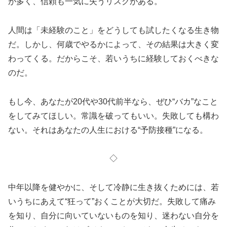
が多く、信頼も一気に失うリスクがある。
人間は「未経験のこと」をどうしても試したくなる生き物
だ。しかし、何歳でやるかによって、その結果は大きく変
わってくる。だからこそ、若いうちに経験しておくべきな
のだ。
もし今、あなたが20代や30代前半なら、ぜひ“バカ”なこと
をしてみてほしい。常識を破ってもいい。失敗しても構わ
ない。それはあなたの人生における“予防接種”になる。
◇
中年以降を健やかに、そして冷静に生き抜くためには、若
いうちにあえて“狂って”おくことが大切だ。失敗して痛み
を知り、自分に向いていないものを知り、迷わない自分を