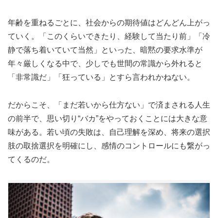
年齢を重ねるごとに、社会からの期待値はどんどん上がっ
ていく。「このくらいできたり、経験して当たり前」「冷
静で落ち着いていて当然」といった、暗黙の要求水準が
年々厳しくなる中で、少しでも世間の常識から外れると
「非常識だ」「狂っている」とすら言われかねない。
だからこそ、「まだ若いから仕方ない」で済まされる人生
の前半で、思い切り“バカ”をやっておくことには大きな意
味がある。若い頃の失敗は、自己理解を深め、将来の選択
肢の取捨選択を明確にし、感情のコントロールにも繋がっ
てくるのだ。