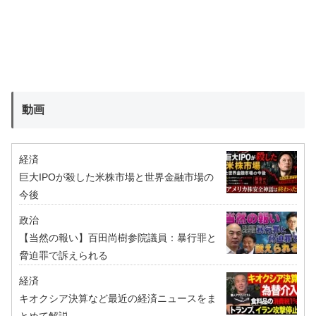
動画
経済
巨大IPOが殺した米株市場と世界金融市場の
今後
政治
【当然の報い】百田尚樹参院議員：暴行罪と
脅迫罪で訴えられる
経済
キオクシア決算など最近の経済ニュースをま
とめて解説