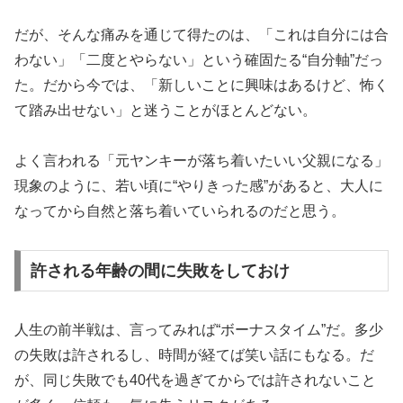
だが、そんな痛みを通じて得たのは、「これは自分には合
わない」「二度とやらない」という確固たる“自分軸”だっ
た。だから今では、「新しいことに興味はあるけど、怖く
て踏み出せない」と迷うことがほとんどない。
よく言われる「元ヤンキーが落ち着いたいい父親になる」
現象のように、若い頃に“やりきった感”があると、大人に
なってから自然と落ち着いていられるのだと思う。
許される年齢の間に失敗をしておけ
人生の前半戦は、言ってみれば“ボーナスタイム”だ。多少
の失敗は許されるし、時間が経てば笑い話にもなる。だ
が、同じ失敗でも40代を過ぎてからでは許されないこと