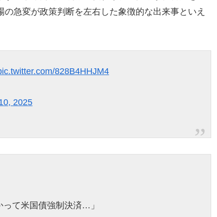
場の急変が政策判断を左右した象徴的な出来事といえ
pic.twitter.com/828B4HHJM4
 10, 2025
かって米国債強制決済…」