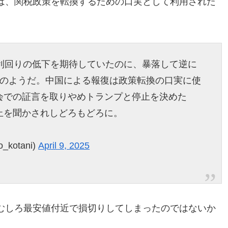
は、関税政策を転換するための口実として利用された
の利回りの低下を期待していたのに、暴落して逆に
因のようだ。中国による報復は政策転換の口実に使
会での証言を取りやめトランプと停止を決めた
止を聞かされしどろもどろに。
_kotani)
April 9, 2025
むしろ最安値付近で損切りしてしまったのではないか