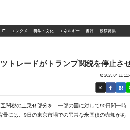
IT
エンタメ
科学・文化
エネルギー
書評
投稿募集
コツトレードがトランプ関税を停止さ
2025.04.11 11:
互関税の上乗せ部分を、一部の国に対して90日間一時
背景には、9日の東京市場での異常な米国債の売却があ