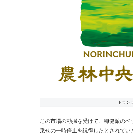
トラン
この市場の動揺を受けて、穏健派のベ
乗せの一時停止を説得したとされてい