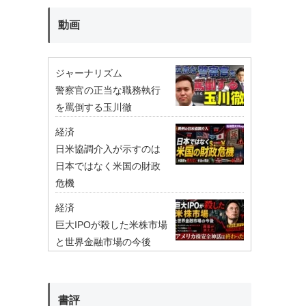
動画
ジャーナリズム
警察官の正当な職務執行
を罵倒する玉川徹
経済
日米協調介入が示すのは
日本ではなく米国の財政
危機
経済
巨大IPOが殺した米株市場
と世界金融市場の今後
書評