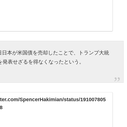
日日本が米国債を売却したことで、トランプ大統
を発表せざるを得なくなったという。
itter.com/SpencerHakimian/status/191007805
8