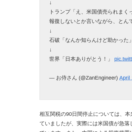
↓
トランプ「え、米国債売られまく
報復しないとか言いながら、とん
↓
石破「なんか知らんけど助かった
↓
世界「日本ありがとう！」
pic.tw
— お侍さん (@ZanEngineer)
April
相互関税の90日間停止については、
ていましたが、実際には米国債が急落