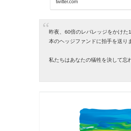
twitter.com
昨夜、60倍のレバレッジをかけた
本のヘッジファンドに拍手を送り
私たちはあなたの犠牲を決して忘