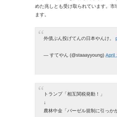
めた兆しとも受け取られています。市
ます。
外債ぶん投げてんの日本やんけ。
— すてやん (@staaayyoung)
April
トランプ「相互関税発動！」
↓
農林中金「バーゼル規制に引っか