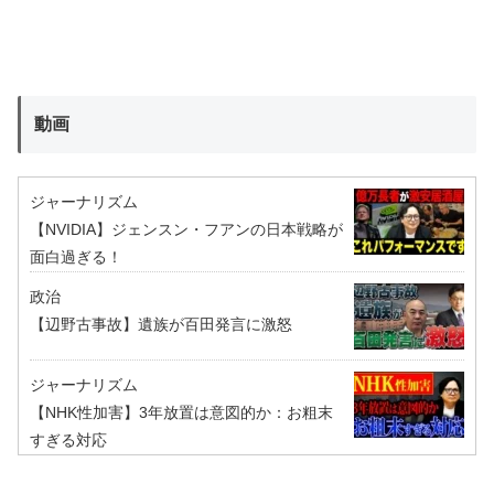
動画
ジャーナリズム
【NVIDIA】ジェンスン・フアンの日本戦略が
面白過ぎる！
政治
【辺野古事故】遺族が百田発言に激怒
ジャーナリズム
【NHK性加害】3年放置は意図的か：お粗末
すぎる対応