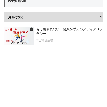
過去の記事
もう騙されない 藤原かずえのメディアリテ
ラシー
アゴラ編集部