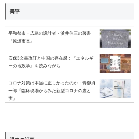
書評
平和都市・広島の設計者・浜井信三の著書
『原爆市長』
安保3文書改訂と中国の存在感：『エネルギ
ーの地政学』を読みながら
コロナ対策は本当に正しかったのか：青柳貞
一郎『臨床現場からみた新型コロナの虚と
実』