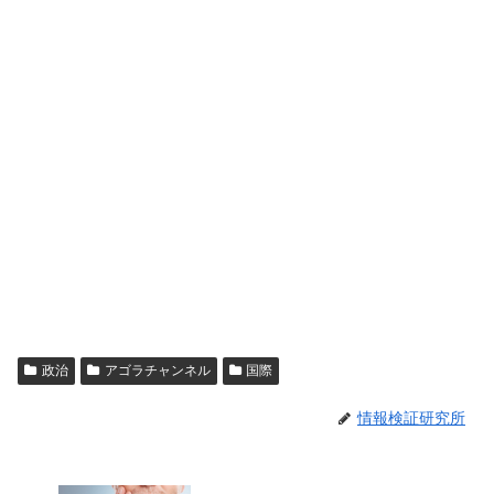
政治
アゴラチャンネル
国際
情報検証研究所