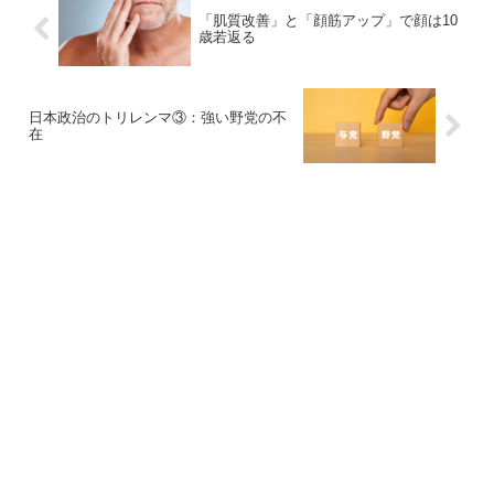
「肌質改善」と「顔筋アップ」で顔は10
歳若返る
日本政治のトリレンマ③：強い野党の不
在