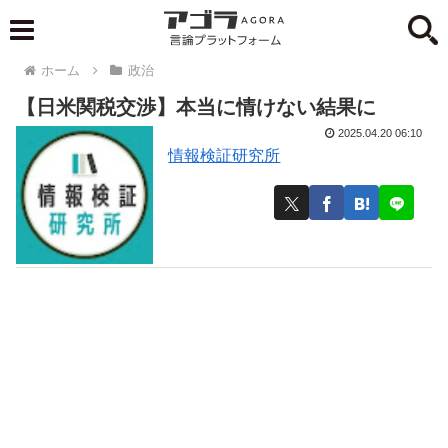
ホーム
政治
【日米関税交渉】本当に情けない結果に
2025.04.20 06:10
情報検証研究所