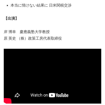
本当に情けない結果に 日米関税交渉
【出演】
岸 博幸 慶應義塾大学教授
原 英史 （株）政策工房代表取締役