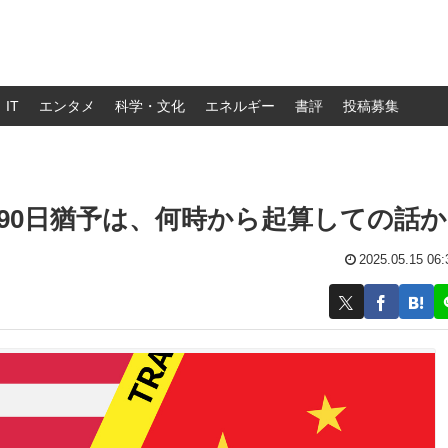
IT
エンタメ
科学・文化
エネルギー
書評
投稿募集
行90日猶予は、何時から起算しての話か
2025.05.15 06: