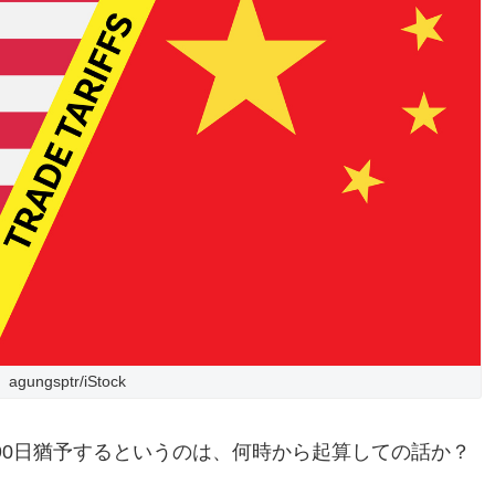
agungsptr/iStock
90日猶予するというのは、何時から起算しての話か？