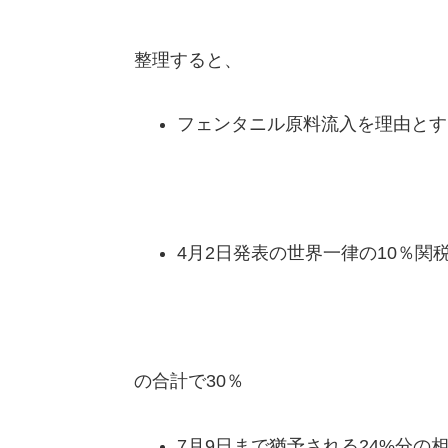
整理すると、
フェンタニル原料流入を理由とす
4月2日発表の世界一律の10％関
の合計で30％
7月9日まで猶予される24%分の