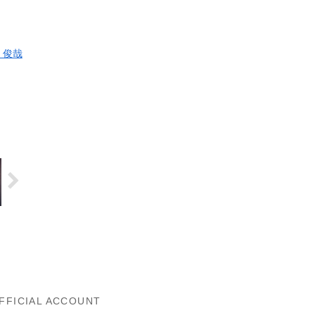
 俊哉
FFICIAL ACCOUNT