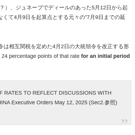
？）、ジュネーブでディールのあった5月12日から起
くて4月9日を起算点とする元々の”7月9日までの延
令は相互関税を定めた4月2日の大統領令を改正する形
centage points of that rate
for an initial period
F RATES TO REFLECT DISCUSSIONS WITH
A Executive Orders May 12, 2025 (Sec2.参照)