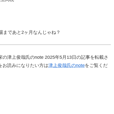
マ場まであと2ヶ月なんじゃね？
津上俊哉氏のnote 2025年5月13日の記事を転載さ
をお読みになりたい方は
津上俊哉氏のnote
をご覧くだ