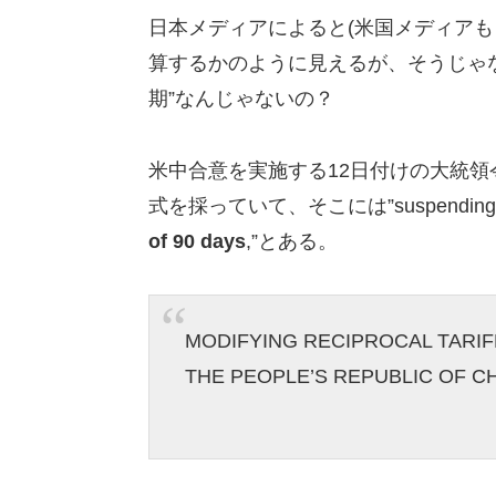
日本メディアによると(米国メディアも
算するかのように見えるが、そうじゃな
期”なんじゃないの？
米中合意を実施する12日付けの大統領
式を採っていて、そこには”suspending 24 per
of 90 days
,”とある。
MODIFYING RECIPROCAL TARIF
THE PEOPLE’S REPUBLIC OF CHIN