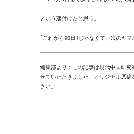
という建付けだと思う。
｢これから90日｣じゃなくて、次のヤ
編集部より：この記事は現代中国研究家の
せていただきました。オリジナル原稿
さい。