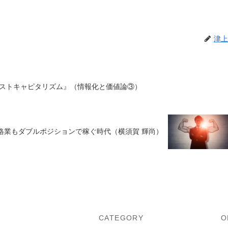
津上
ストキャピタリズム』（情報化と価値論③）
格業もダブルポジションで稼ぐ時代（横須賀 輝尚）
U
CATEGORY
O