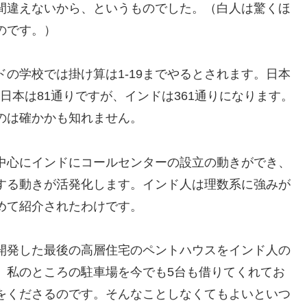
間違えないから、というものでした。（白人は驚くほ
のです。）
の学校では掛け算は1-19までやるとされます。日本
日本は81通りですが、インドは361通りになります。
のは確かかも知れません。
中心にインドにコールセンターの設立の動きができ、
する動きが活発化します。インド人は理数系に強みが
めて紹介されたわけです。
開発した最後の高層住宅のペントハウスをインド人の
、私のところの駐車場を今でも5台も借りてくれてお
をくださるのです。そんなことしなくてもよいといつ