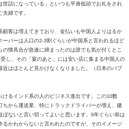
は世話になっている」といつも平身低頭でお礼をされ
ご夫婦です。
系顧客は増えてきており、金払いも中国人よりはるか
ーバーは人口の2-3割ぐらいが中国系と言われるほど
らの懐具合が急速に締まったのは誰でも気が付くとこ
享受し、その「宴のあと」には安い店に集まる中国人の
最近はほとんど見かけなくなりました。（日本のバブ
おけるインド系の人のビジネス進出です。この10数
打ちから運送業、特にトラックドライバーが増え、建
ほぼないと言い切ってよいと思います。5年ぐらい前は
作るかわからないと言われたのですが、そのイメージ