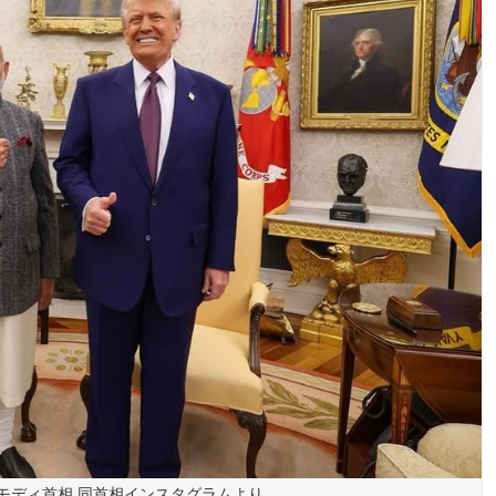
モディ首相 同首相インスタグラムより