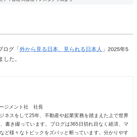
ブログ「
外から見る日本、見られる日本人
」2025年5
ました。
ネージメント社 社長
ジネスをして25年、不動産や起業実務を踏まえた上で世界
、書き綴っています。ブログは365日切れ目なく経済、マ
など様々なトピックをズバッと斬っています。分かりやす