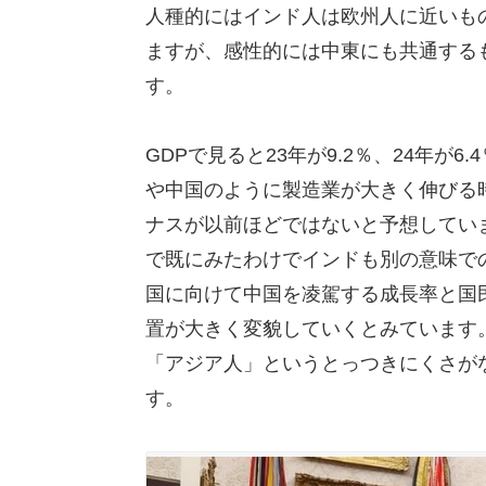
人種的にはインド人は欧州人に近いも
ますが、感性的には中東にも共通する
す。
GDPで見ると23年が9.2％、24年が
や中国のように製造業が大きく伸びる
ナスが以前ほどではないと予想してい
で既にみたわけでインドも別の意味で
国に向けて中国を凌駕する成長率と国
置が大きく変貌していくとみています
「アジア人」というとっつきにくさが
す。