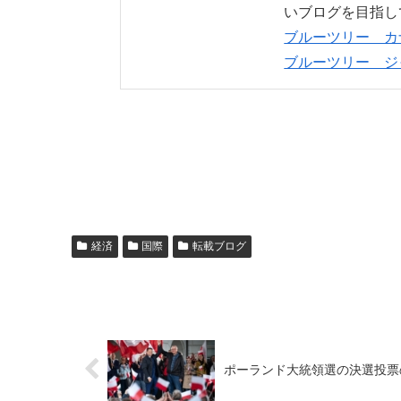
いブログを目指し
ブルーツリー カ
ブルーツリー ジ
経済
国際
転載ブログ
ポーランド大統領選の決選投票