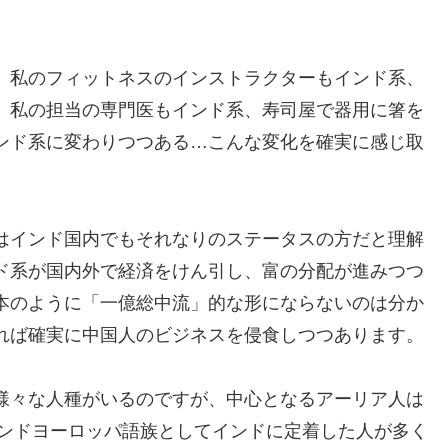
、私のフィットネスのインストラクターもインド系、
、私の担当の専門医もインド系、寿司屋で器用に箸を
ンド系に変わりつつある…こんな変化を確実に感じ取
はインド国内でもそれなりのステータスの方だと理解
ド系が国内外で経済をけん引し、富の分配が進みつつ
本のように「一億総中流」的な形にならないのは分か
れば確実に中国人のビジネスを侵食しつつあります。
様々な人種がいるのですが、中心となるアーリア人は
インドヨーロッパ語族としてインドに定着した人が多く