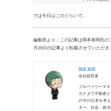
では今日はこのぐらいで。
編集部より：この記事は岡本裕明氏の
月29日の記事より転載させていただき
岡本 裕明
会社経営者
ブルーツリーマ
カナダで不動産ビ
の中の日本を考え
ネー、社会、政治