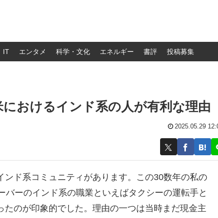
IT
エンタメ
科学・文化
エネルギー
書評
投稿募集
米におけるインド系の人が有利な理由
2025.05.29 12:
インド系コミュニティがあります。この30数年の私の
クーバーのインド系の職業といえばタクシーの運転手と
ったのが印象的でした。理由の一つは当時まだ現金主