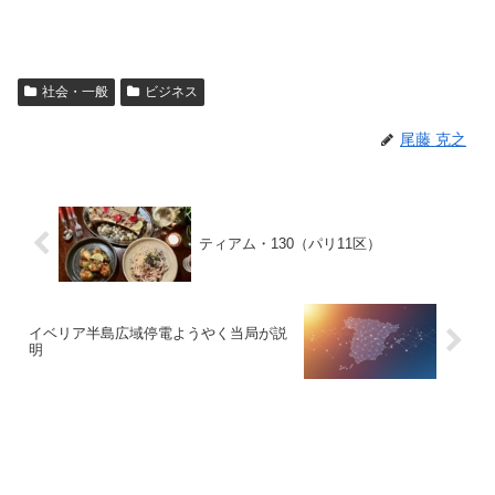
社会・一般
ビジネス
尾藤 克之
ティアム・130（パリ11区）
イベリア半島広域停電ようやく当局が説
明