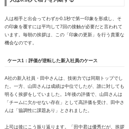
人は相手と出会ってわずか0.1秒で第一印象を形成し、そ
の印象を覆すには平均して7回の接触が必要だと言われて
います。毎朝の挨拶は、この「印象の更新」を行う貴重な
機会なのです。
ケース1：評価が逆転した新入社員のケース
A社の新入社員・田中さんは、技術力では同期トップでし
た。一方、山田さんは成績は中位でしたが、誰に対しても
明るく挨拶をしていました。1年後の評価で、山田さんは
「チームに欠かせない存在」として高評価を受け、田中さ
んは「協調性に課題あり」とされました。
上司は後にこう振り返ります。「田中君は優秀だが、挨拶