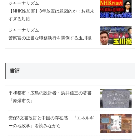
ジャーナリズム
【NHK性加害】3年放置は意図的か：お粗末
すぎる対応
ジャーナリズム
警察官の正当な職務執行を罵倒する玉川徹
書評
平和都市・広島の設計者・浜井信三の著書
『原爆市長』
安保3文書改訂と中国の存在感：『エネルギ
ーの地政学』を読みながら