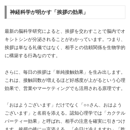
神経科学が明かす「挨拶の効果」
最新の脳科学研究によると、挨拶を交わすことで脳内でオ
キシトシンが分泌されることがわかっています。つまり、
挨拶は単なる礼儀ではなく、相手との信頼関係を生物学的
に構築する行為なのです。
さらに、毎日の挨拶は「単純接触効果」を生み出します。
これは、接触回数が増えるほど好感度が上がるという心理
効果で、営業やマーケティングでも活用される原理です。
「おはようございます」だけでなく「○○さん、おはよう
ございます」と名前を添える。認知心理学では「カクテル
パーティー効果」と呼ばれ、相手の注意を確実に引きつけ
ます。挨拶の後に一言添える。「今日は冷えますね」「昨