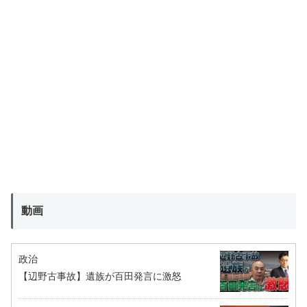
動画
政治
【辺野古事故】遺族が百田発言に激怒