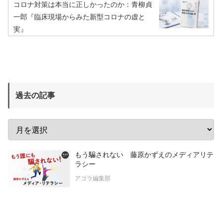
コロナ対策は本当に正しかったのか：青柳貞
一郎『臨床現場からみた新型コロナの虚と
実』
過去の記事
もう騙されない 藤原かずえのメディアリテ
ラシー
アゴラ編集部