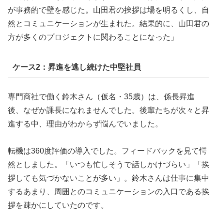
が事務的で壁を感じた。山田君の挨拶は場を明るくし、自
然とコミュニケーションが生まれた。結果的に、山田君の
方が多くのプロジェクトに関わることになった」
ケース2：昇進を逃し続けた中堅社員
専門商社で働く鈴木さん（仮名・35歳）は、係長昇進
後、なぜか課長になれませんでした。後輩たちが次々と昇
進する中、理由がわからず悩んでいました。
転機は360度評価の導入でした。フィードバックを見て愕
然としました。「いつも忙しそうで話しかけづらい」「挨
拶しても気づかないことが多い」。鈴木さんは仕事に集中
するあまり、周囲とのコミュニケーションの入口である挨
拶を疎かにしていたのです。