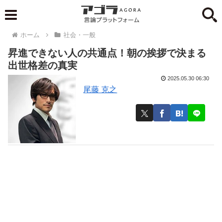
ホーム
社会・一般
昇進できない人の共通点！朝の挨拶で決まる
出世格差の真実
2025.05.30 06:30
尾藤 克之