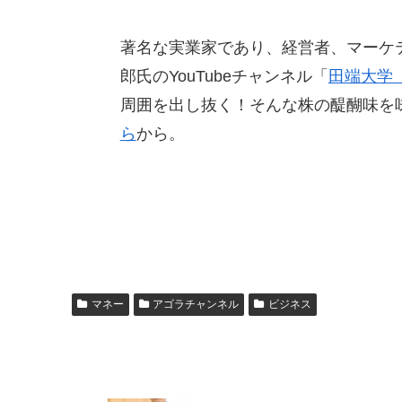
著名な実業家であり、経営者、マーケ
郎氏のYouTubeチャンネル「
田端大学
周囲を出し抜く！そんな株の醍醐味を
ら
から。
マネー
アゴラチャンネル
ビジネス