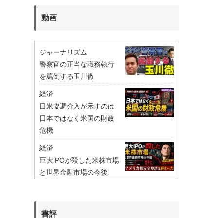
動画
ジャーナリズム
警察官の正当な職務執行
を罵倒する玉川徹
経済
日米協調介入が示すのは
日本ではなく米国の財政
危機
経済
巨大IPOが殺した米株市場
と世界金融市場の今後
書評