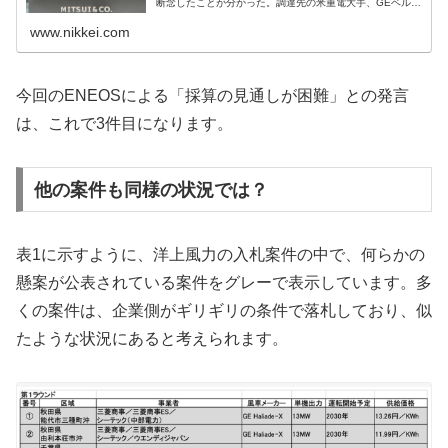
断念したことが分かった。調達先の米重電大手、GEベルノ
バが大型風車の製造を取りやめたため。事業担当者は「他
の機材の採用を検討している。2...
www.nikkei.com
今回のENEOSによる「採算の見通しが困難」との発言
は、これで3件目になります。
他の案件も同様の状況では？
表1に示すように、洋上風力の入札案件の中で、何らかの
懸案が公表されている案件をグレーで表示しています。多
くの案件は、企業側がギリギリの条件で落札しており、似
たような状況にあると考えられます。