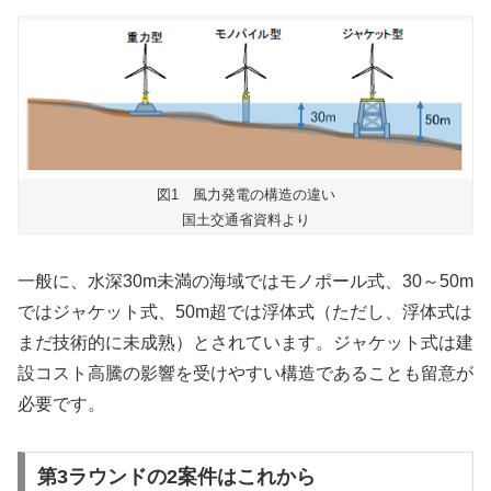
図1 風力発電の構造の違い
国土交通省資料より
一般に、水深30m未満の海域ではモノポール式、30～50m
ではジャケット式、50m超では浮体式（ただし、浮体式は
まだ技術的に未成熟）とされています。ジャケット式は建
設コスト高騰の影響を受けやすい構造であることも留意が
必要です。
第3ラウンドの2案件はこれから