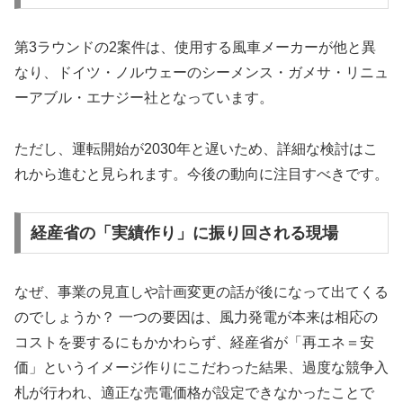
第3ラウンドの2案件は、使用する風車メーカーが他と異
なり、ドイツ・ノルウェーのシーメンス・ガメサ・リニュ
ーアブル・エナジー社となっています。
ただし、運転開始が2030年と遅いため、詳細な検討はこ
れから進むと見られます。今後の動向に注目すべきです。
経産省の「実績作り」に振り回される現場
なぜ、事業の見直しや計画変更の話が後になって出てくる
のでしょうか？ 一つの要因は、風力発電が本来は相応の
コストを要するにもかかわらず、経産省が「再エネ＝安
価」というイメージ作りにこだわった結果、過度な競争入
札が行われ、適正な売電価格が設定できなかったことで