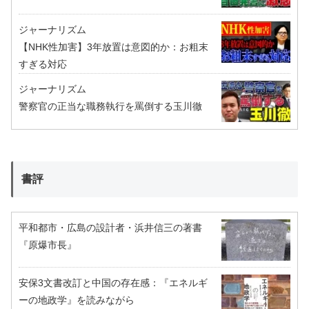
ジャーナリズム
【NHK性加害】3年放置は意図的か：お粗末
すぎる対応
ジャーナリズム
警察官の正当な職務執行を罵倒する玉川徹
書評
平和都市・広島の設計者・浜井信三の著書
『原爆市長』
安保3文書改訂と中国の存在感：『エネルギ
ーの地政学』を読みながら