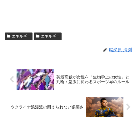
エネルギー
エネルギー
尾瀬原 清冽
英最高裁が女性を「生物学上の女性」と
判断：急激に変わるスポーツ界のルール
ウクライナ浪漫派の耐えられない猥褻さ