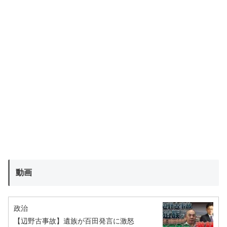
動画
政治
【辺野古事故】遺族が百田発言に激怒