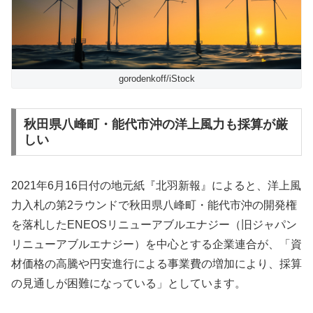
gorodenkoff/iStock
秋田県八峰町・能代市沖の洋上風力も採算が厳
しい
2021年6月16日付の地元紙『北羽新報』によると、洋上風
力入札の第2ラウンドで秋田県八峰町・能代市沖の開発権
を落札したENEOSリニューアブルエナジー（旧ジャパン
リニューアブルエナジー）を中心とする企業連合が、「資
材価格の高騰や円安進行による事業費の増加により、採算
の見通しが困難になっている」としています。