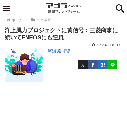
ホーム
エネルギー
洋上風力プロジェクトに黄信号：三菱商事に
続いてENEOSにも逆風
2025.06.24 06:40
尾瀬原 清冽