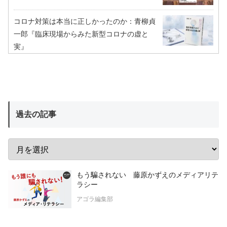
コロナ対策は本当に正しかったのか：青柳貞
一郎『臨床現場からみた新型コロナの虚と
実』
過去の記事
もう騙されない 藤原かずえのメディアリテ
ラシー
アゴラ編集部