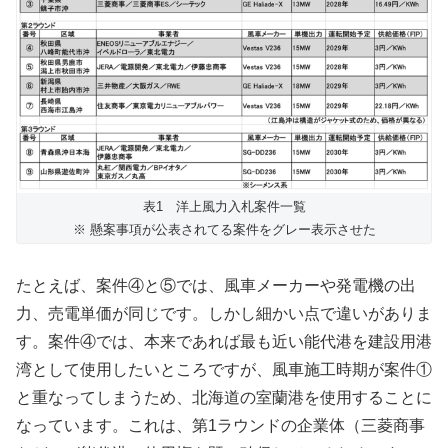
表1 洋上風力入札案件一覧
※ 懸案事項が公表されてる案件をグレー表示させた
たとえば、案件④と⑤では、風車メーカーや発電機の出
力、売電単価が同じです。しかし細かい点で違いがありま
す。案件④では、本来であれば最も近い能代港を建設用港
湾として使用したいところですが、風車施工時期が案件①
と重なってしまうため、北海道の室蘭港を使用することに
なっています。これは、第1ラウンドの企業体（三菱商事