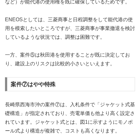
など）が能代港の使用権を既に確保しているためです。
ENEOSとしては、三菱商事と日程調整をして能代港の使
用を模索したいところですが、三菱商事が事業撤退を検討
しているような状況では、調整は困難です。
一方、案件⑤は秋田港を使用することが既に決定してお
り、建設上のリスクは比較的小さいといえます。
案件⑦はやや特殊
長崎県西海市沖の案件⑦は、入札条件で「ジャケット式基
礎構造」が指定されており、売電単価も他より高く設定さ
れています。ジャケット式とは、図1に示すようにモノポ
ール式より構造が複雑で、コストも高くなります。