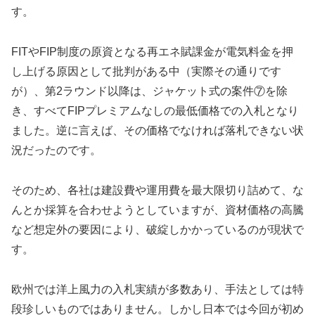
す。
FITやFIP制度の原資となる再エネ賦課金が電気料金を押
し上げる原因として批判がある中（実際その通りです
が）、第2ラウンド以降は、ジャケット式の案件⑦を除
き、すべてFIPプレミアムなしの最低価格での入札となり
ました。逆に言えば、その価格でなければ落札できない状
況だったのです。
そのため、各社は建設費や運用費を最大限切り詰めて、な
んとか採算を合わせようとしていますが、資材価格の高騰
など想定外の要因により、破綻しかかっているのが現状で
す。
欧州では洋上風力の入札実績が多数あり、手法としては特
段珍しいものではありません。しかし日本では今回が初め