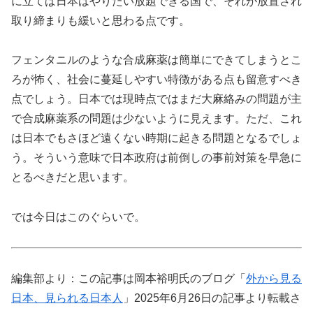
に立てば日本はやりたい放題できる国で、それが放置され
取り締まりも緩いと思わる点です。
フェンタニルのような合成麻薬は簡単にできてしまうとこ
ろが怖く、社会に蔓延しやすい特徴がある点も留意すべき
点でしょう。日本では現時点ではまだ大麻絡みの問題が主
で合成麻薬系の問題は少ないように見えます。ただ、これ
は日本でもさほど遠くない時期に起きる問題となるでしょ
う。そういう意味で日本政府は前倒しの事前対策を早急に
とるべきだと思います。
では今日はこのぐらいで。
編集部より：この記事は岡本裕明氏のブログ「
外から見る
日本、見られる日本人
」2025年6月26日の記事より転載さ