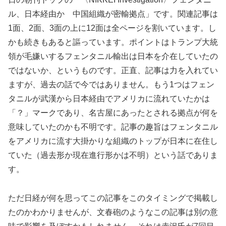
ル、日本経由か 中国組織が密輸拠点」です。関連記事は
1面、2面、3面の上に12面は全ページを割いています。し
かも続きもあると謳っています。ポイントはトランプ大統
領が毛嫌いするフェンタニル輸出は日本を介在していたの
ではないか、というものです。正直、記事は力を入れてい
ますが、過去の話で今ではありません。もう1つはフェン
タニルが武漢から日本経由でアメリカに流れていたかは
「？」マークであり、名古屋にあったとされる拠点が何を
意味していたのかも不明です。記事の趣旨はフェンタニル
をアメリカに流す大掛かりな組織のトップが日本に在住し
ていた（過去形か現在進行形かは不明）という話でありま
す。
ただ日経が何を思ってこの記事をこのタイミングで掲載し
たのかわかりませんが、文春砲のようなこの記事は別の意