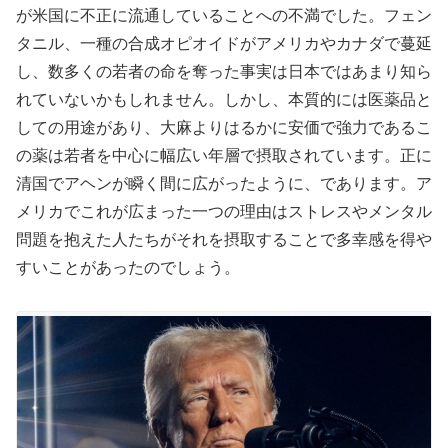
が米国に不正に流通していることへの不満でした。フェン
タニル、一種の合成オピオイドがアメリカやカナダで蔓延
し、数多くの若者の命を奪った事実は日本ではあまり知ら
れていないかもしれません。しかし、本質的には医薬品と
しての用途があり、大麻よりはるかに安価で強力であるこ
の薬は若者を中心に幅広い年層で摂取されています。正に
清国でアヘンが瞬く間に広がったように、であります。ア
メリカでこれが広まった一つの理由はストレスやメンタル
問題を抱えた人たちがそれを摂取することで多幸感を得や
すいことがあったのでしょう。