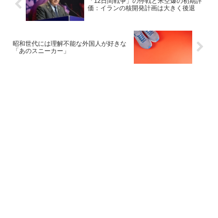
「12日間戦争」の停戦と米空爆の初期評
価：イランの核開発計画は大きく後退
昭和世代には理解不能な外国人が好きな
「あのスニーカー」