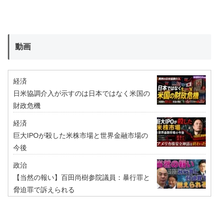
動画
経済
日米協調介入が示すのは日本ではなく米国の
財政危機
経済
巨大IPOが殺した米株市場と世界金融市場の
今後
政治
【当然の報い】百田尚樹参院議員：暴行罪と
脅迫罪で訴えられる