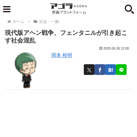
ホーム
社会・一般
現代版アヘン戦争、フェンタニルが引き起こ
す社会混乱
2025.06.26 12:00
岡本 裕明