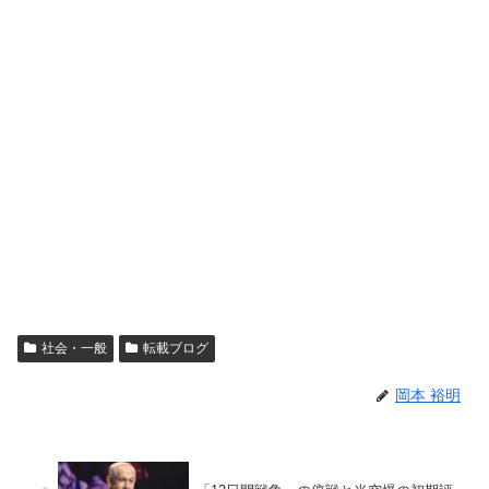
社会・一般
転載ブログ
岡本 裕明