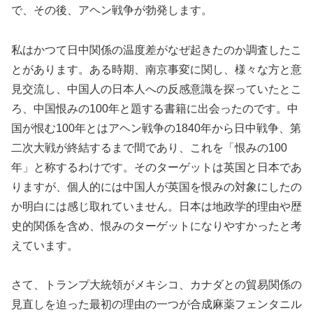
で、その後、アヘン戦争が勃発します。
私はかつて日中関係の温度差がなぜ起きたのか調査したこ
とがあります。ある時期、南京事変に関し、様々な方と意
見交流し、中国人の日本人への反感意識を探っていたとこ
ろ、中国恨みの100年と題する書籍に出会ったのです。中
国が恨む100年とはアヘン戦争の1840年から日中戦争、第
二次大戦が終結するまで間であり、これを「恨みの100
年」と称するわけです。そのターゲットは英国と日本であ
りますが、個人的には中国人が英国を恨みの対象にしたの
か明白には感じ取れていません。日本は地政学的理由や歴
史的関係を含め、恨みのターゲットになりやすかったと考
えています。
さて、トランプ大統領がメキシコ、カナダとの貿易関係の
見直しを迫った最初の理由の一つが合成麻薬フェンタニル