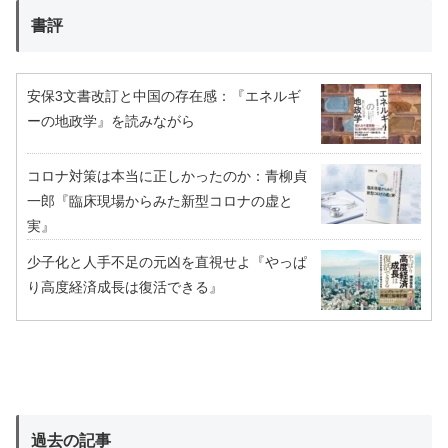
書評
安保3文書改訂と中国の存在感：『エネルギ
ーの地政学』を読みながら
コロナ対策は本当に正しかったのか：青柳貞
一郎『臨床現場からみた新型コロナの虚と
実』
少子化と人手不足の元凶を直視せよ『やっぱ
り高度経済成長は復活できる』
過去の記事