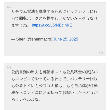
リチウム電池を廃棄するためにビックカメラに行
って回収ボックスを探すわけがないからそうなり
ますよね。
https://t.co/L5rNEclhKE
— Shen (@shenmacro)
June 25, 2025
公的書類の出力も郵便ポストも公共料金の支払い
もコンビニでやっているわけで、バッテリー回収
も公衆トイレも公共ゴミ箱も、もう自治体が住民
税からコンビニにお金払ってお願いしたらどうだ
ろうレベルよな。