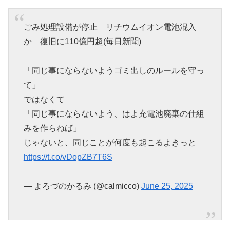
ごみ処理設備が停止 リチウムイオン電池混入
か 復旧に110億円超(毎日新聞)
「同じ事にならないようゴミ出しのルールを守っ
て」
ではなくて
「同じ事にならないよう、はよ充電池廃棄の仕組
みを作らねば」
じゃないと、同じことが何度も起こるよきっと
https://t.co/vDopZB7T6S
— よろづのかるみ (@calmicco)
June 25, 2025