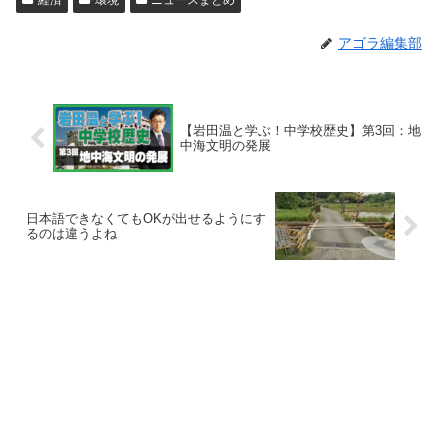
経済
環境
ニュースまとめ
アゴラ編集部
【岩田温と学ぶ！中学校歴史】第3回：地
中海文明の発展
日本語できなくてもOKが出せるようにす
るのは違うよね