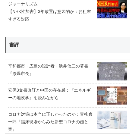
ジャーナリズム
【NHK性加害】3年放置は意図的か：お粗末
すぎる対応
書評
平和都市・広島の設計者・浜井信三の著書
『原爆市長』
安保3文書改訂と中国の存在感：『エネルギ
ーの地政学』を読みながら
コロナ対策は本当に正しかったのか：青柳貞
一郎『臨床現場からみた新型コロナの虚と
実』