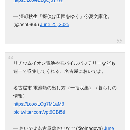
https://t.co/eZ2gOj8T7W
— 深町秋生「探偵は田園をゆく」今夏文庫化。
(@ash0966)
June 25, 2025
リチウムイオン電池やモバイルバッテリーなども
週一で収集してくれる、名古屋においでよ。
名古屋市:電池類の出し方（一括収集）（暮らしの
情報）
https://t.co/xLOg7M1aM3
pic.twitter.com/vpt6CBf5tl
— おいでよ名古屋@おいなご (@oinagoya)
June