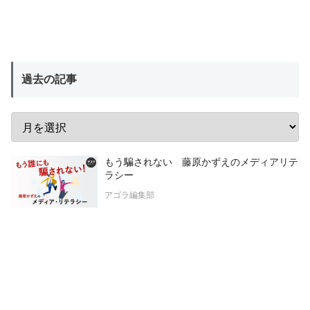
過去の記事
もう騙されない 藤原かずえのメディアリテ
ラシー
アゴラ編集部