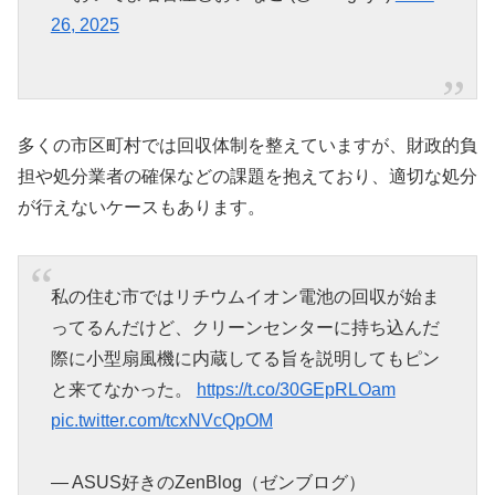
26, 2025
多くの市区町村では回収体制を整えていますが、財政的負
担や処分業者の確保などの課題を抱えており、適切な処分
が行えないケースもあります。
私の住む市ではリチウムイオン電池の回収が始ま
ってるんだけど、クリーンセンターに持ち込んだ
際に小型扇風機に内蔵してる旨を説明してもピン
と来てなかった。
https://t.co/30GEpRLOam
pic.twitter.com/tcxNVcQpOM
— ASUS好きのZenBlog（ゼンブログ）