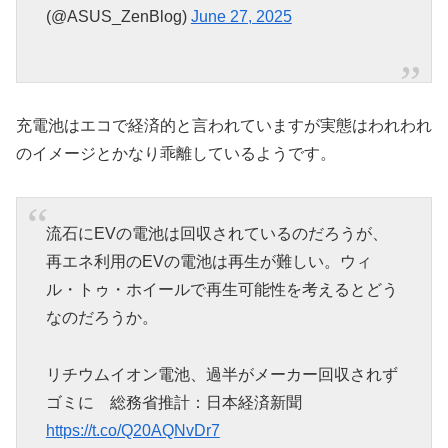
(@ASUS_ZenBlog)
June 27, 2025
充電池はエコで経済的と言われていますが実態はわれわれ
のイメージとかなり乖離しているようです。
流石にEVの電池は回収されているのだろうが、
再エネ利用のEVの電池は再生が難しい。ウィ
ル・トゥ・ホイールで再生可能性を考えるとどう
なのだろうか。
リチウムイオン電池、過半がメーカー回収されず
ゴミに 総務省推計：日本経済新聞
https://t.co/Q20AQNvDr7