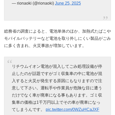
— rionaoki (@rionaoki)
June 25, 2025
総務省の調査によると、電池単体のほか、加熱式たばこや
モバイルバッテリーなど電池を取り外しにくい製品がごみ
に多く含まれ、火災事故が増加しています。
リチウムイオン電池が混入してごみ処理設備が停
止したのが話題ですがゴミ収集車の中に電池が混
入すると火災が発生する原因にもなりますので注
意して下さい。運転手や作業員が危険な目に遭う
だけでなく車が廃車になる事もあります。ゴミ収
集車の価格は1千万円以上でその車が廃車になっ
てしまうんです。
pic.twitter.com/0WZuHCaJXF