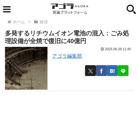
ホーム
経済
多発するリチウムイオン電池の混入：ごみ処
理設備が全焼で復旧に40億円
2025.06.28 11:45
アゴラ編集部