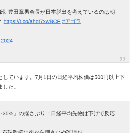
部: 豊田章男会長が日本脱出を考えているのは朝
？
https://t.co/ahot7xwBCP
#アゴラ
, 2024
しています。7月1日の日経平均株価は500円以上下
ました。
～35%」の揺さぶり：日経平均先物は下げで反応
。石破政権に後から弾丸いや砲弾が。