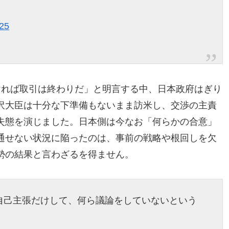
025
ければ取引は終わりだ」と明言する中、日本政府はぎり
沢大臣は十分な下準備もないまま訪米し、交渉の主責
失態を演じました。日本側は今なお「何らかの合意」
通せない状況に陥ったのは、事前の戦略や根回しを欠
勢の結果と言わざるを得ません。
自己主張だけして、何ら議論をしていないという