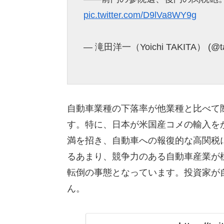
pic.twitter.com/D9lVa8WY9g
— 滝田洋一（Yoichi TAKITA） (@tak
自動車業種の下落率が他業種と比べて
す。特に、日本が米国産コメの輸入を
満を招き、自動車への報復的な高関税
るあまり、競争力のある自動車産業が
転倒の事態となっています。投資家が
ん。