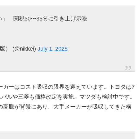
」 関税30〜35％に引き上げ示唆
(@nikkei)
July 1, 2025
ーカーはコスト吸収の限界を迎えています。トヨタは7
スバルや三菱も価格改定を実施、マツダも検討中です。
の高騰が背景にあり、大手メーカーが吸収してきた構