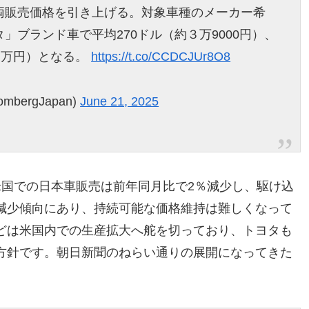
両販売価格を引き上げる。対象車種のメーカー希
」ブランド車で平均270ドル（約３万9000円）、
３万円）となる。
https://t.co/CCDCJUr8O8
bergJapan)
June 21, 2025
米国での日本車販売は前年同月比で2％減少し、駆け込
減少傾向にあり、持続可能な価格維持は難しくなって
どは米国内での生産拡大へ舵を切っており、トヨタも
方針です。朝日新聞のねらい通りの展開になってきた