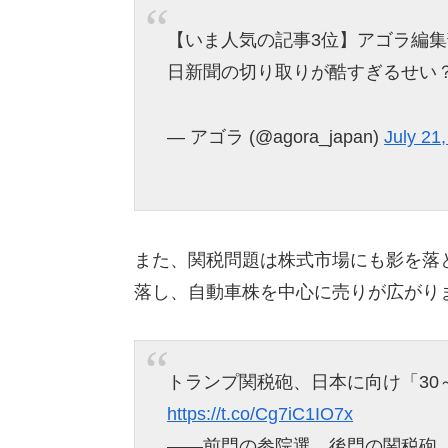
【いま人気の記事3位】アゴラ編集
日新聞の切り取りが酷すぎるせい
— アゴラ (@agora_japan)
July 21
また、関税問題は株式市場にも影を落と
落し、自動車株を中心に売りが広がり
トランプ関税砲、日本に向け「30
https://t.co/Cg7iC1IO7x
――前門の参院選、後門の関税砲