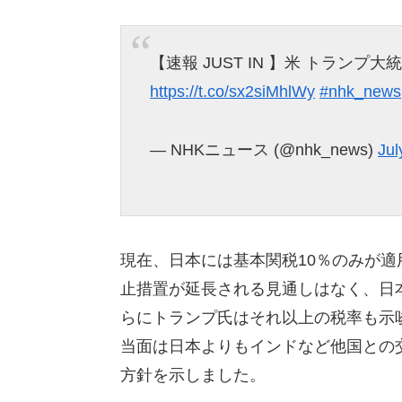
【速報 JUST IN 】米 トラン
https://t.co/sx2siMhlWy
#nhk_news
— NHKニュース (@nhk_news)
Jul
現在、日本には基本関税10％のみが適
止措置が延長される見通しはなく、日
らにトランプ氏はそれ以上の税率も示
当面は日本よりもインドなど他国との
方針を示しました。