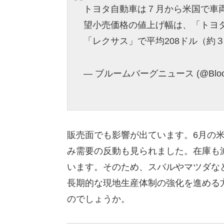
トヨタ自動車は７月から米国で車
望小売価格の値上げ幅は、「トヨタ
「レクサス」で平均208ドル（約
— ブルームバーグニュース (@Bloom
販売面でも影響が出ています。6月の
み需要の反動も見られました。在庫も
います。そのため、スバルやマツダな
長期的な現地生産体制の強化を進める
のでしょうか。