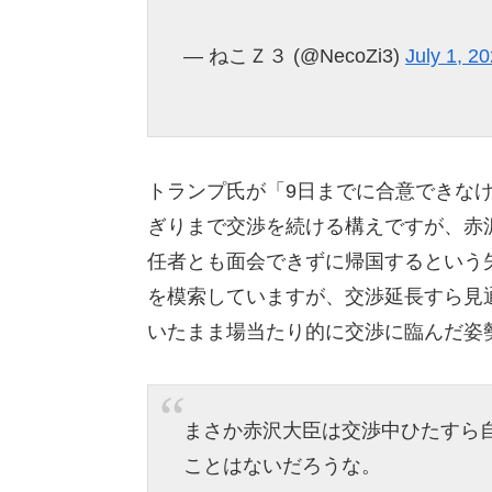
— ねこＺ３ (@NecoZi3)
July 1, 2
トランプ氏が「9日までに合意できな
ぎりまで交渉を続ける構えですが、赤
任者とも面会できずに帰国するという
を模索していますが、交渉延長すら見
いたまま場当たり的に交渉に臨んだ姿
まさか赤沢大臣は交渉中ひたすら
ことはないだろうな。