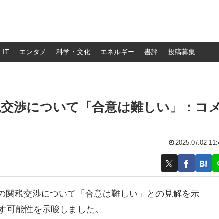
IT
エンタメ
科学・文化
エネルギー
書評
投稿募集
税交渉について「合意は難しい」：コ
2025.07.02 11:
との関税交渉について「合意は難しい」との見解を示
科す可能性を示唆しました。