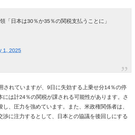
プ大統領「日本は30％か35％の関税支払うことに」
y 1, 2025
用されていますが、9日に失効する上乗せ分14％の停
本には計24％の関税が課される可能性があります。さ
唆し、圧力を強めています。また、米政権関係者は、
交渉に注力するとして、日本との協議を後回しにする