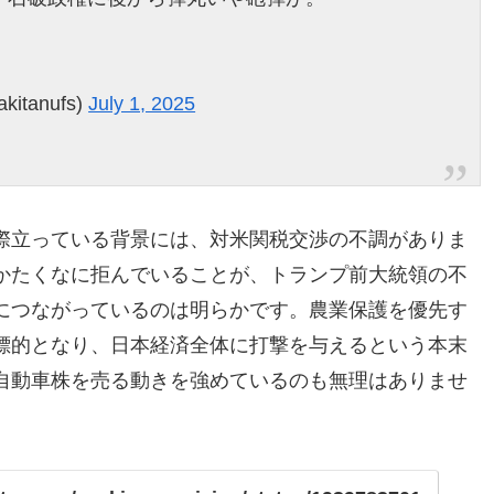
itanufs)
July 1, 2025
際立っている背景には、対米関税交渉の不調がありま
かたくなに拒んでいることが、トランプ前大統領の不
につながっているのは明らかです。農業保護を優先す
標的となり、日本経済全体に打撃を与えるという本末
自動車株を売る動きを強めているのも無理はありませ