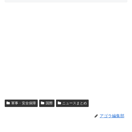
軍事・安全保障
国際
ニュースまとめ
アゴラ編集部