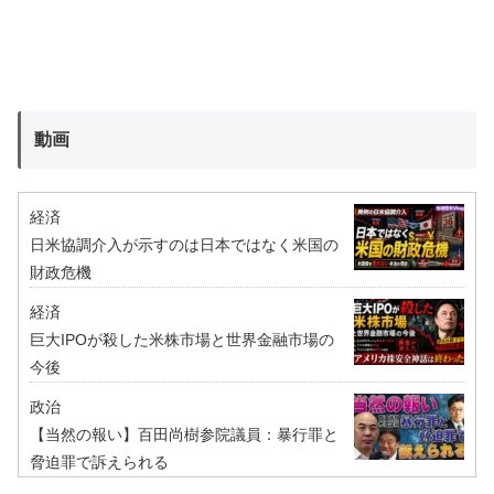
動画
経済
日米協調介入が示すのは日本ではなく米国の
財政危機
経済
巨大IPOが殺した米株市場と世界金融市場の
今後
政治
【当然の報い】百田尚樹参院議員：暴行罪と
脅迫罪で訴えられる