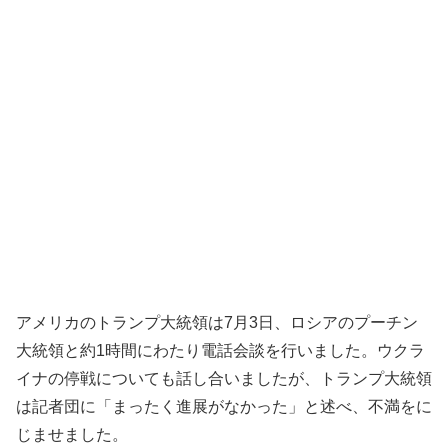
アメリカのトランプ大統領は7月3日、ロシアのプーチン
大統領と約1時間にわたり電話会談を行いました。ウクラ
イナの停戦についても話し合いましたが、トランプ大統領
は記者団に「まったく進展がなかった」と述べ、不満をに
じませました。