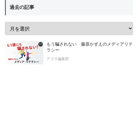
過去の記事
もう騙されない 藤原かずえのメディアリテ
ラシー
アゴラ編集部