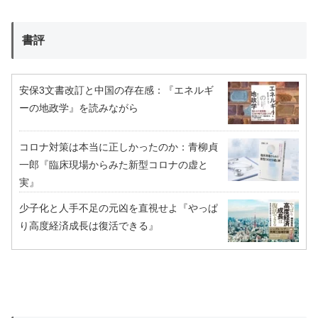
書評
安保3文書改訂と中国の存在感：『エネルギ
ーの地政学』を読みながら
コロナ対策は本当に正しかったのか：青柳貞
一郎『臨床現場からみた新型コロナの虚と
実』
少子化と人手不足の元凶を直視せよ『やっぱ
り高度経済成長は復活できる』