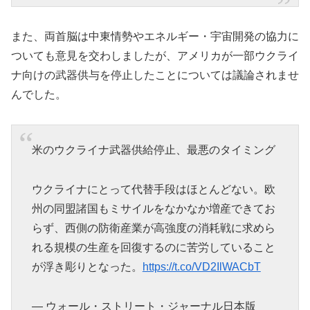
また、両首脳は中東情勢やエネルギー・宇宙開発の協力に
ついても意見を交わしましたが、アメリカが一部ウクライ
ナ向けの武器供与を停止したことについては議論されませ
んでした。
米のウクライナ武器供給停止、最悪のタイミング
ウクライナにとって代替手段はほとんどない。欧
州の同盟諸国もミサイルをなかなか増産できてお
らず、西側の防衛産業が高強度の消耗戦に求めら
れる規模の生産を回復するのに苦労していること
が浮き彫りとなった。
https://t.co/VD2IlWACbT
— ウォール・ストリート・ジャーナル日本版