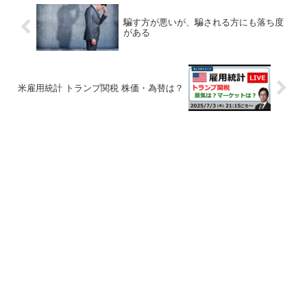
騙す方が悪いが、騙される方にも落ち度
がある
米雇用統計 トランプ関税 株価・為替は？