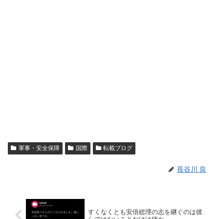
軍事・安全保障
国際
転載ブログ
長谷川 良
すくなくとも安倍総理の志を継ぐのは彼