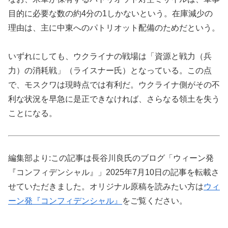
目的に必要な数の約4分の1しかないという。在庫減少の
理由は、主に中東へのパトリオット配備のためだという。
いずれにしても、ウクライナの戦場は「資源と戦力（兵
力）の消耗戦」（ライスナー氏）となっている。この点
で、モスクワは現時点では有利だ。ウクライナ側がその不
利な状況を早急に是正できなければ、さらなる領土を失う
ことになる。
編集部より:この記事は長谷川良氏のブログ「ウィーン発
『コンフィデンシャル』」2025年7月10日の記事を転載さ
せていただきました。オリジナル原稿を読みたい方は
ウィ
ーン発『コンフィデンシャル』
をご覧ください。