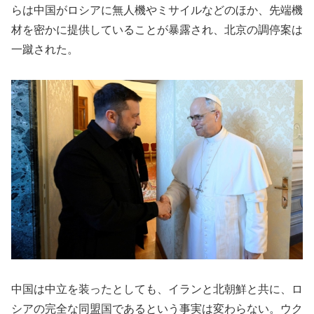
らは中国がロシアに無人機やミサイルなどのほか、先端機
材を密かに提供していることが暴露され、北京の調停案は
一蹴された。
中国は中立を装ったとしても、イランと北朝鮮と共に、ロ
シアの完全な同盟国であるという事実は変わらない。ウク