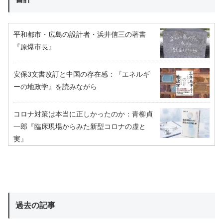
平和都市・広島の設計者・浜井信三の著書
『原爆市長』
安保3文書改訂と中国の存在感：『エネルギ
ーの地政学』を読みながら
コロナ対策は本当に正しかったのか：青柳貞
一郎『臨床現場からみた新型コロナの虚と
実』
過去の記事