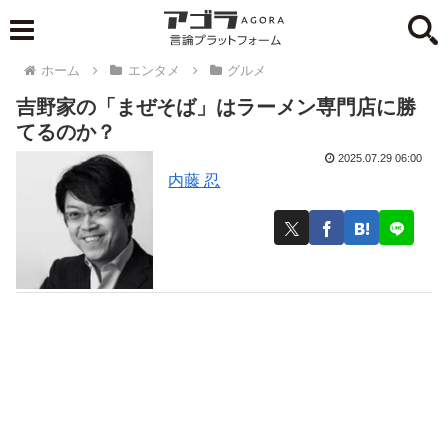
ホーム
エンタメ
グルメ
吉野家の「まぜそば」はラーメン専門店に勝
てるのか？
2025.07.29 06:00
内藤 忍