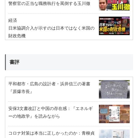
警察官の正当な職務執行を罵倒する玉川徹
経済
日米協調介入が示すのは日本ではなく米国の
財政危機
書評
平和都市・広島の設計者・浜井信三の著書
『原爆市長』
安保3文書改訂と中国の存在感：『エネルギ
ーの地政学』を読みながら
コロナ対策は本当に正しかったのか：青柳貞