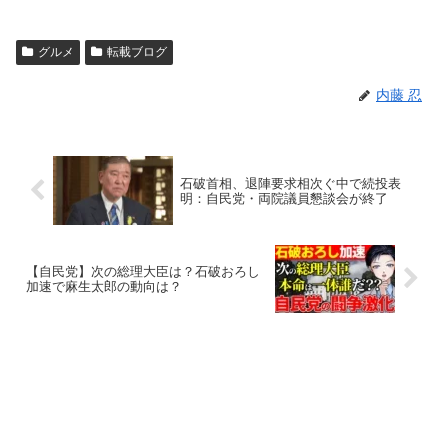
グルメ
転載ブログ
内藤 忍
石破首相、退陣要求相次ぐ中で続投表
明：自民党・両院議員懇談会が終了
【自民党】次の総理大臣は？石破おろし
加速で麻生太郎の動向は？