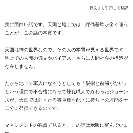
原文より引用して翻訳
実に面白い話です。天国と地上では、評価基準が全く違う
ことが、この話の本質です。
天国は神の世界なので、その人の本質が見える世界です。
地上での人間の偏見やバイアス、さらに人間社会の構造が
存在しません。
だから地上で軍人になろうとしても「親指と前歯がない」
という理由で不合格になって煉瓦職人で終わったジョーン
ズが、天国では錚々たる将軍達を配下に持ちその才能を十
二分に発揮できるのです。
マネジメントの観点で見ると、この話は示唆に富んでいま