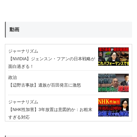
動画
ジャーナリズム
【NVIDIA】ジェンスン・フアンの日本戦略が
面白過ぎる！
政治
【辺野古事故】遺族が百田発言に激怒
ジャーナリズム
【NHK性加害】3年放置は意図的か：お粗末
すぎる対応