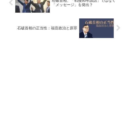
石破首相、「戦後80年談話」ではなく
「メッセージ」を発出？
石破首相の正当性：福音政治と原罪