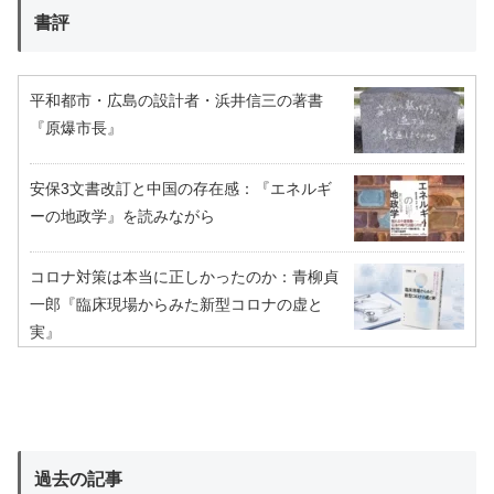
書評
平和都市・広島の設計者・浜井信三の著書
『原爆市長』
安保3文書改訂と中国の存在感：『エネルギ
ーの地政学』を読みながら
コロナ対策は本当に正しかったのか：青柳貞
一郎『臨床現場からみた新型コロナの虚と
実』
過去の記事