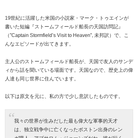
19世紀に活躍した米国の小説家・マーク・トゥエインが
書いた短編『ストームフィールド船長の天国訪問記』
（”Captain Stormfield’s Visit to Heaven”, 未邦訳）で、こ
んなエピソードが出てきます。
主人公のストームフィールド船長が、天国で友人のサンデ
ィから話を聞いている場面です。天国なので、歴史上の偉
人達も同じ世界に住んでいます。
以下は原文を元に、私の方で少し意訳したものです。
我々の世界が生みだした最も偉大な軍事的天才
は、独立戦争中に亡くなったボストン出身のレン