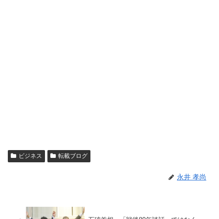
ビジネス
転載ブログ
永井 孝尚