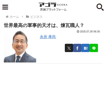
ホーム
ビジネス
世界最高の軍事的天才は、煉瓦職人？
2025.07.30 06:30
永井 孝尚