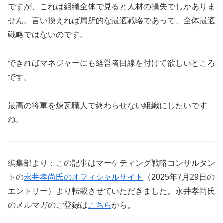
ですが、これは組織全体で見ると人材の損失でしかありま
せん。言い換えれば局所的な最適戦略であって、全体最適
戦略ではないのです。
できればマネジャーにも経営者目線を付けて欲しいところ
です。
最高の将軍を煉瓦職人で終わらせない組織にしたいです
ね。
編集部より：この記事はマーケティング戦略コンサルタン
トの
永井孝尚氏のオフィシャルサイト
（2025年7月29日の
エントリー）より転載させていただきました。永井孝尚氏
のメルマガのご登録は
こちら
から。