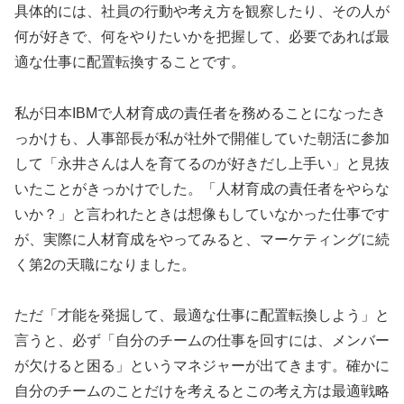
具体的には、社員の行動や考え方を観察したり、その人が
何が好きで、何をやりたいかを把握して、必要であれば最
適な仕事に配置転換することです。
私が日本IBMで人材育成の責任者を務めることになったき
っかけも、人事部長が私が社外で開催していた朝活に参加
して「永井さんは人を育てるのが好きだし上手い」と見抜
いたことがきっかけでした。「人材育成の責任者をやらな
いか？」と言われたときは想像もしていなかった仕事です
が、実際に人材育成をやってみると、マーケティングに続
く第2の天職になりました。
ただ「才能を発掘して、最適な仕事に配置転換しよう」と
言うと、必ず「自分のチームの仕事を回すには、メンバー
が欠けると困る」というマネジャーが出てきます。確かに
自分のチームのことだけを考えるとこの考え方は最適戦略