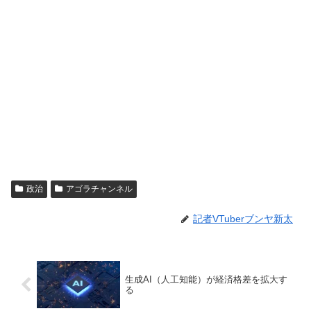
政治
アゴラチャンネル
記者VTuberブンヤ新太
生成AI（人工知能）が経済格差を拡大す
る