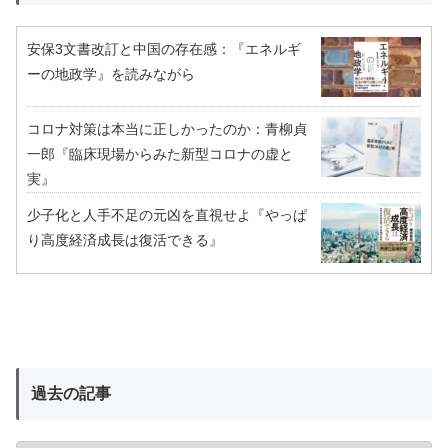
安保3文書改訂と中国の存在感：『エネルギ
ーの地政学』を読みながら
コロナ対策は本当に正しかったのか：青柳貞
一郎『臨床現場からみた新型コロナの虚と
実』
少子化と人手不足の元凶を直視せよ『やっぱ
り高度経済成長は復活できる』
過去の記事