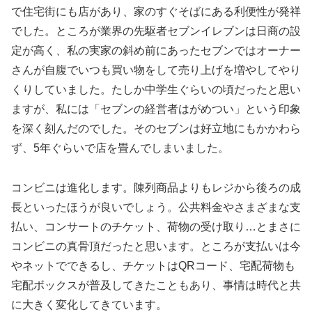
で住宅街にも店があり、家のすぐそばにある利便性が発祥
でした。ところが業界の先駆者セブンイレブンは日商の設
定が高く、私の実家の斜め前にあったセブンではオーナー
さんが自腹でいつも買い物をして売り上げを増やしてやり
くりしていました。たしか中学生ぐらいの頃だったと思い
ますが、私には「セブンの経営者はがめつい」という印象
を深く刻んだのでした。そのセブンは好立地にもかかわら
ず、5年ぐらいで店を畳んでしまいました。
コンビニは進化します。陳列商品よりもレジから後ろの成
長といったほうが良いでしょう。公共料金やさまざまな支
払い、コンサートのチケット、荷物の受け取り…とまさに
コンビニの真骨頂だったと思います。ところが支払いは今
やネットでできるし、チケットはQRコード、宅配荷物も
宅配ボックスが普及してきたこともあり、事情は時代と共
に大きく変化してきています。