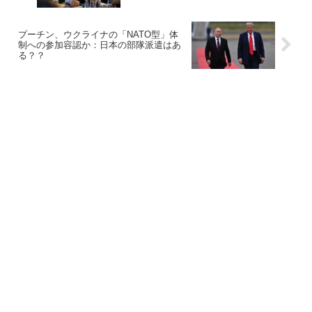
プーチン、ウクライナの「NATO型」体
制への参加容認か：日本の部隊派遣はあ
る？？