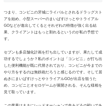
つまり、コンビニの牙城にライバルとされるドラッグスト
アを始め、小型スーパーのまいばすけっとやトライアル
GOなどが進出してくるとそれぞれの特徴が強く出る結
果、クライアントはもっと割れるというのが私の予想で
す。
セブンも多店舗化計画を打ち出していますが、果たして成
功するでしょうか？私のポイントは「コンビニ」が打ち出
した便利機能が既に代替されており、コンビニが今までの
やり方をするのは無鉄砲だろうと感じるのです。そして居
ぬきにまいばすけっとやトライアルGOが出店を狙うた
め、コンビニとオセロゲームが展開される、そんな様相を
見て取っています。
この業界はまさにレッドオーシャンで血みどろの戦いであ