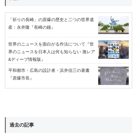
「祈りの長崎」の原爆の歴史と二つの世界遺
産：永井隆『長崎の鐘』
世界のニュースを面白がる作法について『世
界のニュースを日本人は何も知らない 激レア
&ディープ情報版』
平和都市・広島の設計者・浜井信三の著書
『原爆市長』
過去の記事