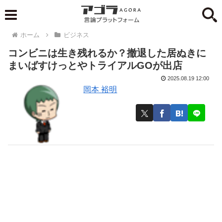
ホーム
ビジネス
コンビニは生き残れるか？撤退した居ぬきに
まいばすけっとやトライアルGOが出店
2025.08.19 12:00
岡本 裕明