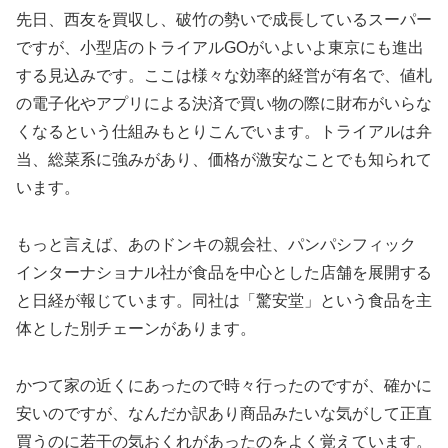
先日、西友を買収し、破竹の勢いで成長しているスーパー
ですが、小型店のトライアルGOがいよいよ東京にも進出
する見込みです。ここは様々な効率的経営が有名で、値札
の電子化やアプリによる決済で買い物の際に財布がいらな
くなるという仕組みもとりこんでいます。トライアルは弁
当、総菜系に強みがあり、価格が激安なことでも知られて
います。
もっと言えば、あのドンキの親会社、パンパシフィック
インターナショナル社が食品を中心とした店舗を展開する
と日経が報じています。同社は「驚安堂」という食品を主
体とした別チェーンがあります。
かつて家の近くにあったので時々行ったのですが、確かに
安いのですが、なんだか訳あり商品みたいな気がして正直
買うのに若干の気おくれがあったのをよく覚えています。