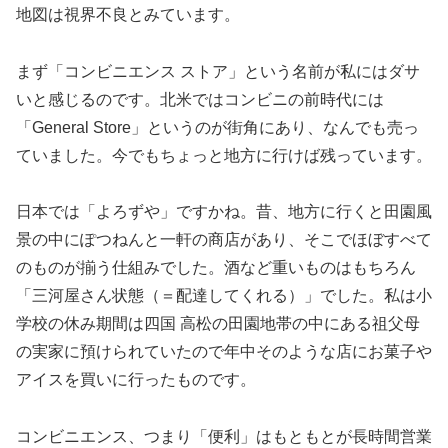
地図は視界不良とみています。
まず「コンビニエンス ストア」という名前が私にはダサ
いと感じるのです。北米ではコンビニの前時代には
「General Store」というのが街角にあり、なんでも売っ
ていました。今でもちょっと地方に行けば残っています。
日本では「よろずや」ですかね。昔、地方に行くと田園風
景の中にぽつねんと一軒の商店があり、そこでほぼすべて
のものが揃う仕組みでした。酒など重いものはもちろん
「三河屋さん状態（＝配達してくれる）」でした。私は小
学校の休み期間は四国 高松の田園地帯の中にある祖父母
の実家に預けられていたので年中そのような店にお菓子や
アイスを買いに行ったものです。
コンビニエンス、つまり「便利」はもともとが長時間営業