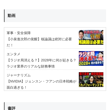
動画
軍事・安全保障
【小泉進次郎の覚醒】核論議は絶対に必要
だ！
エンタメ
【ラジオ局消える？】2028年に何が起きる？
ラジオ業界のリアルな財務事情
ジャーナリズム
【NVIDIA】ジェンスン・フアンの日本戦略が
面白過ぎる！
書評