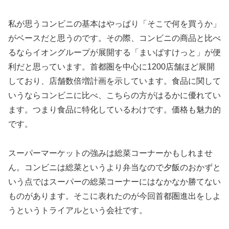
私が思うコンビニの基本はやっぱり「そこで何を買うか」
がベースだと思うのです。その際、コンビニの商品と比べ
るならイオングループが展開する「まいばすけっと」が便
利だと思っています。首都圏を中心に1200店舗ほど展開
しており、店舗数倍増計画を示しています。食品に関して
いうならコンビニに比べ、こちらの方がはるかに優れてい
ます。つまり食品に特化しているわけです。価格も魅力的
です。
スーパーマーケットの強みは総菜コーナーかもしれませ
ん。コンビニは総菜というより弁当なので夕飯のおかずと
いう点ではスーパーの総菜コーナーにはなかなか勝てない
ものがあります。そこに表れたのが今回首都圏進出をしよ
うというトライアルという会社です。