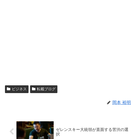
ビジネス
転載ブログ
岡本 裕明
ゼレンスキー大統領が直面する苦渋の選
択