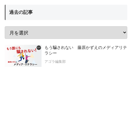
過去の記事
もう騙されない 藤原かずえのメディアリテ
ラシー
アゴラ編集部