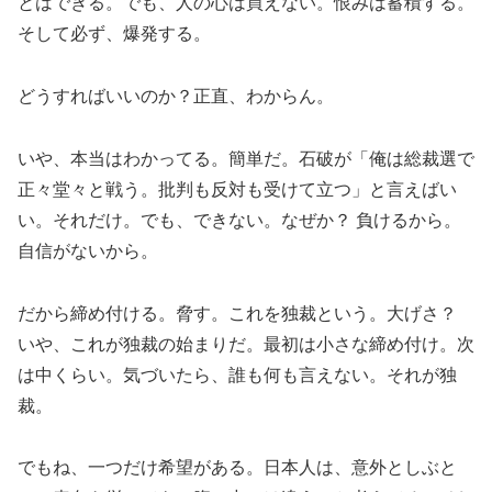
とはできる。でも、人の心は買えない。恨みは蓄積する。
そして必ず、爆発する。
どうすればいいのか？正直、わからん。
いや、本当はわかってる。簡単だ。石破が「俺は総裁選で
正々堂々と戦う。批判も反対も受けて立つ」と言えばい
い。それだけ。でも、できない。なぜか？ 負けるから。
自信がないから。
だから締め付ける。脅す。これを独裁という。大げさ？
いや、これが独裁の始まりだ。最初は小さな締め付け。次
は中くらい。気づいたら、誰も何も言えない。それが独
裁。
でもね、一つだけ希望がある。日本人は、意外としぶと