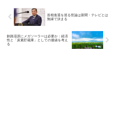
首相進退を巡る世論は新聞・テレビとは
無縁で決まる
釧路湿原にメガソーラーは必要か：経済
性と「炭素貯蔵庫」としての価値を考え
る