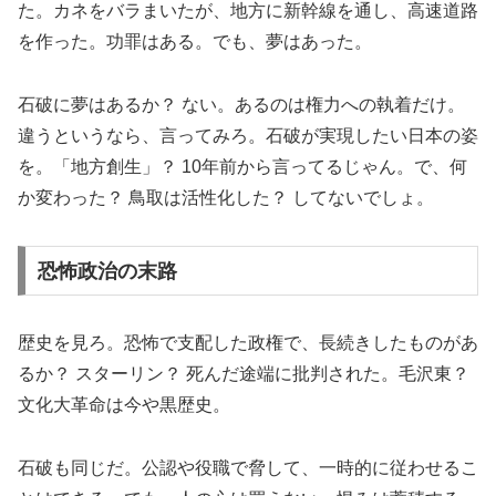
た。カネをバラまいたが、地方に新幹線を通し、高速道路
を作った。功罪はある。でも、夢はあった。
石破に夢はあるか？ ない。あるのは権力への執着だけ。
違うというなら、言ってみろ。石破が実現したい日本の姿
を。「地方創生」？ 10年前から言ってるじゃん。で、何
か変わった？ 鳥取は活性化した？ してないでしょ。
恐怖政治の末路
歴史を見ろ。恐怖で支配した政権で、長続きしたものがあ
るか？ スターリン？ 死んだ途端に批判された。毛沢東？
文化大革命は今や黒歴史。
石破も同じだ。公認や役職で脅して、一時的に従わせるこ