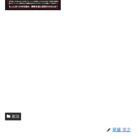
政治
尾藤 克之