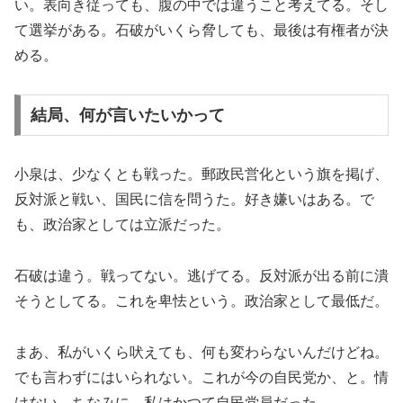
い。表向き従っても、腹の中では違うこと考えてる。そし
て選挙がある。石破がいくら脅しても、最後は有権者が決
める。
結局、何が言いたいかって
小泉は、少なくとも戦った。郵政民営化という旗を掲げ、
反対派と戦い、国民に信を問うた。好き嫌いはある。で
も、政治家としては立派だった。
石破は違う。戦ってない。逃げてる。反対派が出る前に潰
そうとしてる。これを卑怯という。政治家として最低だ。
まあ、私がいくら吠えても、何も変わらないんだけどね。
でも言わずにはいられない。これが今の自民党か、と。情
けない。ちなみに、私はかつて自民党員だった。