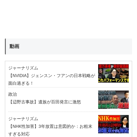
動画
ジャーナリズム
【NVIDIA】ジェンスン・フアンの日本戦略が
面白過ぎる！
政治
【辺野古事故】遺族が百田発言に激怒
ジャーナリズム
【NHK性加害】3年放置は意図的か：お粗末
すぎる対応