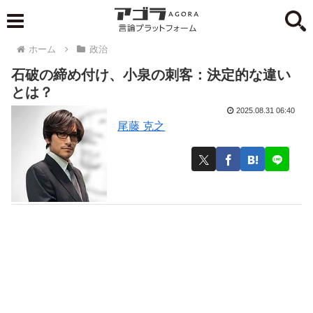
ホーム
政治
石破の締め付け、小泉の刺客：決定的な違い
とは？
2025.08.31 06:40
尾藤 克之