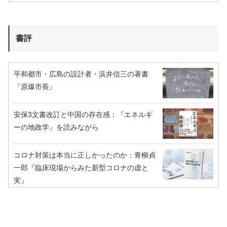
書評
平和都市・広島の設計者・浜井信三の著書
『原爆市長』
安保3文書改訂と中国の存在感：『エネルギ
ーの地政学』を読みながら
コロナ対策は本当に正しかったのか：青柳貞
一郎『臨床現場からみた新型コロナの虚と
実』