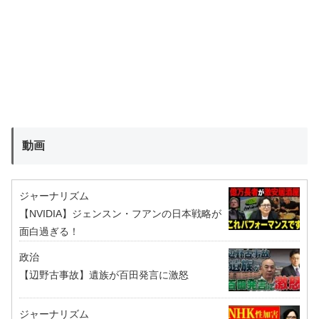
動画
ジャーナリズム
【NVIDIA】ジェンスン・フアンの日本戦略が
面白過ぎる！
政治
【辺野古事故】遺族が百田発言に激怒
ジャーナリズム