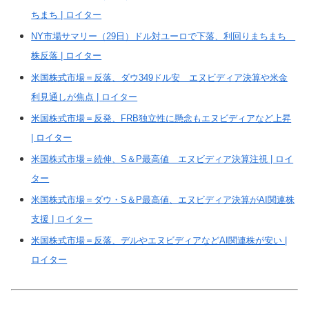
ちまち | ロイター
NY市場サマリー（29日）ドル対ユーロで下落、利回りまちまち
株反落 | ロイター
米国株式市場＝反落、ダウ349ドル安 エヌビディア決算や米金
利見通しが焦点 | ロイター
米国株式市場＝反発、FRB独立性に懸念もエヌビディアなど上昇
| ロイター
米国株式市場＝続伸、S＆P最高値 エヌビディア決算注視 | ロイ
ター
米国株式市場＝ダウ・S＆P最高値、エヌビディア決算がAI関連株
支援 | ロイター
米国株式市場＝反落、デルやエヌビディアなどAI関連株が安い |
ロイター