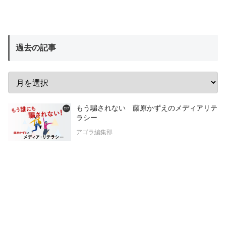
過去の記事
もう騙されない 藤原かずえのメディアリテ
ラシー
アゴラ編集部