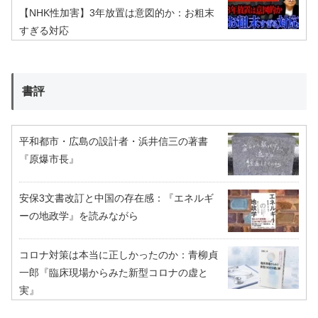
【NHK性加害】3年放置は意図的か：お粗末
すぎる対応
書評
平和都市・広島の設計者・浜井信三の著書
『原爆市長』
安保3文書改訂と中国の存在感：『エネルギ
ーの地政学』を読みながら
コロナ対策は本当に正しかったのか：青柳貞
一郎『臨床現場からみた新型コロナの虚と
実』