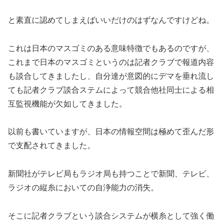
と素直に認めてしまえばいいだけのはずなんですけどね。
これは日本のマスゴミのある意味特徴でもあるのですが、
これまで日本のマスゴミというのは記者クラブで報道内容
も談合してきましたし、自分達が意図的にデマを垂れ流し
ても記者クラブ談合ステムによって競合他社同士による相
互監視機能が欠如してきました。
以前も書いていますが、日本の情報空間は極めて歪んだ形
で支配されてきました。
新聞社がテレビ局もラジオ局も持つことで新聞、テレビ、
ラジオの縦糸においての自浄能力の消失。
そこに記者クラブという談合システムが横糸として強く働