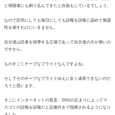
と視聴者にも刷り込んできたと自負もしているでしょう。
なので読売にしても毎日にしても誤報を誤報と認めて無謬
性を崩すわけにいきません。
自分達は読者を指導する立場であって自分達の方が偉いの
ですから。
ものすごくチープなプライドなんですよね。
そしてそのチープなプライドゆえに全く成長できないのだ
ろうと思います。
そこにインターネットの普及、SNSの広まりによってマ
スゴミの誤報を誤報だと証拠付きで指摘されるようになり
ました。