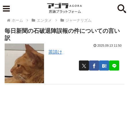
ホーム
エンタメ
ジャーナリズム
毎日新聞の石破退陣誤報の件についての言い
訳
2025.09.13 11:50
茶請け