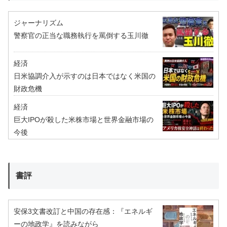
ジャーナリズム
警察官の正当な職務執行を罵倒する玉川徹
経済
日米協調介入が示すのは日本ではなく米国の
財政危機
経済
巨大IPOが殺した米株市場と世界金融市場の
今後
書評
安保3文書改訂と中国の存在感：『エネルギ
ーの地政学』を読みながら