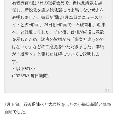
石破茂首相は7日の記者会見で、自民党総裁を辞
任し、新総裁を選ぶ総裁選には出馬しない考えを
表明しました。毎日新聞は7月23日にニュースサ
イトと夕刊1面、24日朝刊1面で「石破首相、退陣
へ」と報道しました。その後、首相が続投に意欲
を示したため、読者の皆様から「事実と違うので
はないか」などのご意見をいただきました。本紙
が「退陣へ」と報じた経緯についてご説明しま
す。
～以下省略～
(2025/9/7 毎日新聞)
7月下旬。石破退陣へと大誤報をしたのが毎日新聞と読売
新聞でした。