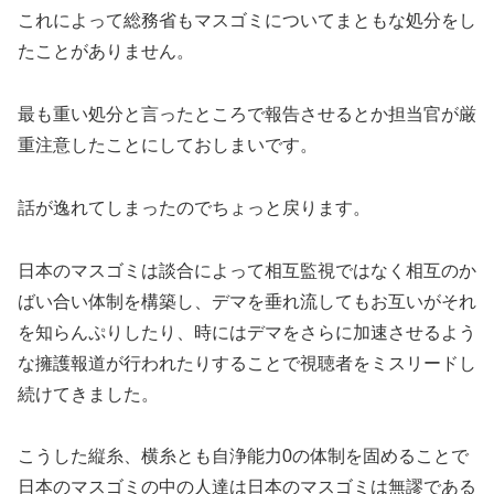
これによって総務省もマスゴミについてまともな処分をし
たことがありません。
最も重い処分と言ったところで報告させるとか担当官が厳
重注意したことにしておしまいです。
話が逸れてしまったのでちょっと戻ります。
日本のマスゴミは談合によって相互監視ではなく相互のか
ばい合い体制を構築し、デマを垂れ流してもお互いがそれ
を知らんぷりしたり、時にはデマをさらに加速させるよう
な擁護報道が行われたりすることで視聴者をミスリードし
続けてきました。
こうした縦糸、横糸とも自浄能力0の体制を固めることで
日本のマスゴミの中の人達は日本のマスゴミは無謬である