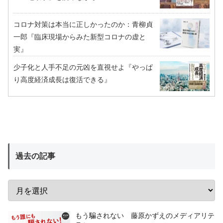
コロナ対策は本当に正しかったのか：青柳貞
一郎『臨床現場からみた新型コロナの虚と
実』
少子化と人手不足の元凶を直視せよ『やっぱ
り高度経済成長は復活できる』
過去の記事
もう騙されない 藤原かずえのメディアリテ