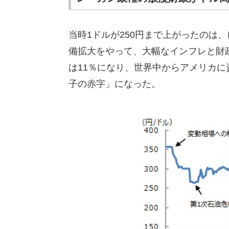
当時1ドルが250円まで上がったのは
備拡大をやって、大幅なインフレと財
は11％になり、世界中からアメリカ
子の赤字」になった。