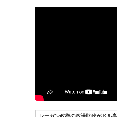
レーガン政権の放漫財政がドル