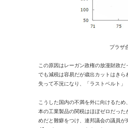
プラザ
この原因はレーガン政権の放漫財政だ
でも減税は容易だが歳出カットはきら
失って不況になり、「ラストベルト」
こうした国内の不満を外に向けるため
本の工業製品の関税はほぼゼロだった
めだと難癖をつけ、連邦議会の議員が