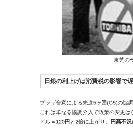
東芝の
日銀の利上げは消費税の影響で
プラザ合意による先進5ヶ国(G5)の
これは単なる協調介入で政策の変更は
ドル＝120円と2倍に上がり、
円高不況