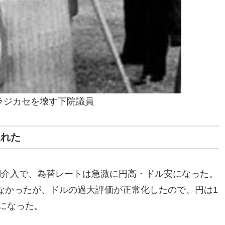
ラジカセを壊す下院議員
遅れた
協調介入で、為替レートは急激に円高・ドル安になった。
なかったが、ドルの過大評価が正常化したので、円は1
になった。