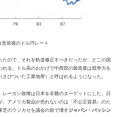
合意前後のドル円レート
ったので、それを軌道修正すべきだったが、どこの国
われる。ドル高のおかげで中西部の製造業は競争力を
（さびついた工業地帯）と呼ばれるようになった。
、レーガン政権は日本を非難のターゲットにした。日
が、アメリカ製品が売れないのは「不公正貿易」のた
東芝のラジカセを議会の前で壊す
ジャパン・バッシン