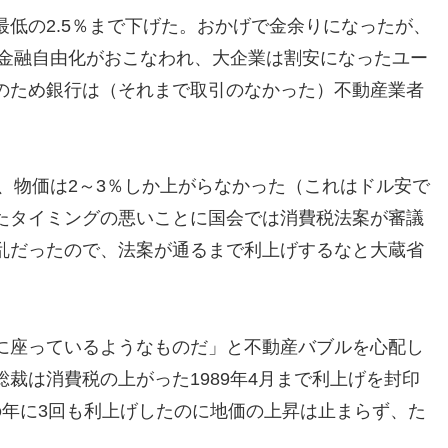
低の2.5％まで下げた。おかげで金余りになったが、
で金融自由化がおこなわれ、大企業は割安になったユー
のため銀行は（それまで取引のなかった）不動産業者
が、物価は2～3％しか上がらなかった（これはドル安で
たタイミングの悪いことに国会では消費税法案が審議
乱だったので、法案が通るまで利上げするなと大蔵省
に座っているようなものだ」と不動産バブルを心配し
裁は消費税の上がった1989年4月まで利上げを封印
の年に3回も利上げしたのに地価の上昇は止まらず、た