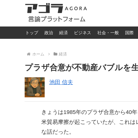
トップ
政治
経済
ビジネス
社会・一般
国際
ホーム
経済
プラザ合意が不動産バブルを
池田 信夫
きょうは1985年のプラザ合意から4
米貿易摩擦が起こっていたが、これは
な話だった。