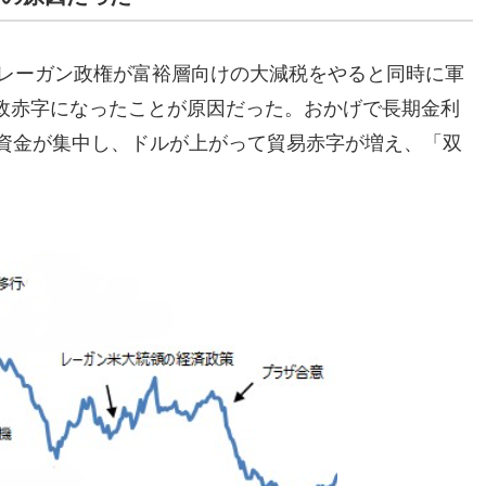
、レーガン政権が富裕層向けの大減税をやると同時に軍
政赤字になったことが原因だった。おかげで長期金利
に資金が集中し、ドルが上がって貿易赤字が増え、「双