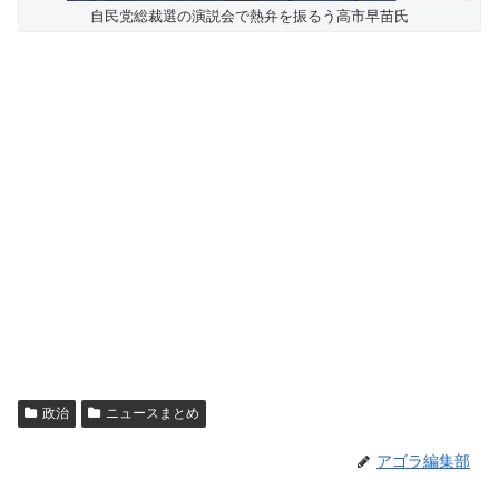
自民党総裁選の演説会で熱弁を振るう高市早苗氏
政治
ニュースまとめ
アゴラ編集部