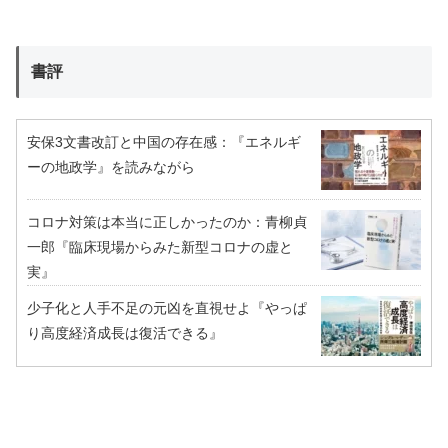
書評
安保3文書改訂と中国の存在感：『エネルギ
ーの地政学』を読みながら
コロナ対策は本当に正しかったのか：青柳貞
一郎『臨床現場からみた新型コロナの虚と
実』
少子化と人手不足の元凶を直視せよ『やっぱ
り高度経済成長は復活できる』