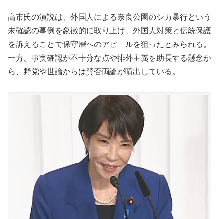
高市氏の演説は、外国人による奈良公園のシカ暴行という
未確認の事例を象徴的に取り上げ、外国人対策と伝統保護
を訴えることで保守層へのアピールを狙ったとみられる。
一方、事実確認が不十分な点や排外主義を助長する懸念か
ら、野党や世論からは賛否両論が噴出している。