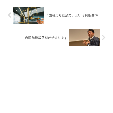
「国籍より経済力」という判断基準
自民党総裁選挙が始まります