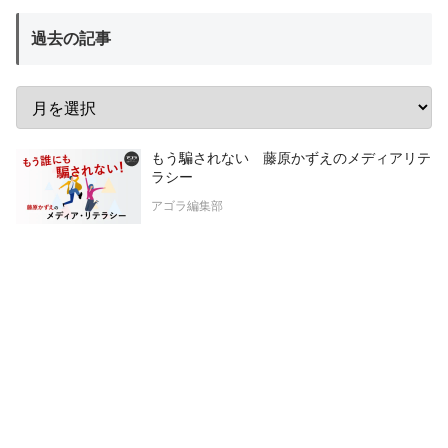
過去の記事
もう騙されない 藤原かずえのメディアリテ
ラシー
アゴラ編集部