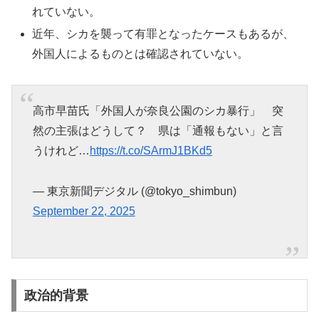
れていない。
近年、シカを襲って有罪となったケースもあるが、
外国人によるものとは確認されていない。
高市早苗氏「外国人が奈良公園のシカ暴行」 突
然の主張はどうして？ 県は「通報もない」と言
うけれど…
https://t.co/SArmJ1BKd5
— 東京新聞デジタル (@tokyo_shimbun)
September 22, 2025
政治的背景