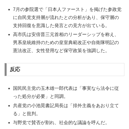
7月の参院選で「日本人ファースト」を掲げた参政党
に自民党支持層が流れたとの分析があり、保守層の
支持回復を意識した発言との見方が出ている。
高市氏は安倍晋三元首相のリーダーシップを称え、
男系皇統維持のための皇室典範改正や自衛隊明記の
憲法改正、女性登用など保守政策を強調した。
反応
国民民主党の玉木雄一郎代表は「事実なら法令に従
った処分が必要」と同調。
共産党の小池晃書記局長は「排外主義をあおり立て
る」と批判。
与野党で賛否が割れ、社会的な議論を呼んだ。