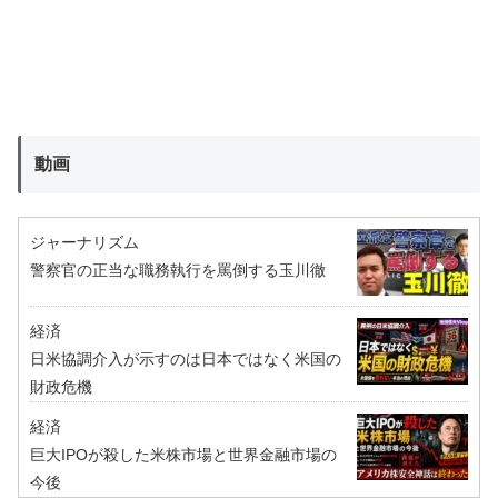
動画
ジャーナリズム
警察官の正当な職務執行を罵倒する玉川徹
経済
日米協調介入が示すのは日本ではなく米国の
財政危機
経済
巨大IPOが殺した米株市場と世界金融市場の
今後