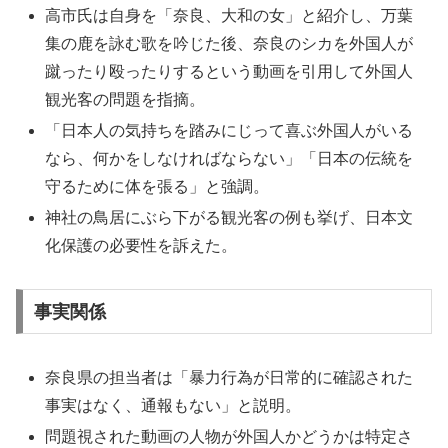
高市氏は自身を「奈良、大和の女」と紹介し、万葉
集の鹿を詠む歌を吟じた後、奈良のシカを外国人が
蹴ったり殴ったりするという動画を引用して外国人
観光客の問題を指摘。
「日本人の気持ちを踏みにじって喜ぶ外国人がいる
なら、何かをしなければならない」「日本の伝統を
守るために体を張る」と強調。
神社の鳥居にぶら下がる観光客の例も挙げ、日本文
化保護の必要性を訴えた。
事実関係
奈良県の担当者は「暴力行為が日常的に確認された
事実はなく、通報もない」と説明。
問題視された動画の人物が外国人かどうかは特定さ