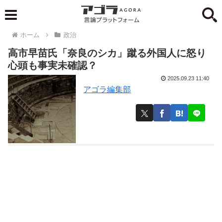
ホーム
政治
高市早苗氏「奈良のシカ」蹴る外国人に怒り
心頭も事実未確認？
2025.09.23 11:40
アゴラ編集部