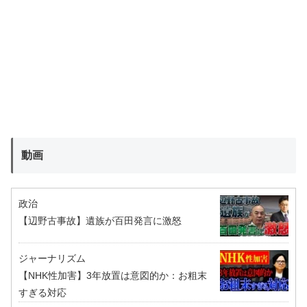
動画
政治
【辺野古事故】遺族が百田発言に激怒
ジャーナリズム
【NHK性加害】3年放置は意図的か：お粗末
すぎる対応