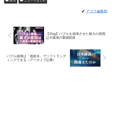
経済
ニュースまとめ
アゴラ編集部
【Vlog】バブルを崩壊させた最大の原因
は大蔵省の緊縮財政
バブル崩壊は「徳政令」でソフトランデ
ィングできる（アーカイブ記事）