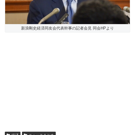
新浪剛史経済同友会代表幹事の記者会見 同会HPより