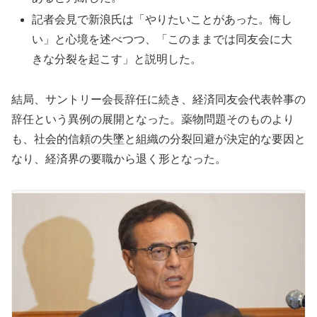
記者会見で新浪氏は「やりたいことがあった。悔し
い」と心境を述べつつ、「このままでは同友会に大
きな分裂を起こす」と説明した。
結局、サントリー会長辞任に続き、経済同友会代表幹事の
辞任という異例の展開となった。薬物問題そのものより
も、社会的信頼の失墜と組織の分裂回避が決定的な要因と
なり、経済界の要職から退く形となった。