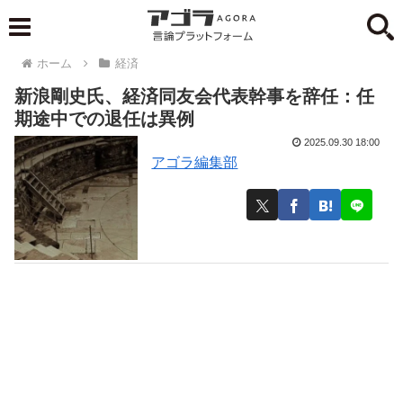
ホーム
経済
新浪剛史氏、経済同友会代表幹事を辞任：任
期途中での退任は異例
2025.09.30 18:00
アゴラ編集部