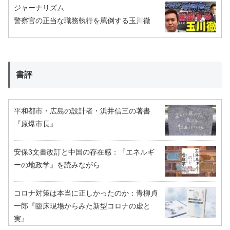
ジャーナリズム
警察官の正当な職務執行を罵倒する玉川徹
書評
平和都市・広島の設計者・浜井信三の著書
『原爆市長』
安保3文書改訂と中国の存在感：『エネルギ
ーの地政学』を読みながら
コロナ対策は本当に正しかったのか：青柳貞
一郎『臨床現場からみた新型コロナの虚と
実』