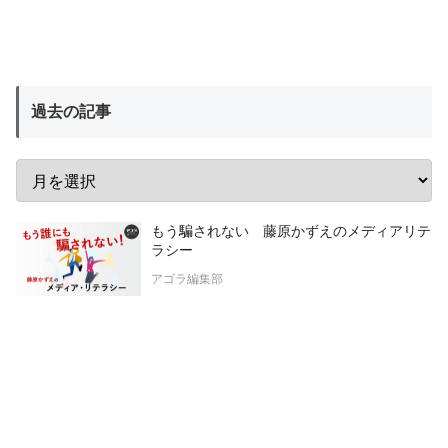
過去の記事
もう騙されない 藤原かずえのメディアリテ
ラシー
アゴラ編集部