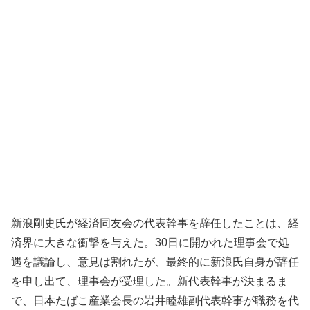
新浪剛史氏が経済同友会の代表幹事を辞任したことは、経
済界に大きな衝撃を与えた。30日に開かれた理事会で処
遇を議論し、意見は割れたが、最終的に新浪氏自身が辞任
を申し出て、理事会が受理した。新代表幹事が決まるま
で、日本たばこ産業会長の岩井睦雄副代表幹事が職務を代