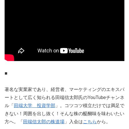
■
著名な実業家であり、経営者、マーケティングのエキスパ
ートとして広く知られる田端信太郎氏のYouTubeチャンネ
ル「
田端大学 投資学部
」。コツコツ積立だけでは満足で
きない！周囲を出し抜く！そんな株の醍醐味を味わいたい
方へ。「
田端信太郎の株道場
」入会は
こちら
から。