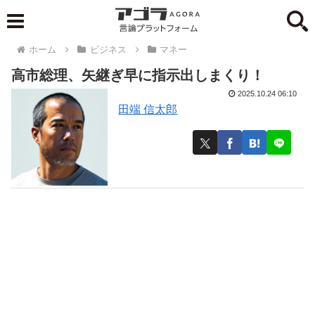
ホーム
ビジネス
マネー
高市総理、矢継ぎ早に指示出しまくり！
2025.10.24 06:10
田端 信太郎