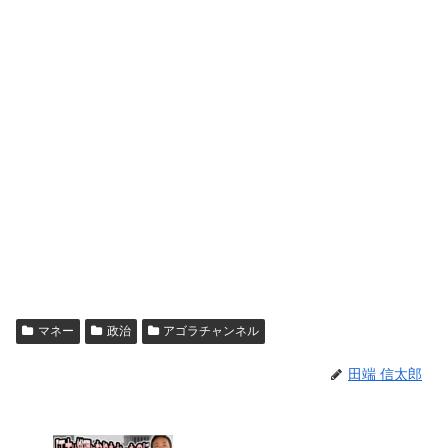
マネー
政治
アゴラチャンネル
田端 信太郎