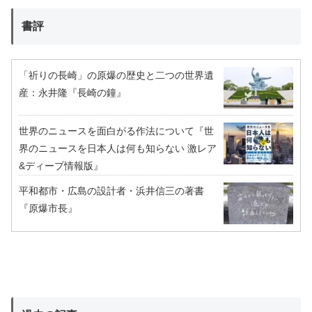
書評
「祈りの長崎」の原爆の歴史と二つの世界遺
産：永井隆『長崎の鐘』
世界のニュースを面白がる作法について『世
界のニュースを日本人は何も知らない 激レア
&ディープ情報版』
平和都市・広島の設計者・浜井信三の著書
『原爆市長』