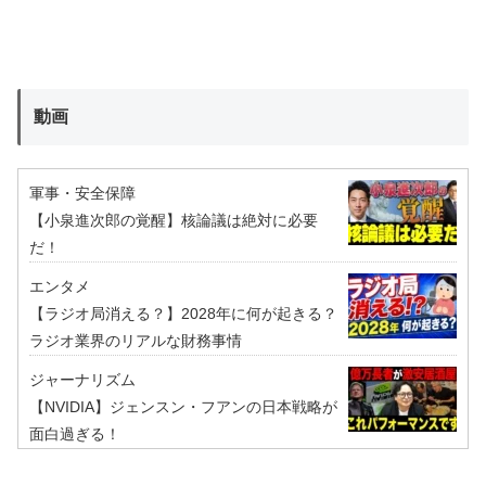
動画
軍事・安全保障
【小泉進次郎の覚醒】核論議は絶対に必要
だ！
エンタメ
【ラジオ局消える？】2028年に何が起きる？
ラジオ業界のリアルな財務事情
ジャーナリズム
【NVIDIA】ジェンスン・フアンの日本戦略が
面白過ぎる！