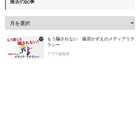
過去の記事
もう騙されない 藤原かずえのメディアリテ
ラシー
アゴラ編集部