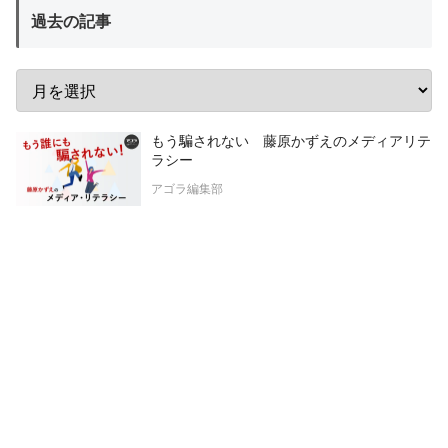
過去の記事
もう騙されない 藤原かずえのメディアリテ
ラシー
アゴラ編集部