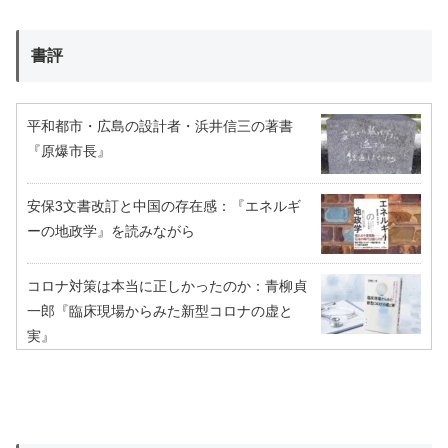
書評
平和都市・広島の設計者・浜井信三の著書
『原爆市長』
安保3文書改訂と中国の存在感：『エネルギ
ーの地政学』を読みながら
コロナ対策は本当に正しかったのか：青柳貞
一郎『臨床現場からみた新型コロナの虚と
実』