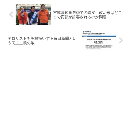
宮城県知事選挙での異変、政治家はどこ
まで変節が許容されるのか問題
テロリストを英雄扱いする毎日新聞とい
う民主主義の敵