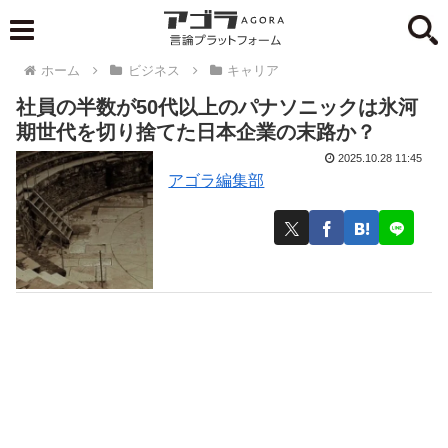
ホーム
ビジネス
キャリア
社員の半数が50代以上のパナソニックは氷河
期世代を切り捨てた日本企業の末路か？
2025.10.28 11:45
アゴラ編集部