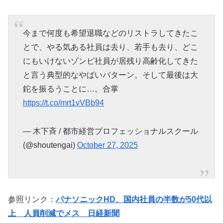
今まで何度も希望退職などのリストラしてきたこ
とで、やる気ある社員は去り、若手も去り、どこ
にもいけないゾンビ社員が居残り高齢化してきた
と言う典型的なやばいパターン。そして最後は大
鉈を振るうことに…。合掌
https://t.co/mrt1vVBb94
— 木下斉 / 都市経営プロフェッショナルスクール
(@shoutengai)
October 27, 2025
参照リンク：
パナソニックHD、国内社員の半数が50代以
上 人員削減でメス 日経新聞