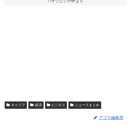
パナソニックHPより
キャリア
経済
ビジネス
ニュースまとめ
アゴラ編集部