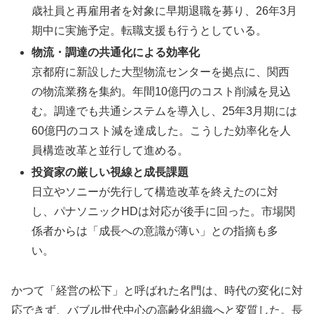
歳社員と再雇用者を対象に早期退職を募り、26年3月
期中に実施予定。転職支援も行うとしている。
物流・調達の共通化による効率化
京都府に新設した大型物流センターを拠点に、関西
の物流業務を集約。年間10億円のコスト削減を見込
む。調達でも共通システムを導入し、25年3月期には
60億円のコスト減を達成した。こうした効率化を人
員構造改革と並行して進める。
投資家の厳しい視線と成長課題
日立やソニーが先行して構造改革を終えたのに対
し、パナソニックHDは対応が後手に回った。市場関
係者からは「成長への意識が薄い」との指摘も多
い。
かつて「経営の松下」と呼ばれた名門は、時代の変化に対
応できず、バブル世代中心の高齢化組織へと変質した。長