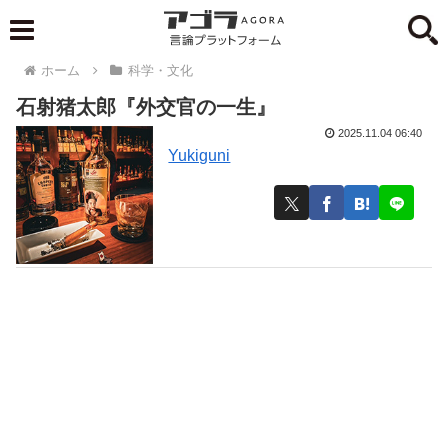
ホーム
科学・文化
石射猪太郎『外交官の一生』
2025.11.04 06:40
Yukiguni