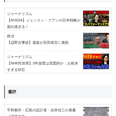
ジャーナリズム
【NVIDIA】ジェンスン・フアンの日本戦略が
面白過ぎる！
政治
【辺野古事故】遺族が百田発言に激怒
ジャーナリズム
【NHK性加害】3年放置は意図的か：お粗末
すぎる対応
書評
平和都市・広島の設計者・浜井信三の著書