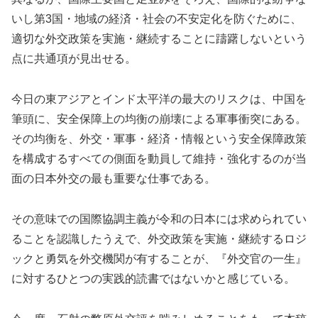
いし第3国・地域の経済・社会の不安定化を防ぐために、
適切な外交政策を実施・継続することに躊躇しないという
点に共通項が見出せる。
今日の東アジアとインド太平洋の最大のリスクは、中国を
筆頭に、安全保障上の均衡の崩壊による軍事衝突にある。
その均衡を、外交・軍事・経済・情報という安全保障政策
を構成するすべての側面を動員して維持・強化するのが当
面の日本外交の最も重要な仕事である。
その意味での国際協調主義が令和の日本には求められてい
ることを認識したうえで、外交政策を実施・継続するロジ
ックと勇気を外交機関が有することが、『外交官の一生』
に対するひとつの実践的読書ではないかと感じている。