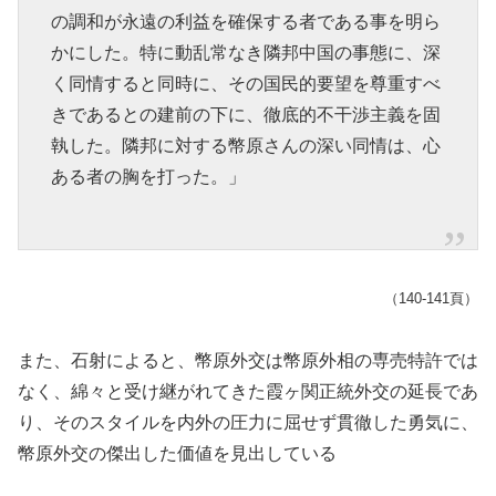
の調和が永遠の利益を確保する者である事を明ら
かにした。特に動乱常なき隣邦中国の事態に、深
く同情すると同時に、その国民的要望を尊重すべ
きであるとの建前の下に、徹底的不干渉主義を固
執した。隣邦に対する幣原さんの深い同情は、心
ある者の胸を打った。」
（140‐141頁）
また、石射によると、幣原外交は幣原外相の専売特許では
なく、綿々と受け継がれてきた霞ヶ関正統外交の延長であ
り、そのスタイルを内外の圧力に屈せず貫徹した勇気に、
幣原外交の傑出した価値を見出している