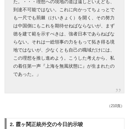
た。・・・理想への境地の道は遠しといえども、
到達不可能ではない。これに向かってちょっとで
も一尺でも荊棘（けいきょく）を開く、その努力
は中国側にもこれを期待せねばならないが、まず
徳を建て範を示すべきは、強者日本であらねばな
らない。それは一総領事の力をもって拓き得る境
地ではないが、少なくとも自己の職域だけには、
この理想を推し進めよう。こうした考えから、私
の着任第一声『上海を無風状態に』が生まれたの
であった。」
（210頁）
2. 霞ヶ関正統外交の今日的示唆