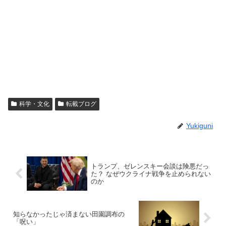
科学・文化
転載ブログ
Yukiguni
トランプ、ゼレンスキー会談は険悪だっ
た？ なぜウクライナ戦争を止められない
のか
知らなかったじゃ済まない田園調布の
「呪い」