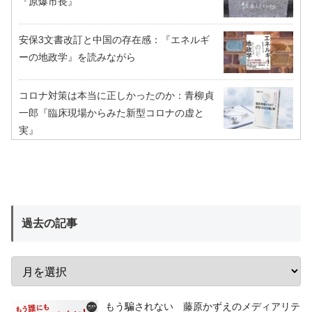
『原爆市長』
安保3文書改訂と中国の存在感：『エネルギ
ーの地政学』を読みながら
コロナ対策は本当に正しかったのか：青柳貞
一郎『臨床現場からみた新型コロナの虚と
実』
過去の記事
もう騙されない 藤原かずえのメディアリテ