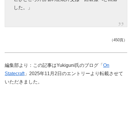
した。」
（450頁）
編集部より：この記事はYukiguni氏のブログ「
On
Statecraft
」2025年11月2日のエントリーより転載させて
いただきました。