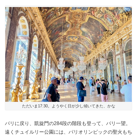
ただいま17:30。ようやく日が少し傾いてきた、かな
パリに戻り、凱旋門の284段の階段も登って、パリ一望。
遠くチュイルリー公園には、パリオリンピックの聖火もち