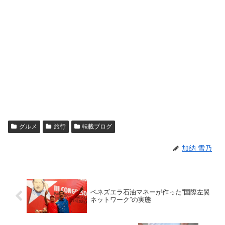
グルメ
旅行
転載ブログ
加納 雪乃
ベネズエラ石油マネーが作った“国際左翼
ネットワーク”の実態