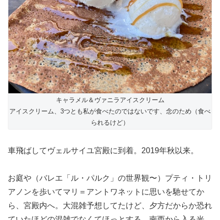
キャラメル＆ヴァニラアイスクリーム
アイスクリーム、3つとも私が食べたのではないです、念のため（食べ
られるけど）
車飛ばしてヴェルサイユ宮殿に到着。2019年秋以来。
お庭や（バレエ「ル・パルク」の世界観〜）プティ・トリ
アノンを歩いてマリ＝アントワネットに思いを馳せてか
ら、宮殿内へ。大混雑予想してたけど、夕方だからか恐れ
ていたほどの混雑でなくてほっとする。南西から入る光