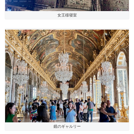
女王様寝室
鏡のギャルリー