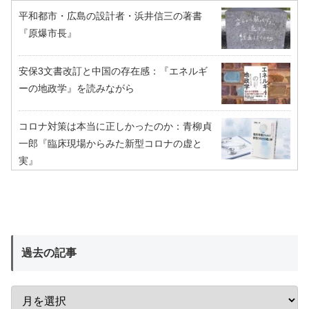
平和都市・広島の設計者・浜井信三の著書
『原爆市長』
安保3文書改訂と中国の存在感：『エネルギ
ーの地政学』を読みながら
コロナ対策は本当に正しかったのか：青柳貞
一郎『臨床現場からみた新型コロナの虚と
実』
過去の記事