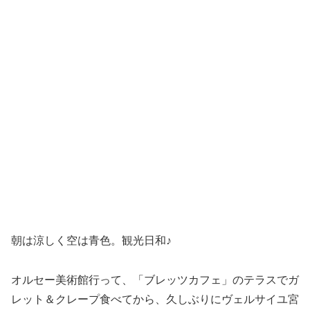
朝は涼しく空は青色。観光日和♪
オルセー美術館行って、「ブレッツカフェ」のテラスでガ
レット＆クレープ食べてから、久しぶりにヴェルサイユ宮