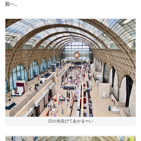
殿へ。
日の光浴びてあかる〜い