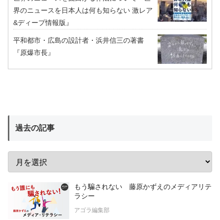
界のニュースを日本人は何も知らない 激レア
&ディープ情報版』
平和都市・広島の設計者・浜井信三の著書
『原爆市長』
過去の記事
もう騙されない 藤原かずえのメディアリテ
ラシー
アゴラ編集部