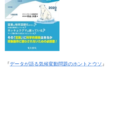
『
データが語る気候変動問題のホントとウソ
』