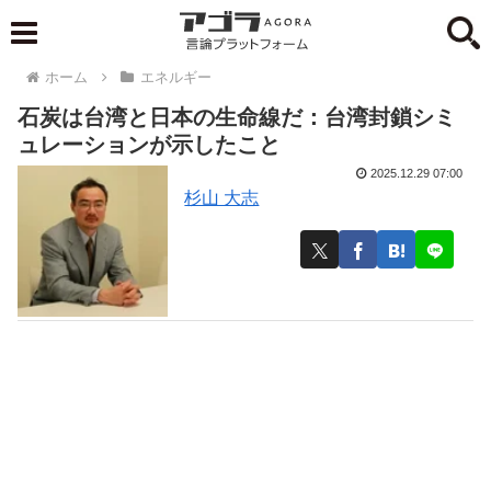
ホーム
エネルギー
石炭は台湾と日本の生命線だ：台湾封鎖シミ
ュレーションが示したこと
2025.12.29 07:00
杉山 大志