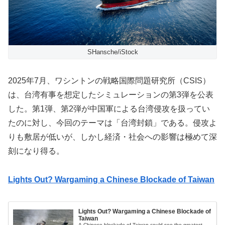
SHansche/iStock
2025年7月、ワシントンの戦略国際問題研究所（CSIS）
は、台湾有事を想定したシミュレーションの第3弾を公表
した。第1弾、第2弾が中国軍による台湾侵攻を扱ってい
たのに対し、今回のテーマは「台湾封鎖」である。侵攻よ
りも敷居が低いが、しかし経済・社会への影響は極めて深
刻になり得る。
Lights Out? Wargaming a Chinese Blockade of Taiwan
Lights Out? Wargaming a Chinese Blockade of
Taiwan
A Chinese blockade of Taiwan could see the greatest