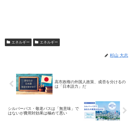
エネルギー
エネルギー
杉山 大志
高市政権の外国人政策、成否を分けるの
は「日本語力」だ
シルバーパス・敬老パスは「無意味」で
はないが費用対効果は極めて悪い