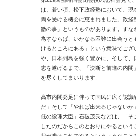
は、若い頃、松下政経塾において、現
陶を受ける機会に恵まれました。政経
徹の事」というものがあります。すな
為すならば、いかなる困難に出会うと
けるところにある」という意味でござ
や、日本列島を強く豊かに、そして、
志を遂げるまで、「決断と前進の内閣
を尽くしてまいります。
高市内閣発足に伴って国民に広く認識
だ」そして「やれば出来るじゃないか
低の総理大臣」石破茂氏などは、「そ
したのだからこのとおりにやるという