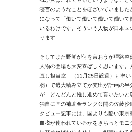
我が党はこれでやるというようなこと
寝言のようなことをほざいていました
になって「働いて働いて働いて働いて
いるわけです。そういう人物が日本国
ります。
そしてまた野党が何を言おうが理路整
人物の登場も大変喜ばしく思います。
直し担当室」（11月25日設置）も率
弱）で過大積み立てか支出が計画の半
が、どんどんと推し進めて貰いたいと
独自に国の補助金ランク公開の佐藤沙
タビュー記事には、国よりも酷い東京
血税が使われているかをきちっとモニ