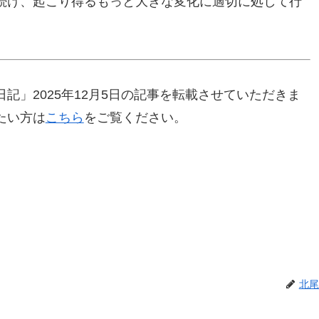
続け、起こり得るもっと大きな変化に適切に処して行
記」2025年12月5日の記事を転載させていただきま
たい方は
こちら
をご覧ください。
北尾