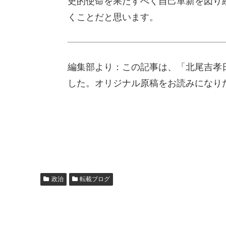
史的使命を果たすべく自己革新を図り
くことだと思います。
編集部より：この記事は、「北尾吉孝日
した。オリジナル原稿をお読みになり
政治
転載ブログ