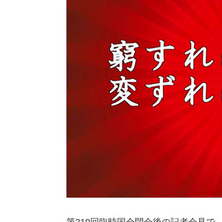
第219回臨時国会閉会後の記者会見で