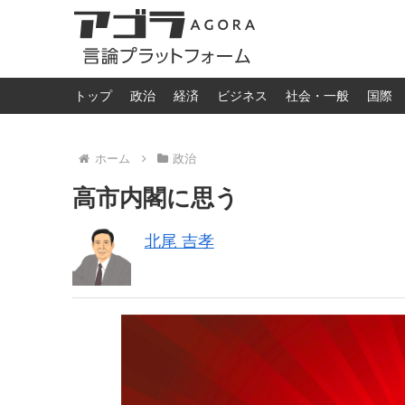
トップ
政治
経済
ビジネス
社会・一般
国際
ホーム
政治
高市内閣に思う
北尾 吉孝