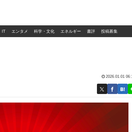
IT
エンタメ
科学・文化
エネルギー
書評
投稿募集
2026.01.01 06: