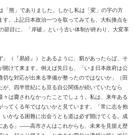
」は「熊」でありました。しかし私は「変」の字の方
ます。上記日本政治一つを取ってみても、大転換点を
年の節目に、「岸破」という古い体制が終わり、大変革
ず」（『易経』）とあるように、窮があったらば、そ
が開けて来ます。例えば先日も、「いま日本政府は公
適切な対応が出来る準備が整ったのではないか」（田
たが、四半世紀にも亘る自公関係が続いていたなら
様々は齎されなかったことでしょう。私は、来年ある
がってくる年ではないかと見ています。「常に志を抱
、いかなる困難に出会うとも道は必ず開けてくる。成
にある」――高市さんはこれからも、未来を見据え歴