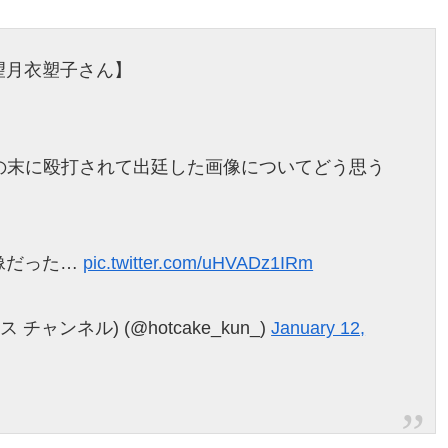
望月衣塑子さん】
の末に殴打されて出廷した画像についてどう思う
像だった…
pic.twitter.com/uHVADz1IRm
ャンネル) (@hotcake_kun_)
January 12,