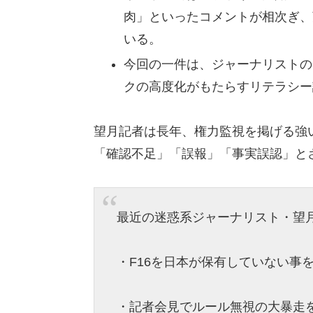
肉」といったコメントが相次ぎ、
いる。
今回の一件は、ジャーナリストの
クの高度化がもたらすリテラシー
望月記者は長年、権力監視を掲げる強
「確認不足」「誤報」「事実誤認」と
最近の迷惑系ジャーナリスト・望月
・F16を日本が保有していない事
・記者会見でルール無視の大暴走