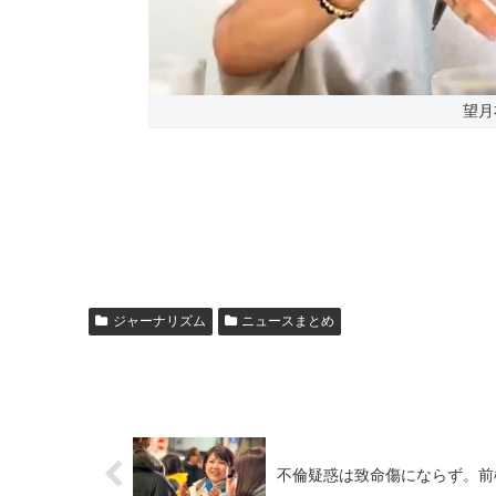
望月
ジャーナリズム
ニュースまとめ
不倫疑惑は致命傷にならず。前