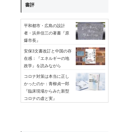
書評
平和都市・広島の設計
者・浜井信三の著書『原
爆市長』
安保3文書改訂と中国の存
在感：『エネルギーの地
政学』を読みながら
コロナ対策は本当に正し
かったのか：青柳貞一郎
『臨床現場からみた新型
コロナの虚と実』