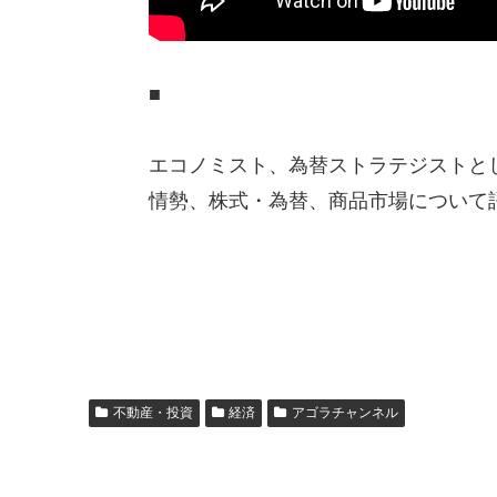
■
エコノミスト、為替ストラテジストと
情勢、株式・為替、商品市場について語る
不動産・投資
経済
アゴラチャンネル