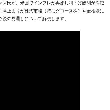
マズ氏が、米国でインフレが再燃し利下げ観測が消滅
利高止まりが株式市場（特にグロース株）や金相場に
今後の見通しについて解説します。