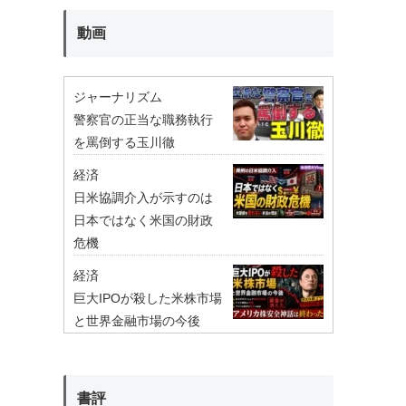
動画
ジャーナリズム
警察官の正当な職務執行
を罵倒する玉川徹
経済
日米協調介入が示すのは
日本ではなく米国の財政
危機
経済
巨大IPOが殺した米株市場
と世界金融市場の今後
書評