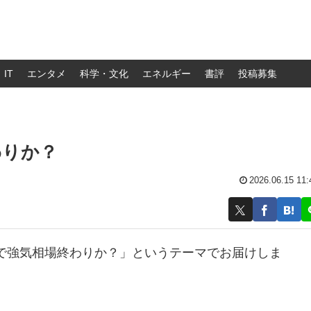
IT
エンタメ
科学・文化
エネルギー
書評
投稿募集
わりか？
2026.06.15 11:
で強気相場終わりか？」というテーマでお届けしま