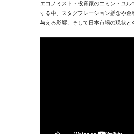
エコノミスト・投資家のエミン・ユル
する中、スタグフレーション懸念や金
与える影響、そして日本市場の現状と