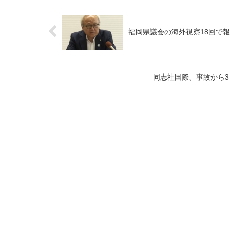
福岡県議会の海外視察18回で
同志社国際、事故から