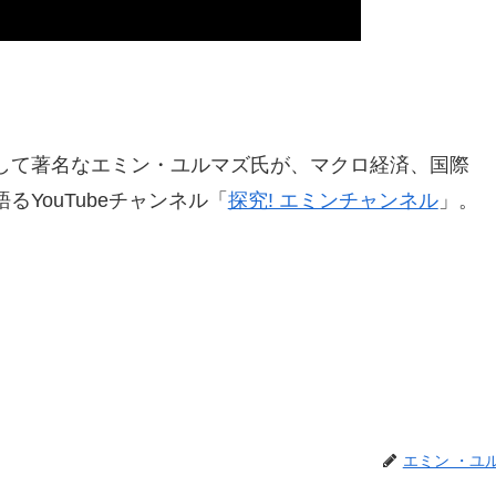
して著名なエミン・ユルマズ氏が、マクロ経済、国際
YouTubeチャンネル「
探究! エミンチャンネル
」。
エミン ・ユ