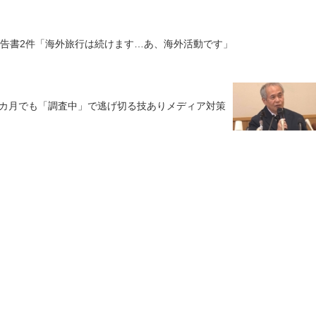
報告書2件「海外旅行は続けます…あ、海外活動です」
3カ月でも「調査中」で逃げ切る技ありメディア対策