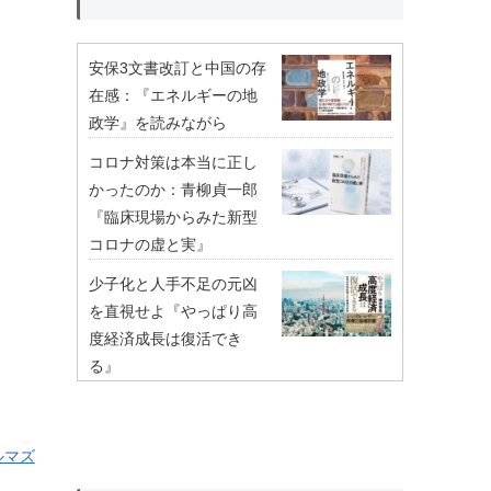
安保3文書改訂と中国の存
在感：『エネルギーの地
政学』を読みながら
コロナ対策は本当に正し
かったのか：青柳貞一郎
『臨床現場からみた新型
コロナの虚と実』
少子化と人手不足の元凶
を直視せよ『やっぱり高
度経済成長は復活でき
る』
ルマズ