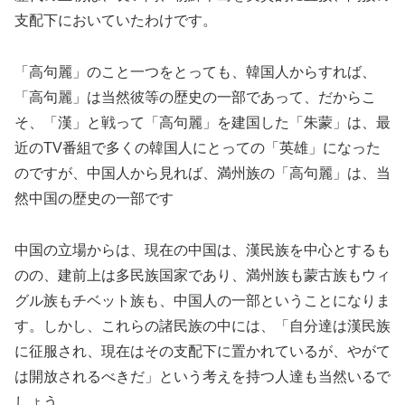
支配下においていたわけです。
「高句麗」のこと一つをとっても、韓国人からすれば、
「高句麗」は当然彼等の歴史の一部であって、だからこ
そ、「漢」と戦って「高句麗」を建国した「朱蒙」は、最
近のTV番組で多くの韓国人にとっての「英雄」になった
のですが、中国人から見れば、満州族の「高句麗」は、当
然中国の歴史の一部です
中国の立場からは、現在の中国は、漢民族を中心とするも
のの、建前上は多民族国家であり、満州族も蒙古族もウィ
グル族もチベット族も、中国人の一部ということになりま
す。しかし、これらの諸民族の中には、「自分達は漢民族
に征服され、現在はその支配下に置かれているが、やがて
は開放されるべきだ」という考えを持つ人達も当然いるで
しょう。