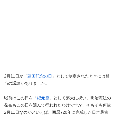
2月11日が「
建国記念の日
」として制定されたときには相
当の議論がありました。
戦前はこの日を「
紀元節
」として盛大に祝い、明治憲法の
発布もこの日を選んで行われたわけですが、そもそも何故
2月11日なのかといえば、西暦720年に完成した日本最古