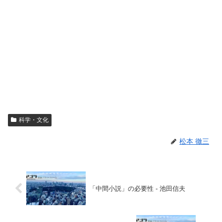
科学・文化
松本 徹三
「中間小説」の必要性 - 池田信夫