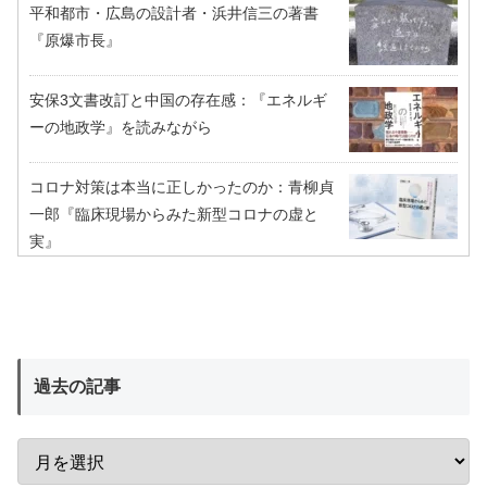
平和都市・広島の設計者・浜井信三の著書
『原爆市長』
安保3文書改訂と中国の存在感：『エネルギ
ーの地政学』を読みながら
コロナ対策は本当に正しかったのか：青柳貞
一郎『臨床現場からみた新型コロナの虚と
実』
過去の記事