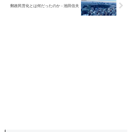
郵政民営化とは何だったのか - 池田信夫