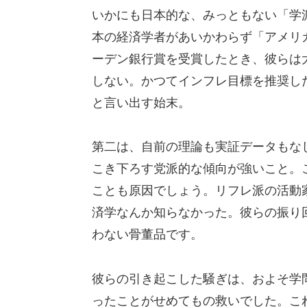
いかにも日本的な、みっともない「学
本の経済学者があいかわらず「アメリ
ーデン銀行賞を受賞したとき、彼らは大
しない。かつてインフレ目標を推奨し
と言い出す始末。
第二は、自前の理論も実証データもな
こき下ろす党派的な傾向が強いこと。
ことも原因でしょう。リフレ派の活動
済学なんか知らなかった。彼らの振り回
わない骨董品です。
彼らの引き起こした騒ぎは、およそ学
ったことがせめてもの救いでした。こ