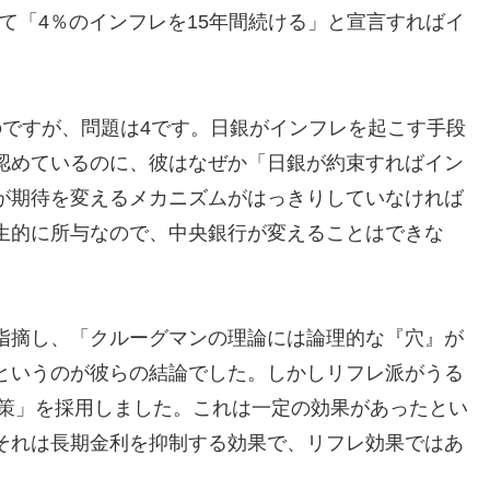
て「4％のインフレを15年間続ける」と宣言すればイ
のですが、問題は4です。日銀がインフレを起こす手段
認めているのに、彼はなぜか「日銀が約束すればイン
が期待を変えるメカニズムがはっきりしていなければ
生的に所与なので、中央銀行が変えることはできな
。
指摘し、「クルーグマンの理論には論理的な『穴』が
というのが彼らの結論でした。しかしリフレ派がうる
政策」を採用しました。これは一定の効果があったとい
それは長期金利を抑制する効果で、リフレ効果ではあ