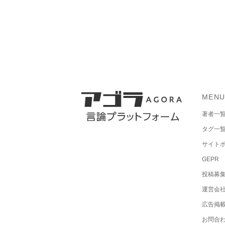
MEN
著者一
タグ一
サイト
GEPR
投稿募
運営会
広告掲
お問合