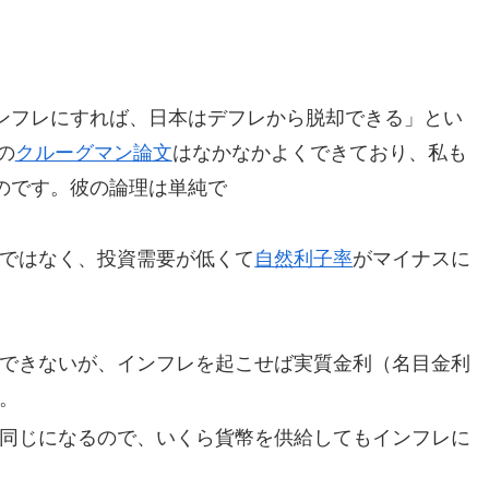
ンフレにすれば、日本はデフレから脱却できる」とい
の
クルーグマン論文
はなかなかよくできており、私も
のです。彼の論理は単純で
ではなく、投資需要が低くて
自然利子率
がマイナスに
できないが、インフレを起こせば実質金利（名目金利
。
同じになるので、いくら貨幣を供給してもインフレに