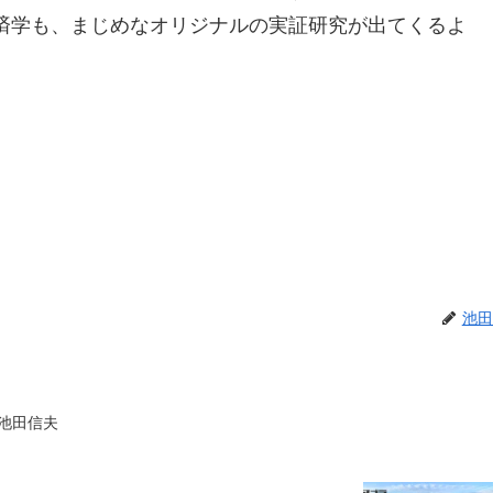
済学も、まじめなオリジナルの実証研究が出てくるよ
。
池田
 池田信夫