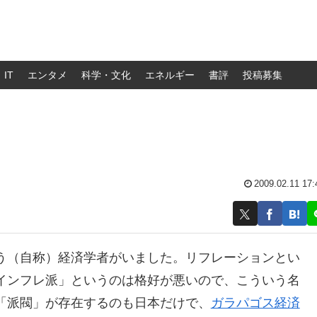
IT
エンタメ
科学・文化
エネルギー
書評
投稿募集
2009.02.11 17:
う（自称）経済学者がいました。リフレーションとい
インフレ派」というのは格好が悪いので、こういう名
「派閥」が存在するのも日本だけで、
ガラパゴス経済