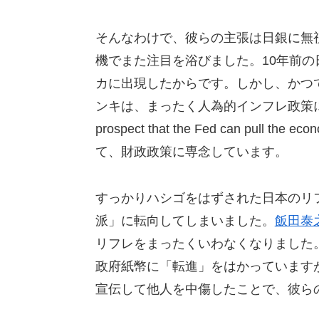
そんなわけで、彼らの主張は日銀に無
機でまた注目を浴びました。10年前
カに出現したからです。しかし、かつ
ンキは、まったく人為的インフレ政策
prospect that the Fed can pull th
て、財政政策に専念しています。
すっかりハシゴをはずされた日本のリ
派」に転向してしまいました。
飯田泰
リフレをまったくいわなくなりました
政府紙幣に「転進」をはかっています
宣伝して他人を中傷したことで、彼ら