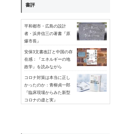
書評
平和都市・広島の設計
者・浜井信三の著書『原
爆市長』
安保3文書改訂と中国の存
在感：『エネルギーの地
政学』を読みながら
コロナ対策は本当に正し
かったのか：青柳貞一郎
『臨床現場からみた新型
コロナの虚と実』