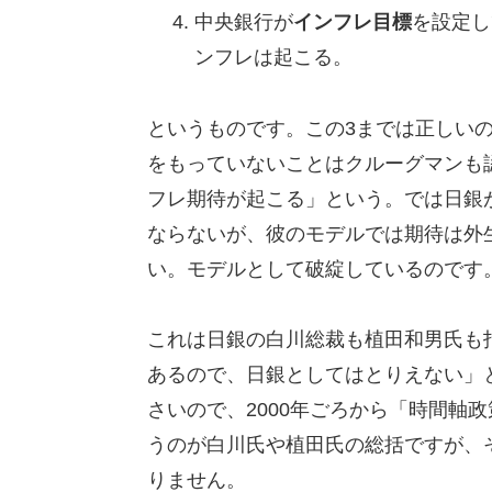
中央銀行が
インフレ目標
を設定し
ンフレは起こる。
というものです。この3までは正しい
をもっていないことはクルーグマンも
フレ期待が起こる」という。では日銀
ならないが、彼のモデルでは期待は外
い。モデルとして破綻しているのです
これは日銀の白川総裁も植田和男氏も
あるので、日銀としてはとりえない」
さいので、2000年ごろから「時間軸
うのが白川氏や植田氏の総括ですが、
りません。