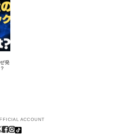
ぜ発
？
FFICIAL ACCOUNT