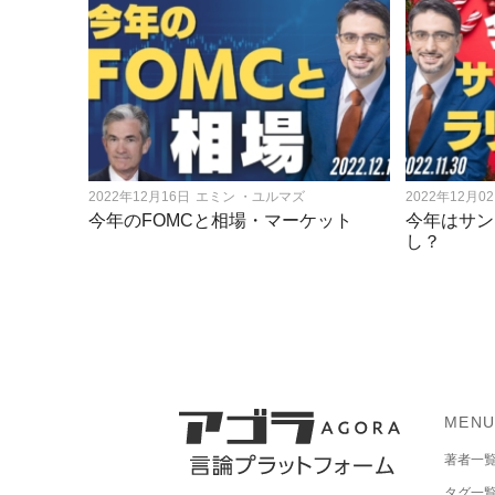
2022年12月16日
エミン ・ユルマズ
2022年12月0
今年のFOMCと相場・マーケット
今年はサン
し？
MEN
著者一
タグ一