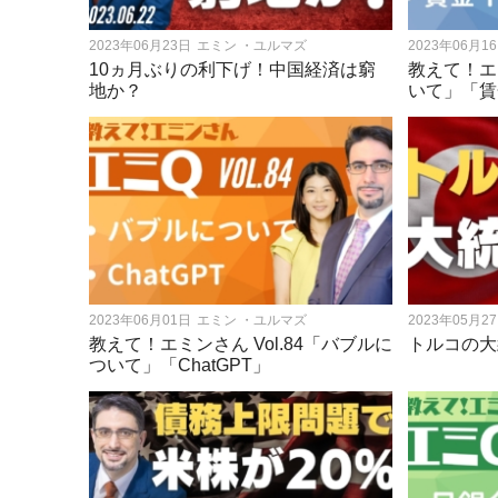
2023年06月23日
エミン ・ユルマズ
2023年06月1
10ヵ月ぶりの利下げ！中国経済は窮
教えて！エミ
地か？
いて」「賃
2023年06月01日
エミン ・ユルマズ
2023年05月2
教えて！エミンさん Vol.84「バブルに
トルコの大
ついて」「ChatGPT」