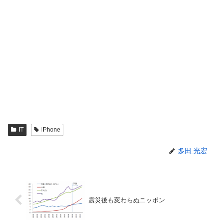
IT
iPhone
多田 光宏
震災後も変わらぬニッポン