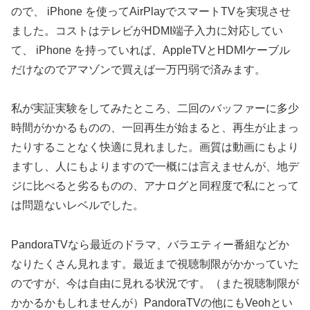
ので、 iPhone を使ってAirPlayでスマートTVを実現させ
ました。コストはテレビがHDMI端子入力に対応してい
て、 iPhone を持っていれば、AppleTVとHDMIケーブル
だけなのでアマゾンで買えば一万円弱で済みます。
私が実証実験をしてみたところ、二回のバッファーに多少
時間がかかるものの、一回再生が始まると、再生が止まっ
たりすることなく快適に見れました。画質は動画にもより
ますし、人にもよりますので一概には言えませんが、地デ
ジに比べると劣るものの、アナログと同程度で私にとって
は問題ないレベルでした。
PandoraTVなら最近のドラマ、バラエティー番組などか
なりたくさん見れます。最近まで視聴制限がかかっていた
のですが、今は自由に見れる状況です。（また視聴制限が
かかるかもしれませんが）PandoraTVの他にもVeohとい