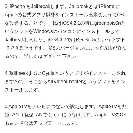
3. iPhone をJailbreakします。Jailbreakとは iPhone に
Appleの公式アプリ以外をインストール出来るようにOS
を改造することです。私はiOS4.2.1の時にgreenpois0nと
いうソフトをWindowsのパソコンにインストールして
Jailbreakしました。iOS4.3.2ではRedSn0wというソフト
でできるそうです。iOSのバージョンによって方法が異な
るので、詳しくはググって下さい。
4.JailbreakするとCydiaというアプリがインストールされ
ますので、そこからAirVideoEnablerというソフトをイン
ストールします。
5.AppleTVをテレビにつないで設定します。AppleTVを無
線LAN（有線LANでも可）につなげます。Apple TVのOS
も古い場合はアップデートします。