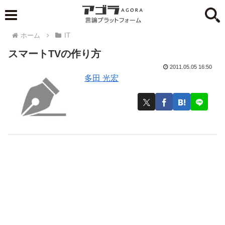
ホーム
IT
スマートTVの作り方
2011.05.05 16:50
多田 光宏