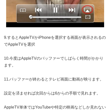
9.するとAppleTVかiPhoneを選択する画面が表示されるの
でAppleTVを選択
10.今度はAppleTVのバッファーでしばらく時間がかかり
ます。
11.バッファーが終わるとテレビ画面に動画が映ります。
設定を済ませれば次回からは6からの手順で見れます。
AppleTV単体ではYouTubeや特定の映画などしか見れない