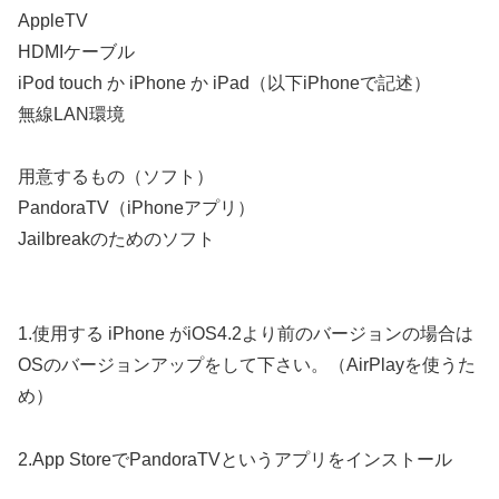
AppleTV
HDMIケーブル
iPod touch か iPhone か iPad（以下iPhoneで記述）
無線LAN環境
用意するもの（ソフト）
PandoraTV（iPhoneアプリ）
Jailbreakのためのソフト
1.使用する iPhone がiOS4.2より前のバージョンの場合は
OSのバージョンアップをして下さい。（AirPlayを使うた
め）
2.App StoreでPandoraTVというアプリをインストール