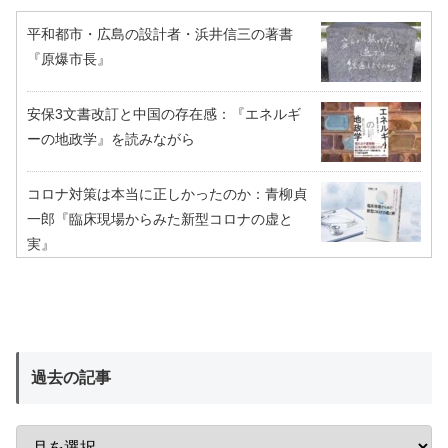
平和都市・広島の設計者・浜井信三の著書
『原爆市長』
安保3文書改訂と中国の存在感：『エネルギ
ーの地政学』を読みながら
コロナ対策は本当に正しかったのか：青柳貞
一郎『臨床現場からみた新型コロナの虚と
実』
過去の記事