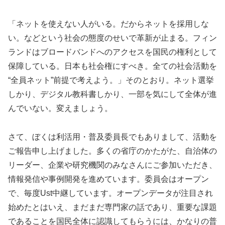
「ネットを使えない人がいる。だからネットを採用しな
い。などという社会の態度のせいで革新が止まる。フィン
ランドはブロードバンドへのアクセスを国民の権利として
保障している。日本も社会権にすべき。全ての社会活動を
“全員ネット”前提で考えよう。」そのとおり。ネット選挙
しかり、デジタル教科書しかり、一部を気にして全体が進
んでいない。変えましょう。
さて、ぼくは利活用・普及委員長でもありまして、活動を
ご報告申し上げました。多くの省庁のかたがた、自治体の
リーダー、企業や研究機関のみなさんにご参加いただき、
情報発信や事例開発を進めています。委員会はオープン
で、毎度Ust中継しています。オープンデータが注目され
始めたとはいえ、まだまだ専門家の話であり、重要な課題
であることを国民全体に認識してもらうには、かなりの普