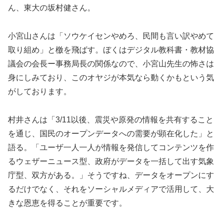
ん、東大の坂村健さん。
小宮山さんは「ソウケイセンやめろ、民間も言い訳やめて
取り組め」と檄を飛ばす。ぼくはデジタル教科書・教材協
議会の会長ー事務局長の関係なので、小宮山先生の怖さは
身にしみており、このオヤジが本気なら動くかもという気
がしております。
村井さんは「3/11以後、震災や原発の情報を共有すること
を通じ、国民のオープンデータへの需要が顕在化した」と
語る。「ユーザ一人一人が情報を発信してコンテンツを作
るウェザーニュース型、政府がデータを一括して出す気象
庁型、双方がある。」そうですね、データをオープンにす
るだけでなく、それをソーシャルメディアで活用して、大
きな恩恵を得ることが重要です。