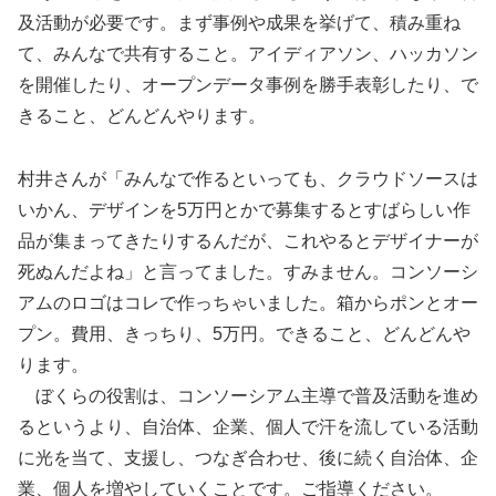
及活動が必要です。まず事例や成果を挙げて、積み重ね
て、みんなで共有すること。アイディアソン、ハッカソン
を開催したり、オープンデータ事例を勝手表彰したり、で
きること、どんどんやります。
村井さんが「みんなで作るといっても、クラウドソースは
いかん、デザインを5万円とかで募集するとすばらしい作
品が集まってきたりするんだが、これやるとデザイナーが
死ぬんだよね」と言ってました。すみません。コンソーシ
アムのロゴはコレで作っちゃいました。箱からポンとオー
プン。費用、きっちり、5万円。できること、どんどんや
ります。
ぼくらの役割は、コンソーシアム主導で普及活動を進め
るというより、自治体、企業、個人で汗を流している活動
に光を当て、支援し、つなぎ合わせ、後に続く自治体、企
業、個人を増やしていくことです。ご指導ください。