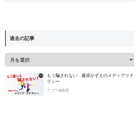
過去の記事
もう騙されない 藤原かずえのメディアリテ
ラシー
アゴラ編集部