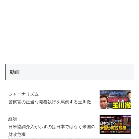
動画
ジャーナリズム
警察官の正当な職務執行を罵倒する玉川徹
経済
日米協調介入が示すのは日本ではなく米国の
財政危機