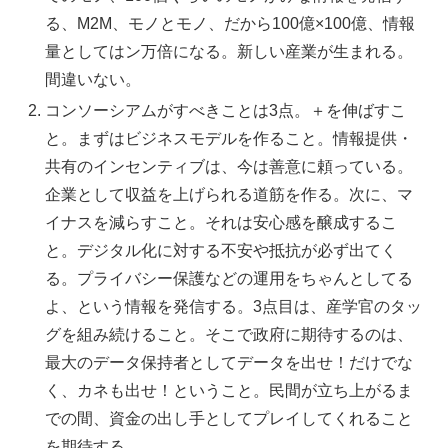
る、M2M、モノとモノ、だから100億×100億、情報
量としてはン万倍になる。新しい産業が生まれる。
間違いない。
コンソーシアムがすべきことは3点。＋を伸ばすこ
と。まずはビジネスモデルを作ること。情報提供・
共有のインセンティブは、今は善意に頼っている。
企業として収益を上げられる道筋を作る。次に、マ
イナスを減らすこと。それは安心感を醸成するこ
と。デジタル化に対する不安や抵抗が必ず出てく
る。プライバシー保護などの運用をちゃんとしてる
よ、という情報を発信する。3点目は、産学官のタッ
グを組み続けること。そこで政府に期待するのは、
最大のデータ保持者としてデータを出せ！だけでな
く、カネも出せ！ということ。民間が立ち上がるま
での間、資金の出し手としてプレイしてくれること
を期待する。