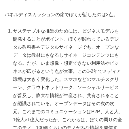
パネルディスカッションの席でぼくが話したのは2点。
サステナブルな推進のためには、ビジネスモデルを
開発することがポイント。ぼくが関わっているデジ
タル教科書やデジタルサイネージでも、オープンな
データは教材にもなるしサイネージコンテンツにも
なる。だが、いま想像・想定できない利用法やビジ
ネスが広がるという点が大事。この1-2年でメディア
環境は大きく変化した。スマホなどのマルチスクリ
ーン、クラウドネットワーク、ソーシャルサービス
が普及し、膨大な情報が生産され、共有されること
が認識されている。オープンデータはその次の次
元。これまでのコミュニケーションはP2P、人と人、
1億人×1億人だったが、これからは、ぼくの周りの全
てのモノ、100個ぐらいのモノがみな情報を発信す