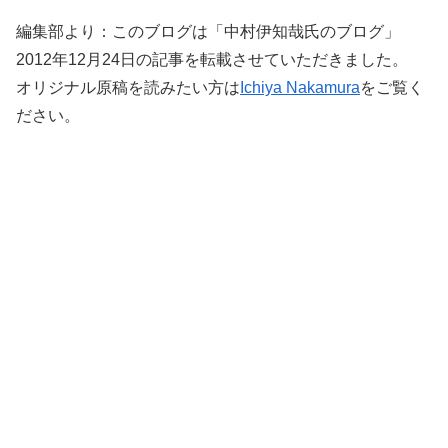
編集部より：このブログは「中村伊知哉氏のブログ」
2012年12月24日の記事を転載させていただきました。
オリジナル原稿を読みたい方は
Ichiya Nakamura
をご覧く
ださい。