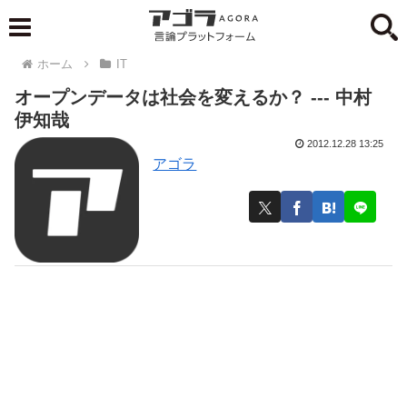
ホーム
IT
オープンデータは社会を変えるか？ --- 中村
伊知哉
2012.12.28 13:25
アゴラ