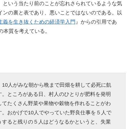
、という当たり前のことが忘れさられているような気
インの裏と表であり、悪いことではないのである。以
主義を生き抜くための経済学入門
』からの引用であ
の本質を考えている。
。10人がみな朝から晩まで田畑を耕して必死に飢
す。ところがある日、村人のひとりが肥料を発明
してたくさん野菜や果物や穀物を作れることがわ
す。おかげで10人でやっていた野良仕事を５人で
うすると残りの５人はどうなるかというと、失業