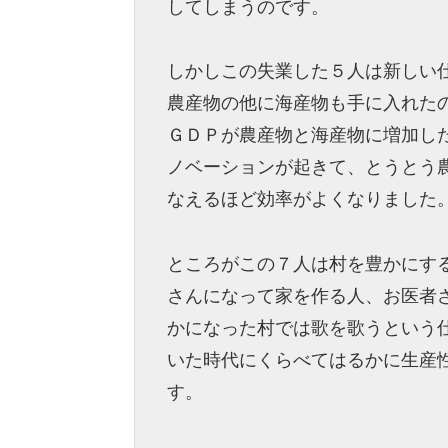
してしまうのです。
しかしこの失業した５人は新しい
農産物の他に海産物も手に入れた
ＧＤＰが農産物と海産物に増加し
ノベーションが起きて、とうとう
なえるほど効率がよくなりました
ところがこの７人は村を豊かにす
さんになって家を作る人、お医者
かになった村では歌を歌うという
いた時代にくらべてはるかに生産
す。