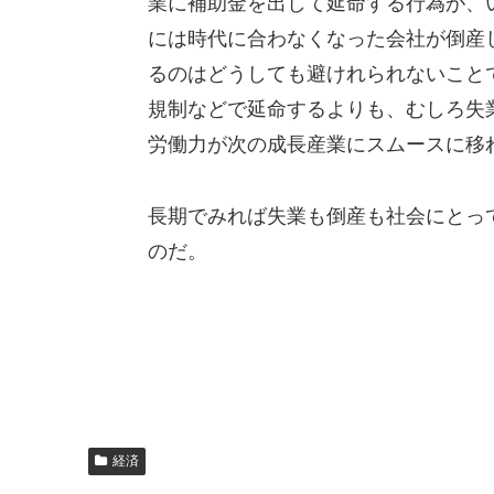
業に補助金を出して延命する行為が、
には時代に合わなくなった会社が倒産
るのはどうしても避けれられないこと
規制などで延命するよりも、むしろ失
労働力が次の成長産業にスムースに移
長期でみれば失業も倒産も社会にとっ
のだ。
経済