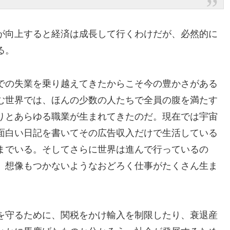
が向上すると経済は成長して行くわけだが、必然的に
る。
での失業を乗り越えてきたからこそ今の豊かさがある
む世界では、ほんの少数の人たちで全員の腹を満たす
りとあらゆる職業が生まれてきたのだ。現在では宇宙
面白い日記を書いてその広告収入だけで生活している
までいる。そしてさらに世界は進んで行っているの
、想像もつかないようなおどろく仕事がたくさん生ま
を守るために、関税をかけ輸入を制限したり、衰退産