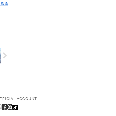
 数希
FFICIAL ACCOUNT