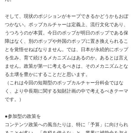
そして、現状のポジションがキープできるかどうかもおぼ
つかない。ポップカルチャーは定義上、流行文化であり、
うつろうのが本質。今日のポップが明日のポップである保
障はなく、別のポップや外国のポップに置き換えられるこ
とを覚悟せねばなりません。では、日本が永続的にポップ
を生み、育て続けるメカニズムはあるのか。あるとは言え
ません。政策が第一に考えるべきは、そのメカニズムとな
る土壌を豊かにすることだと思います。
（これは今回の短期型のポップカルチャー分科会ではな
く、より中長期に関する知財計画の中で考えるべきテーマ
です。）
●参加型の政策を
コンテンツ政策への風当たりは、特に「予算」に向けられ
ることが多い。「血税を使うな」と。業界に補助金を与え