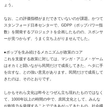
ょう。
なお、この評価指標がまだできていないのが課題。かつて
スタンフォード日本センターで、GDPP（ポップパワー指
数）を開発するプロジェクトを企画したものの、スポンサ
ーが見つからず、うまく立ち上がりませんでした。
●ポップを生み続けるメカニズムが政策のコア
これを支援する政策に対しては、マンガ・アニメ・ゲーム
はオカミと闘いながら民間だけで成長してきた、ヘタに手
を出すな、との強い意見があります。民間だけで成長して
きたのは、そのとおりです。
しかもそれら文化は昨今とつぜん立ち現れたものではなく
て、1000年以上の時間の中で、庶民文化として、みんな
が創造力を発揮することでできあがってきたもの。社会構