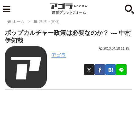
ホーム
科学・文化
ポップカルチャー政策は必要なのか？ --- 中村
伊知哉
2013.04.18 11:15
アゴラ