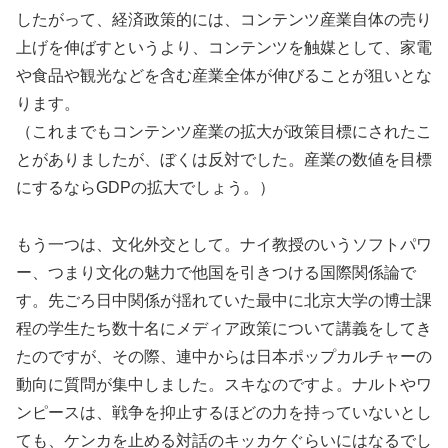
したがって、経済政策的には、コンテンツ産業自体の売り
上げを伸ばすというより、コンテンツを触媒として、家電
や食品や観光などを含む産業全体が伸びることが狙いとな
ります。
（これまでもコンテンツ産業の拡大が政策目標にされたこ
とがありましたが、ぼくは反対でした。産業の数値を目標
にするならGDPの拡大でしょう。）
もう一つは、文化外交として。ナイ教授のいうソフトパワ
ー、つまり文化の魅力で他国を引きつける国際関係論で
す。先ごろ日中関係が揺れていた最中に北京大学の博士課
程の学生たち数十名にメディア政策について講義をしてき
たのですが、その際、連中からは日本ポップカルチャーの
動向に質問が集中しました。スキなのですよ。ナルトやワ
ンピースは、戦争を抑止するほどの力を持っていないとし
ても、ケンカを止める対話のキッカケぐらいにはなるでし