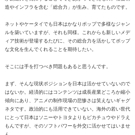
造やインフラを含む「総合力」が生み、育てたものです。
ネットやケータイでも日本はかなりポップで多様なジャン
ルを築いていますが、それも同様。これからも新しいメデ
ィア技術が登場するたびに、その総合力を活かしてポップ
な文化を生んでくれることを期待したい。
そこには手を打つべき問題もあると思うんです。
まず、そんな現状ポジションを日本は活かせていないので
はないか。経済的にはコンテンツは成長産業どころか縮小
傾向にあり、アニメの制作現場の悲惨さは笑えないギャグ
ネタです。政治的にも活用できていない。海外の若い世代
にとって日本はソニーやトヨタよりもピカチュウやドラえ
もんですが、そのソフトパワーを外交に活かせてはいませ
ん。