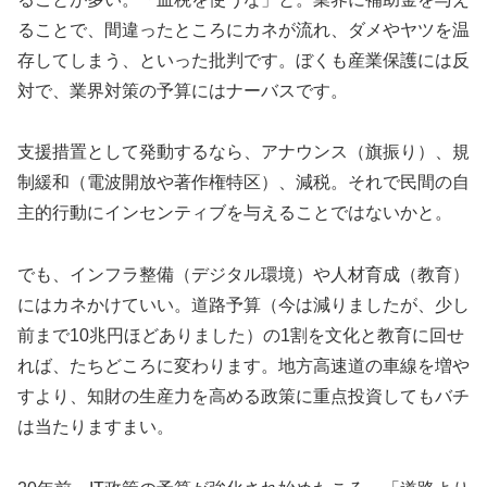
ることで、間違ったところにカネが流れ、ダメやヤツを温
存してしまう、といった批判です。ぼくも産業保護には反
対で、業界対策の予算にはナーバスです。
支援措置として発動するなら、アナウンス（旗振り）、規
制緩和（電波開放や著作権特区）、減税。それで民間の自
主的行動にインセンティブを与えることではないかと。
でも、インフラ整備（デジタル環境）や人材育成（教育）
にはカネかけていい。道路予算（今は減りましたが、少し
前まで10兆円ほどありました）の1割を文化と教育に回せ
れば、たちどころに変わります。地方高速道の車線を増や
すより、知財の生産力を高める政策に重点投資してもバチ
は当たりますまい。