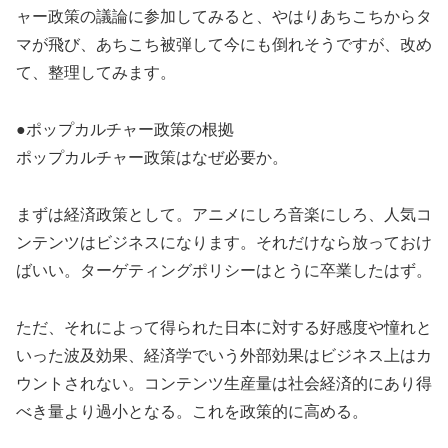
ャー政策の議論に参加してみると、やはりあちこちからタ
マが飛び、あちこち被弾して今にも倒れそうですが、改め
て、整理してみます。
●ポップカルチャー政策の根拠
ポップカルチャー政策はなぜ必要か。
まずは経済政策として。アニメにしろ音楽にしろ、人気コ
ンテンツはビジネスになります。それだけなら放っておけ
ばいい。ターゲティングポリシーはとうに卒業したはず。
ただ、それによって得られた日本に対する好感度や憧れと
いった波及効果、経済学でいう外部効果はビジネス上はカ
ウントされない。コンテンツ生産量は社会経済的にあり得
べき量より過小となる。これを政策的に高める。