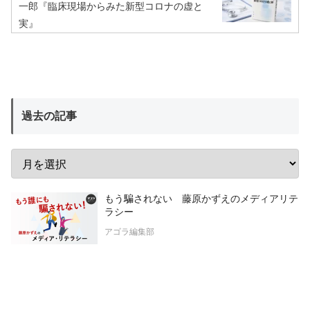
一郎『臨床現場からみた新型コロナの虚と
実』
過去の記事
もう騙されない 藤原かずえのメディアリテ
ラシー
アゴラ編集部