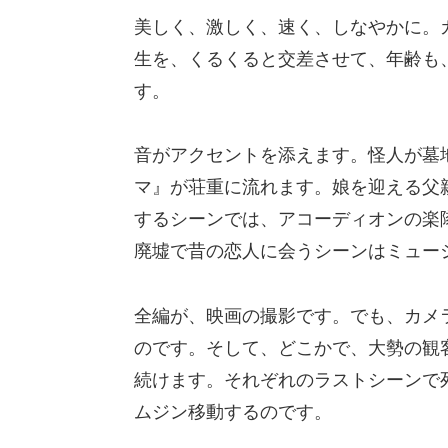
美しく、激しく、速く、しなやかに。
生を、くるくると交差させて、年齢も
す。
音がアクセントを添えます。怪人が墓
マ』が荘重に流れます。娘を迎える父
するシーンでは、アコーディオンの楽
廃墟で昔の恋人に会うシーンはミュー
全編が、映画の撮影です。でも、カメ
のです。そして、どこかで、大勢の観
続けます。それぞれのラストシーンで
ムジン移動するのです。