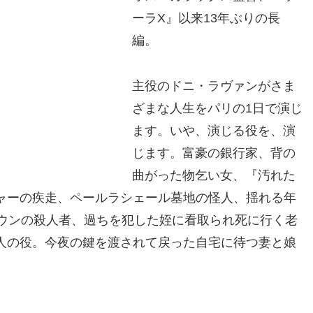
ーラX』以来13年ぶりの長
編。
主役のドニ・ラヴァンがさま
ざまな人生をパリの1日で演じ
ます。いや、演じる役を、演
じます。富豪の銀行家、背の
曲がった物乞い女、『汚れた
ャーの疾走、ペールラシェール墓地の怪人、揺れる年
タウンの殺人者、過ちを犯した姪に看取られ死に行く老
人の役。今夜の鍵を渡されて戻った自宅に待つ妻と娘