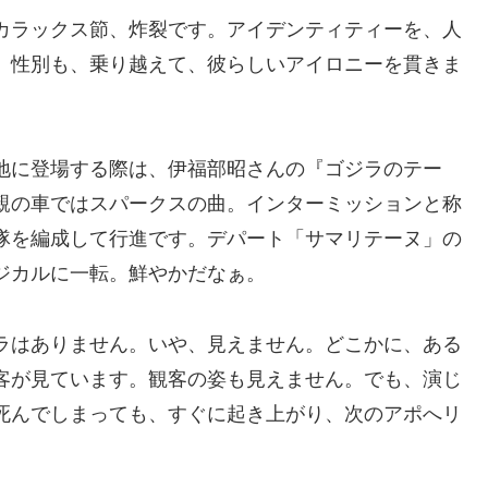
カラックス節、炸裂です。アイデンティティーを、人
、性別も、乗り越えて、彼らしいアイロニーを貫きま
地に登場する際は、伊福部昭さんの『ゴジラのテー
親の車ではスパークスの曲。インターミッションと称
隊を編成して行進です。デパート「サマリテーヌ」の
ジカルに一転。鮮やかだなぁ。
ラはありません。いや、見えません。どこかに、ある
客が見ています。観客の姿も見えません。でも、演じ
死んでしまっても、すぐに起き上がり、次のアポへリ