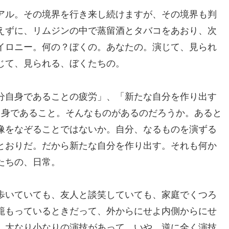
アル。その境界を行き来し続けますが、その境界も判
えずに、リムジンの中で蒸留酒とタバコをあおり、次
イロニー。何の？ぼくの。あなたの。演じて、見られ
じて、見られる、ぼくたちの。
分自身であることの疲労」、「新たな自分を作り出す
自身であること。そんなものがあるのだろうか。あると
像をなぞることではないか。自分、なるものを演ずる
とおりだ。だから新たな自分を作り出す。それも何か
たちの、日常。
歩いていても、友人と談笑していても、家庭でくつろ
籠もっているときだって、外からにせよ内側からにせ
、大なり小なりの演技があって、いや、逆に全く演技