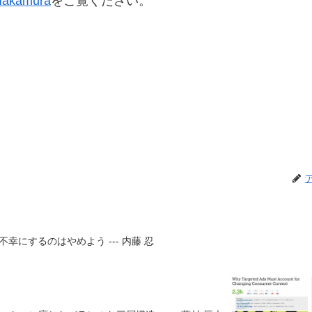
 Nakamura
をご覧ください。
にするのはやめよう --- 内藤 忍