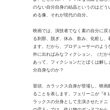
のない自分自身の結晶というのはどう
める像、それが現代の自分。
映画では、演技者でなく素の自分に戻
る刹那、脱ぎ、休み、飲み、化粧し、
ます。だから、プロデューサーのよう
外に出ればみなフィクション。（だか
あって、フィクションだとぼくは解し
分自身なのか？
冒頭、カラックス自身が登場し、映画
ることを表します。フェリーニが『8 
ラックスの分身として主演させたドニ
の恋人』では、作り物のポンヌフから