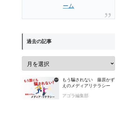
ーム
過去の記事
もう騙されない 藤原かず
えのメディアリテラシー
アゴラ編集部