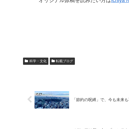
オリジナル原稿を読みたい方は
Ichiya
科学・文化
転載ブログ
「節約の呪縛」で、今も未来も不幸