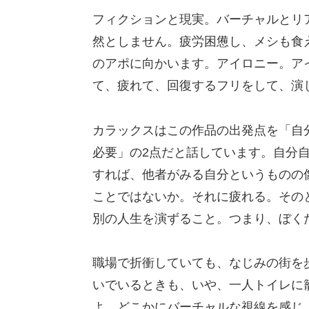
フィクションと現実。バーチャルとリ
然としません。疲労困憊し、メシも食
のアポに向かいます。アイロニー。ア
て、疲れて、回復するフリをして、演
カラックスはこの作品の出発点を「自
必要」の2点だと話しています。自分
すれば、他者がみる自分というものの
ことではないか。それに疲れる。その
別の人生を演ずること。つまり、ぼく
職場で折衝していても、なじみの街を
いでいるときも、いや、一人トイレに
よ、どこかにバーチャルな視線を感じ