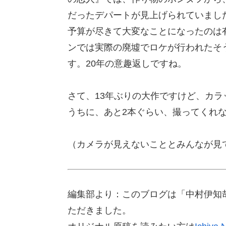
だったデパートが見上げられていまし
予算が尽きて大変なことになったのは
ンでは実際の廃墟でロケが行われたそ
す。20年の意趣返しですね。
さて、13年ぶりの大作ですけど、カ
うちに、あと2本ぐらい、撮ってくれ
（カメラが見えないこととみんなが見
編集部より：このブログは「中村伊知哉
ただきました。