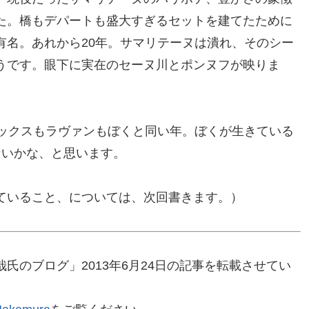
た。橋もデパートも盛大すぎるセットを建てたために
有名。あれから20年。サマリテーヌは潰れ、そのシー
うです。眼下に実在のセーヌ川とポンヌフが映りま
ラックスもラヴァンもぼくと同い年。ぼくが生きている
ないかな、と思います。
ていること、については、次回書きます。）
氏のブログ」2013年6月24日の記事を転載させてい