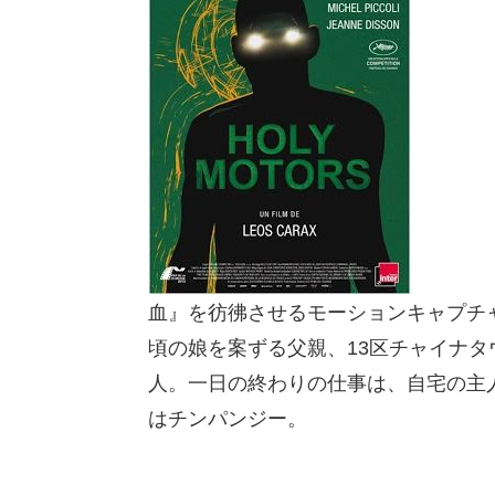
血』を彷彿させるモーションキャプチ
頃の娘を案ずる父親、13区チャイナ
人。一日の終わりの仕事は、自宅の主
はチンパンジー。