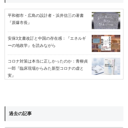
平和都市・広島の設計者・浜井信三の著書
『原爆市長』
安保3文書改訂と中国の存在感：『エネルギ
ーの地政学』を読みながら
コロナ対策は本当に正しかったのか：青柳貞
一郎『臨床現場からみた新型コロナの虚と
実』
過去の記事