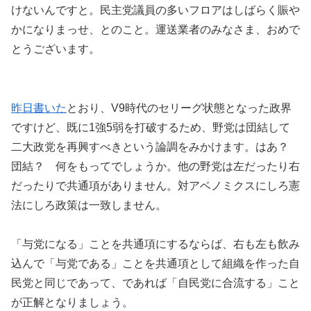
けないんですと。民主党議員の多いフロアはしばらく賑や
かになりまっせ、とのこと。運送業者のみなさま、おめで
とうございます。
昨日書いた
とおり、V9時代のセリーグ状態となった政界
ですけど、既に1強5弱を打破するため、野党は団結して
二大政党を再興すべきという論調をみかけます。はあ？
団結？ 何をもってでしょうか。他の野党は左だったり右
だったりで共通項がありません。対アベノミクスにしろ憲
法にしろ政策は一致しません。
「与党になる」ことを共通項にするならば、右も左も飲み
込んで「与党である」ことを共通項として組織を作った自
民党と同じであって、であれば「自民党に合流する」こと
が正解となりましょう。