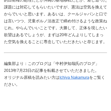
的自衛権の処理だとか沖縄の基地移転だとか、差し迫った
課題には対応してもらいたいですが、憲法は空気を換えて
からでいいと思います。あるいは、クールジャパンと口で
は言いつつ、児童ポルノ法改正で締め付けるような政策ね
じれ。やらんでいいことです。大勝して、正体を現したい
欲望はあるでしょうが、まずは20年どんよりしてしまっ
た空気を換えることに専念していただきたいと存じます。
編集部より：このブログは「中村伊知哉氏のブログ」
2013年7月23日の記事を転載させていただきました。
オリジナル原稿を読みたい方は
Ichiya Nakamura
をご覧く
ださい。