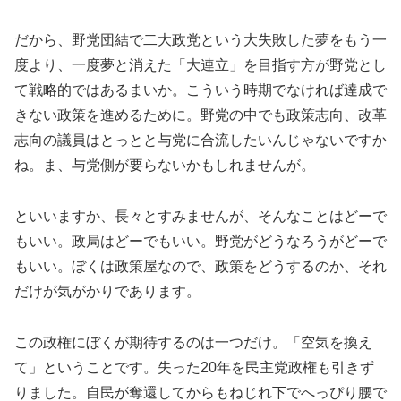
だから、野党団結で二大政党という大失敗した夢をもう一
度より、一度夢と消えた「大連立」を目指す方が野党とし
て戦略的ではあるまいか。こういう時期でなければ達成で
きない政策を進めるために。野党の中でも政策志向、改革
志向の議員はとっとと与党に合流したいんじゃないですか
ね。ま、与党側が要らないかもしれませんが。
といいますか、長々とすみませんが、そんなことはどーで
もいい。政局はどーでもいい。野党がどうなろうがどーで
もいい。ぼくは政策屋なので、政策をどうするのか、それ
だけが気がかりであります。
この政権にぼくが期待するのは一つだけ。「空気を換え
て」ということです。失った20年を民主党政権も引きず
りました。自民が奪還してからもねじれ下でへっぴり腰で