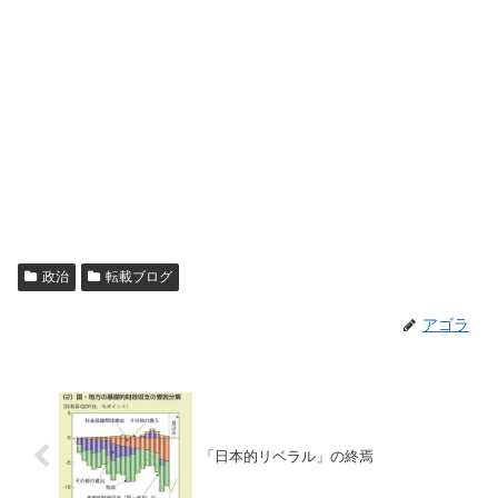
政治
転載ブログ
アゴラ
「日本的リベラル」の終焉