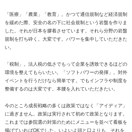
「医療」「農業」「教育」。かつて通信規制など経済規制
を緩めた際、安全の名の下に社会規制という岩盤を作りま
した。それが日本を膠着させています。それら分野の岩盤
規制を打ち砕く。大変です。パワーを集中していただきた
い。
「税制」。法人税の低さでもって企業を誘致できるほどの
環境を整えてもらいたい。「ソフトパワーの発揮」。対外
イベントを行うだけなら簡単です。でもインフラや制度を
整備するのは大変です。本腰を入れていただきたい。
今のところ成長戦略の多くは政策ではなく「アイディア」
に過ぎません。政策は実行されて初めて政策となります。
これまでは参院選の対策のためにメニューを並べて看板を
掲げていればOKでした。いよいよ頭と口よりも、それを