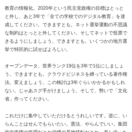
教育の情報化。2020年という民主党政権の目標はとっと
と外し、あと3年で「全ての学校でのデジタル教育」を達
成してください。できますとも。ネット選挙運動の不思議
な制約はとっとと外してください。そしてネットで投票で
きるようにしましょう。できますとも。いくつかの地方選
挙で特区的に試せばよろしい。
オープンデータ。世界ランク19位を3年で1位にしましょ
う。できますとも。クラウドビジネスを縛っている著作権
法。変えましょう。この検討は3年ぐらいかかるかもしれ
ない。じゃあスグ手がけましょう。そして、勢いで「文化
省」作ってください。
これだけに集中していただけるとうれしいです。逆に、い
らんことはせんでもらいたい。憲法、やらんでいい。集団