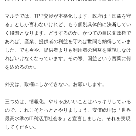
マルチでは、TPP交渉が本格化します。政府は「国益を守
る」としか言わないけれど、もう個別具体的に決断してい
く段階となります。どうするのか。かつての自民党政権で
あれば、産業、提供者の利益を守れば世間も納得していま
した。でも今や、提供者よりも利用者の利益を重視しなけ
ればいけなくなっています。その際、国益という言葉に何
を込めるのか。
外交は、政権にしかできない。お願いします。
三つめは、情報化。やりゃあいいことはハッキリしている
ので、これこそとっととやりましょう。安倍総理は「世界
最高水準のIT利活用社会を」と宣言しました。それを実現
してください。