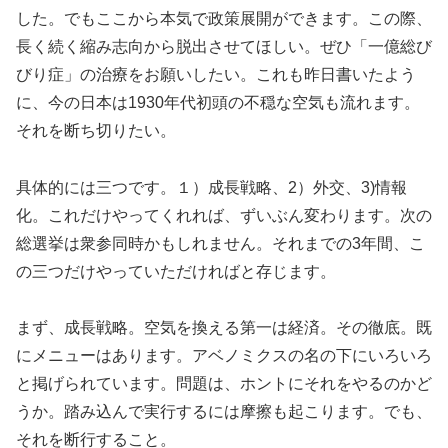
した。でもここから本気で政策展開ができます。この際、
長く続く縮み志向から脱出させてほしい。ぜひ「一億総び
びり症」の治療をお願いしたい。これも昨日書いたよう
に、今の日本は1930年代初頭の不穏な空気も流れます。
それを断ち切りたい。
具体的には三つです。１）成長戦略、2）外交、3)情報
化。これだけやってくれれば、ずいぶん変わります。次の
総選挙は衆参同時かもしれません。それまでの3年間、こ
の三つだけやっていただければと存じます。
まず、成長戦略。空気を換える第一は経済。その徹底。既
にメニューはあります。アベノミクスの名の下にいろいろ
と掲げられています。問題は、ホントにそれをやるのかど
うか。踏み込んで実行するには摩擦も起こります。でも、
それを断行すること。