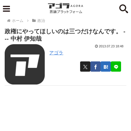
ホーム
政治
政権にやってほしいのは三つだけなんです。 -
-- 中村 伊知哉
2013.07.23 18:48
アゴラ