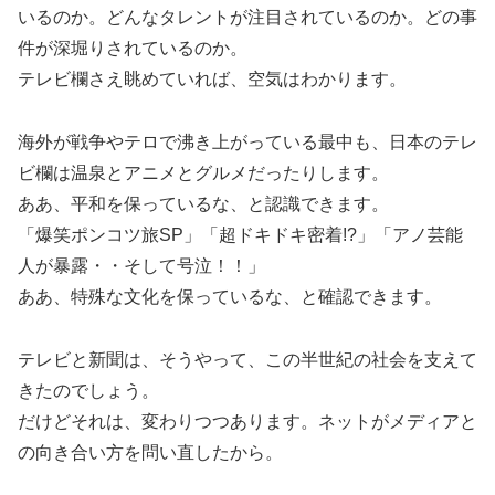
いるのか。どんなタレントが注目されているのか。どの事
件が深堀りされているのか。
テレビ欄さえ眺めていれば、空気はわかります。
海外が戦争やテロで沸き上がっている最中も、日本のテレ
ビ欄は温泉とアニメとグルメだったりします。
ああ、平和を保っているな、と認識できます。
「爆笑ポンコツ旅SP」「超ドキドキ密着!?」「アノ芸能
人が暴露・・そして号泣！！」
ああ、特殊な文化を保っているな、と確認できます。
テレビと新聞は、そうやって、この半世紀の社会を支えて
きたのでしょう。
だけどそれは、変わりつつあります。ネットがメディアと
の向き合い方を問い直したから。