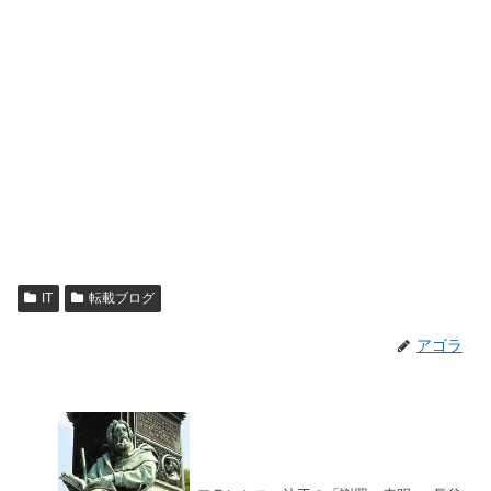
IT
転載ブログ
アゴラ