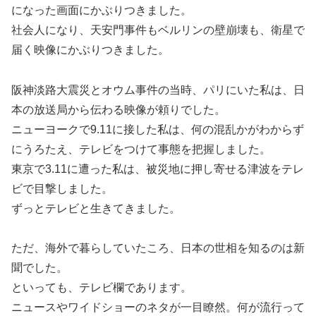
になった画面にかぶりつきました。
社会人になり、天安門事件もベルリンの壁崩壊も、衛星で
届く映像にかぶりつきました。
阪神淡路大震災とオウム事件の当時、パリにいた私は、日
本の放送局から伝わる映像が頼りでした。
ニューヨークで9.11に接した私は、何の混乱かがわからず
にうろたえ、テレビをつけて事態を把握しました。
東京で3.11に遭った私は、被災地に押し寄せる津波をテレ
ビで目撃しました。
ずっとテレビと生きてきました。
ただ、海外で暮らしていたころ、日本の世相を知るのは新
聞でした。
といっても、テレビ欄であります。
ニュースやワイドショーのネタが一目瞭然。何が流行って