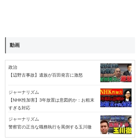
動画
政治
【辺野古事故】遺族が百田発言に激怒
ジャーナリズム
【NHK性加害】3年放置は意図的か：お粗末
すぎる対応
ジャーナリズム
警察官の正当な職務執行を罵倒する玉川徹