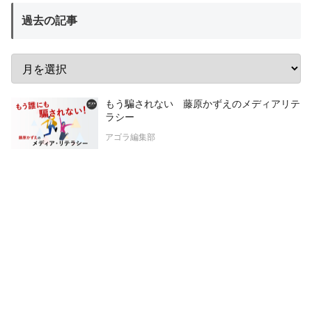
過去の記事
もう騙されない 藤原かずえのメディアリテ
ラシー
アゴラ編集部