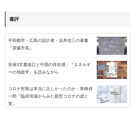
書評
平和都市・広島の設計者・浜井信三の著書
『原爆市長』
安保3文書改訂と中国の存在感：『エネルギ
ーの地政学』を読みながら
コロナ対策は本当に正しかったのか：青柳貞
一郎『臨床現場からみた新型コロナの虚と
実』