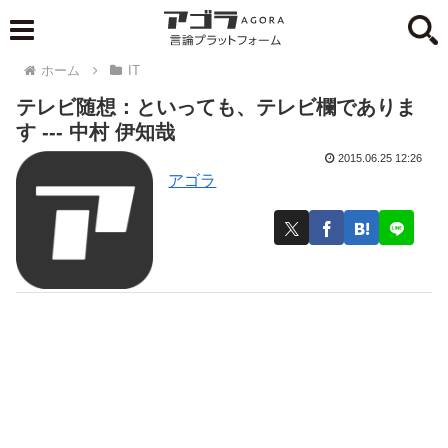
ホーム
IT
テレビ随想：といっても、テレビ欄でありま
す --- 中村 伊知哉
2015.06.25 12:26
アゴラ