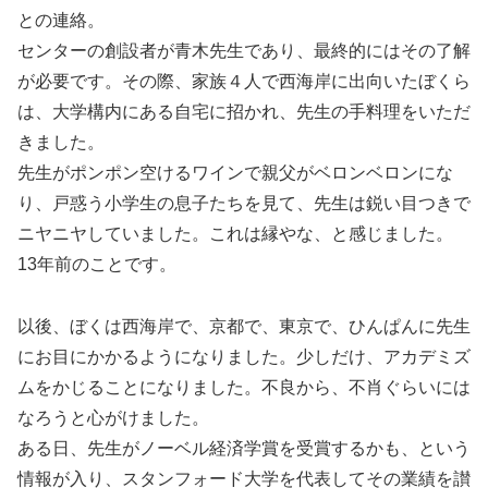
との連絡。
センターの創設者が青木先生であり、最終的にはその了解
が必要です。その際、家族４人で西海岸に出向いたぼくら
は、大学構内にある自宅に招かれ、先生の手料理をいただ
きました。
先生がポンポン空けるワインで親父がベロンベロンにな
り、戸惑う小学生の息子たちを見て、先生は鋭い目つきで
ニヤニヤしていました。これは縁やな、と感じました。
13年前のことです。
以後、ぼくは西海岸で、京都で、東京で、ひんぱんに先生
にお目にかかるようになりました。少しだけ、アカデミズ
ムをかじることになりました。不良から、不肖ぐらいには
なろうと心がけました。
ある日、先生がノーベル経済学賞を受賞するかも、という
情報が入り、スタンフォード大学を代表してその業績を讃