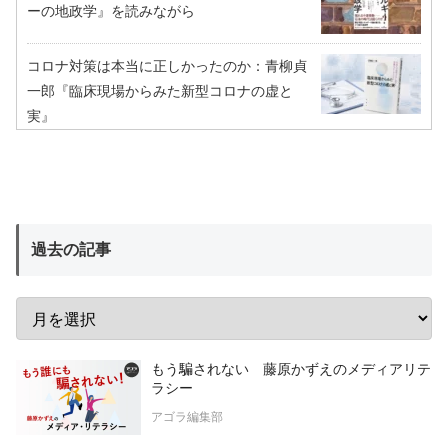
ーの地政学』を読みながら
コロナ対策は本当に正しかったのか：青柳貞
一郎『臨床現場からみた新型コロナの虚と
実』
過去の記事
もう騙されない 藤原かずえのメディアリテ
ラシー
アゴラ編集部