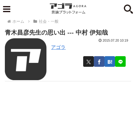
ホーム
社会・一般
青木昌彦先生の思い出 --- 中村 伊知哉
2015.07.20 10:19
アゴラ