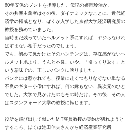
60年安保のブントを指導した、伝説の姫岡玲治か。
その共産主義者はその後、ダイナミックなことに、近代経
済学の権威となり、ぼくが入学した京都大学経済研究所の
教授を務めていました。
当時まだ残っていたヘルメット系にすれば、ヤジらなけれ
ばすまない相手だったのでしょう。
でも、初めて見かけたそのハンチングは、存在感がないヘ
ルメット系より、うんと不良、いや、「引っくり返す」と
いう意味での、正しいパンクに映りました。
パンクには惹かれても、授業に赴くつもりなぞない単なる
不良のギター小僧にすれば、何の縁もない、異次元のひと
でした。大学で見かけたのもその時だけ。その後、その人
はスタンフォード大学の教授に転じます。
役所を飛び出して就いたMIT客員教授の契約が切れようと
するころ、ぼくは池田信夫さんから経済産業研究所