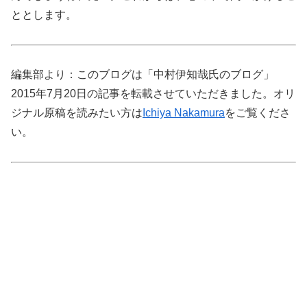
ととします。
編集部より：このブログは「中村伊知哉氏のブログ」
2015年7月20日の記事を転載させていただきました。オリ
ジナル原稿を読みたい方は
Ichiya Nakamura
をご覧くださ
い。