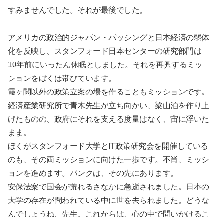
すみませんでした。それが最後でした。
アメリカの政治的ジャパン・パッシングと日本経済の弱体
化を反映し、スタンフォード日本センターの研究部門は
10年前にいったん休眠としました。それを再興するミッ
ションをぼくは帯びています。
霞ヶ関以外の政策立案の場を作ることもミッションです。
経済産業研究所で青木先生が立ち向かい、梁山泊を作り上
げたものの、政府にそれを支える度量はなく、宙に浮いた
まま。
ぼくがスタンフォード大学とIT政策研究会を開催している
のも、その両ミッションに向けた一歩です。不肖、ミッシ
ョンを進めます。パンクは、その先にあります。
安保法案で国会が荒れるさなかに急逝されました。日本の
大学の存在が問われている中に世を去られました。どうな
んでしょうね、先生。これからは、心の中で問いかけるこ