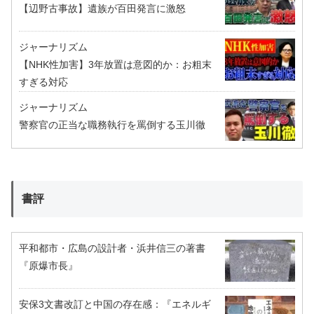
【辺野古事故】遺族が百田発言に激怒
ジャーナリズム
【NHK性加害】3年放置は意図的か：お粗末
すぎる対応
ジャーナリズム
警察官の正当な職務執行を罵倒する玉川徹
書評
平和都市・広島の設計者・浜井信三の著書
『原爆市長』
安保3文書改訂と中国の存在感：『エネルギ