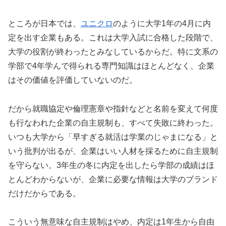
ところが日本では、
ユニクロ
のように大学1年の4月に内
定を出す企業もある。これは大学入試に合格した段階で、
大学の役割が終わったとみなしているからだ。特に文系の
学部で4年学んで得られる専門知識はほとんどなく、企業
はその価値を評価していないのだ。
だから就職協定や倫理憲章や指針などと名前を変えて何度
も行なわれた企業の自主規制も、すべて失敗に終わった。
いつも大学から「早すぎる就活は学業のじゃまになる」と
いう批判が出るが、企業はいい人材を採るために自主規制
を守らない。3年生の冬に内定を出したら学部の成績はほ
とんどわからないが、企業に必要な情報は大学のブランド
だけだからである。
こういう無意味な自主規制はやめ、内定は1年生から自由