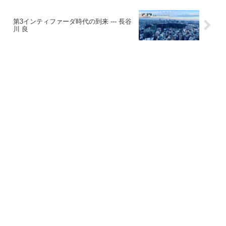
第3インティファーダ時代の到来 --- 長谷
川 良