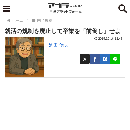
ホーム
同時投稿
就活の規制を廃止して卒業を「前倒し」せよ
2015.10.16 11:46
池田 信夫