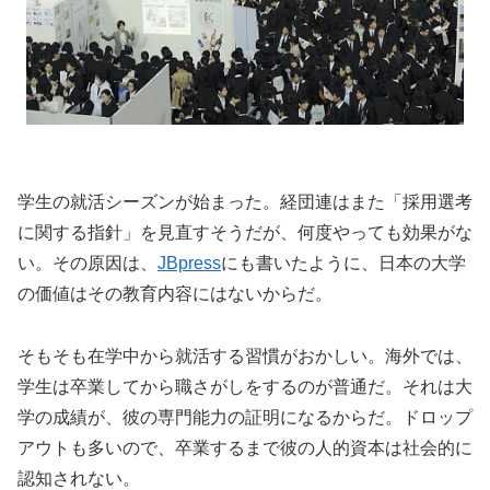
学生の就活シーズンが始まった。経団連はまた「採用選考
に関する指針」を見直すそうだが、何度やっても効果がな
い。その原因は、
JBpress
にも書いたように、日本の大学
の価値はその教育内容にはないからだ。
そもそも在学中から就活する習慣がおかしい。海外では、
学生は卒業してから職さがしをするのが普通だ。それは大
学の成績が、彼の専門能力の証明になるからだ。ドロップ
アウトも多いので、卒業するまで彼の人的資本は社会的に
認知されない。