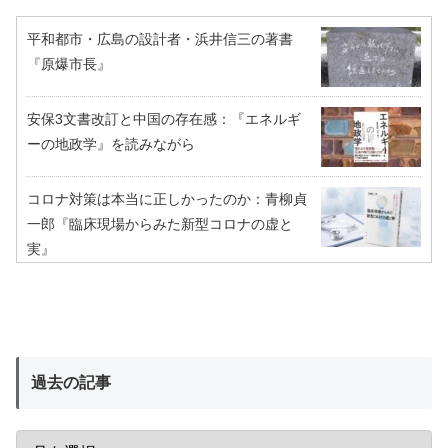
平和都市・広島の設計者・浜井信三の著書
『原爆市長』
安保3文書改訂と中国の存在感：『エネルギ
ーの地政学』を読みながら
コロナ対策は本当に正しかったのか：青柳貞
一郎『臨床現場からみた新型コロナの虚と
実』
過去の記事