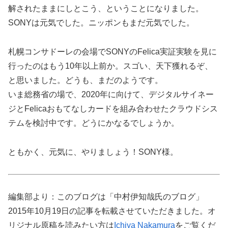
解されたままにしとこう、ということになりました。
SONYは元気でした。ニッポンもまだ元気でした。
札幌コンサドーレの会場でSONYのFelica実証実験を見に
行ったのはもう10年以上前か。スゴい、天下獲れるぞ、
と思いました。どうも、まだのようです。
いま総務省の場で、2020年に向けて、デジタルサイネー
ジとFelicaおもてなしカードを組み合わせたクラウドシス
テムを検討中です。どうにかなるでしょうか。
ともかく、元気に、やりましょう！SONY様。
編集部より：このブログは「中村伊知哉氏のブログ」
2015年10月19日の記事を転載させていただきました。オ
リジナル原稿を読みたい方は
Ichiya Nakamura
をご覧くだ