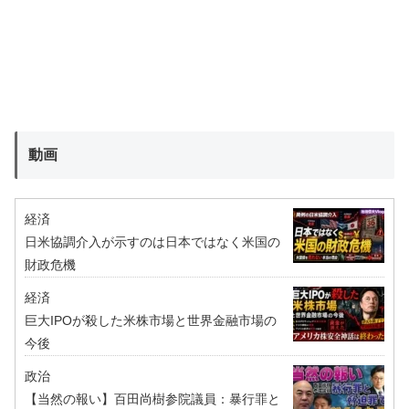
動画
経済
日米協調介入が示すのは日本ではなく米国の
財政危機
経済
巨大IPOが殺した米株市場と世界金融市場の
今後
政治
【当然の報い】百田尚樹参院議員：暴行罪と