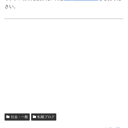
さい。
社会・一般
転載ブログ