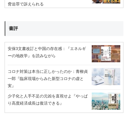
脅迫罪で訴えられる
書評
安保3文書改訂と中国の存在感：『エネルギ
ーの地政学』を読みながら
コロナ対策は本当に正しかったのか：青柳貞
一郎『臨床現場からみた新型コロナの虚と
実』
少子化と人手不足の元凶を直視せよ『やっぱ
り高度経済成長は復活できる』