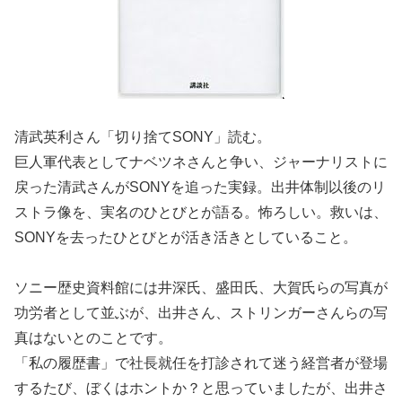
清武英利さん「切り捨てSONY」読む。
巨人軍代表としてナベツネさんと争い、ジャーナリストに
戻った清武さんがSONYを追った実録。出井体制以後のリ
ストラ像を、実名のひとびとが語る。怖ろしい。救いは、
SONYを去ったひとびとが活き活きとしていること。
ソニー歴史資料館には井深氏、盛田氏、大賀氏らの写真が
功労者として並ぶが、出井さん、ストリンガーさんらの写
真はないとのことです。
「私の履歴書」で社長就任を打診されて迷う経営者が登場
するたび、ぼくはホントか？と思っていましたが、出井さ