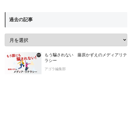
過去の記事
もう騙されない 藤原かずえのメディアリテ
ラシー
アゴラ編集部