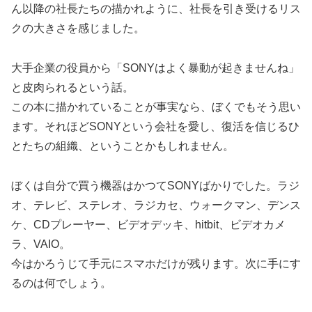
ん以降の社長たちの描かれように、社長を引き受けるリス
クの大きさを感じました。
大手企業の役員から「SONYはよく暴動が起きませんね」
と皮肉られるという話。
この本に描かれていることが事実なら、ぼくでもそう思い
ます。それほどSONYという会社を愛し、復活を信じるひ
とたちの組織、ということかもしれません。
ぼくは自分で買う機器はかつてSONYばかりでした。ラジ
オ、テレビ、ステレオ、ラジカセ、ウォークマン、デンス
ケ、CDプレーヤー、ビデオデッキ、hitbit、ビデオカメ
ラ、VAIO。
今はかろうじて手元にスマホだけが残ります。次に手にす
るのは何でしょう。