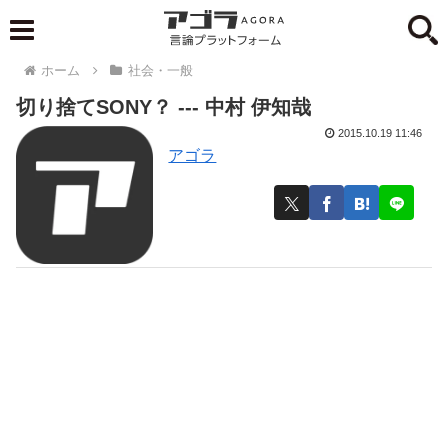
ホーム
社会・一般
切り捨てSONY？ --- 中村 伊知哉
2015.10.19 11:46
アゴラ