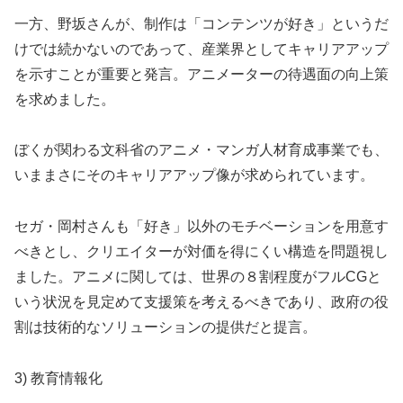
一方、野坂さんが、制作は「コンテンツが好き」というだ
けでは続かないのであって、産業界としてキャリアアップ
を示すことが重要と発言。アニメーターの待遇面の向上策
を求めました。
ぼくが関わる文科省のアニメ・マンガ人材育成事業でも、
いままさにそのキャリアアップ像が求められています。
セガ・岡村さんも「好き」以外のモチベーションを用意す
べきとし、クリエイターが対価を得にくい構造を問題視し
ました。アニメに関しては、世界の８割程度がフルCGと
いう状況を見定めて支援策を考えるべきであり、政府の役
割は技術的なソリューションの提供だと提言。
3) 教育情報化