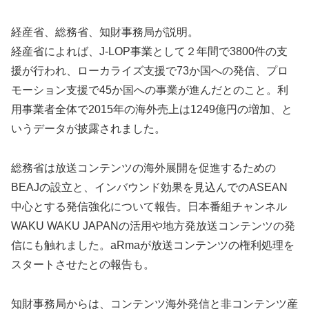
経産省、総務省、知財事務局が説明。
経産省によれば、J-LOP事業として２年間で3800件の支
援が行われ、ローカライズ支援で73か国への発信、プロ
モーション支援で45か国への事業が進んだとのこと。利
用事業者全体で2015年の海外売上は1249億円の増加、と
いうデータが披露されました。
総務省は放送コンテンツの海外展開を促進するための
BEAJの設立と、インバウンド効果を見込んでのASEAN
中心とする発信強化について報告。日本番組チャンネル
WAKU WAKU JAPANの活用や地方発放送コンテンツの発
信にも触れました。aRmaが放送コンテンツの権利処理を
スタートさせたとの報告も。
知財事務局からは、コンテンツ海外発信と非コンテンツ産