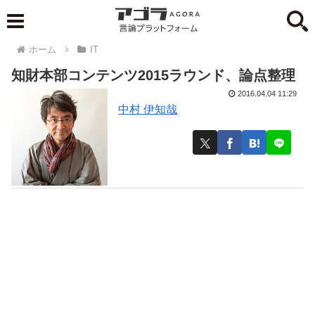
ホーム
IT
知財本部コンテンツ2015ラウンド、論点整理
2016.04.04 11:29
中村 伊知哉