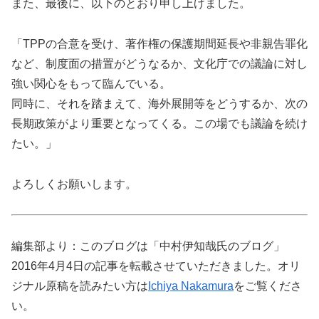
また、最後に、以下のとおり申し上げました。
「TPPの合意を受け、著作権の保護期間延長や非親告罪化
など、制度面の措置がどうなるか、文化庁での議論に対し
強い関心をもって臨んでいる。
同時に、それを踏まえて、海外展開等をどうするか、次の
長期政策がより重要となってくる。この場でも議論を続け
たい。」
よろしくお願いします。
編集部より：このブログは「中村伊知哉氏のブログ」
2016年4月4日の記事を転載させていただきました。オリ
ジナル原稿を読みたい方は
Ichiya Nakamura
をご覧くださ
い。