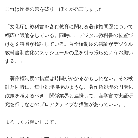
これは座長の禁を破り、ぼくが発言しました。
「文化庁は教科書を含む教育に関わる著作権問題について
幅広い議論をしている。同時に、デジタル教科書の位置づ
けを文科省が検討している。著作権制度の議論がデジタル
教科書制度化のスケジュールの足を引っ張らぬようお願い
する。」
「著作権制度の措置は時間がかかるかもしれない。その検
討と同時に、集中処理機構のような、著作権処理の円滑化
政策を考えるべき。関係業界と連携して、産学官で実証研
究を行うなどのプロアクティブな措置があっていい。」
よろしくお願いします。