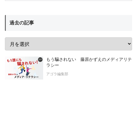
過去の記事
もう騙されない 藤原かずえのメディアリテ
ラシー
アゴラ編集部