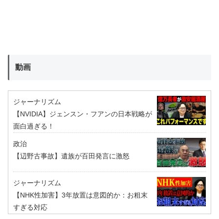
動画
ジャーナリズム
【NVIDIA】ジェンスン・フアンの日本戦略が
面白過ぎる！
政治
【辺野古事故】遺族が百田発言に激怒
ジャーナリズム
【NHK性加害】3年放置は意図的か：お粗末
すぎる対応