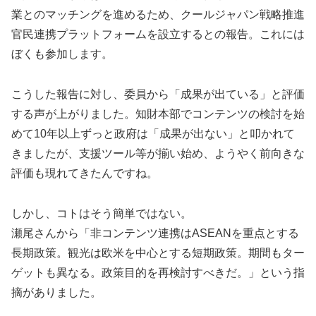
業とのマッチングを進めるため、クールジャパン戦略推進
官民連携プラットフォームを設立するとの報告。これには
ぼくも参加します。
こうした報告に対し、委員から「成果が出ている」と評価
する声が上がりました。知財本部でコンテンツの検討を始
めて10年以上ずっと政府は「成果が出ない」と叩かれて
きましたが、支援ツール等が揃い始め、ようやく前向きな
評価も現れてきたんですね。
しかし、コトはそう簡単ではない。
瀬尾さんから「非コンテンツ連携はASEANを重点とする
長期政策。観光は欧米を中心とする短期政策。期間もター
ゲットも異なる。政策目的を再検討すべきだ。」という指
摘がありました。