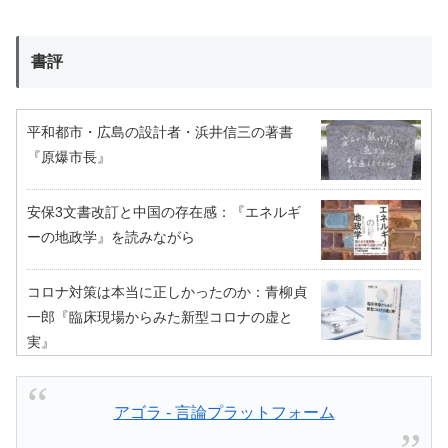
書評
平和都市・広島の設計者・浜井信三の著書
『原爆市長』
安保3文書改訂と中国の存在感：『エネルギ
ーの地政学』を読みながら
コロナ対策は本当に正しかったのか：青柳貞
一郎『臨床現場からみた新型コロナの虚と
実』
アゴラ - 言論プラットフォーム