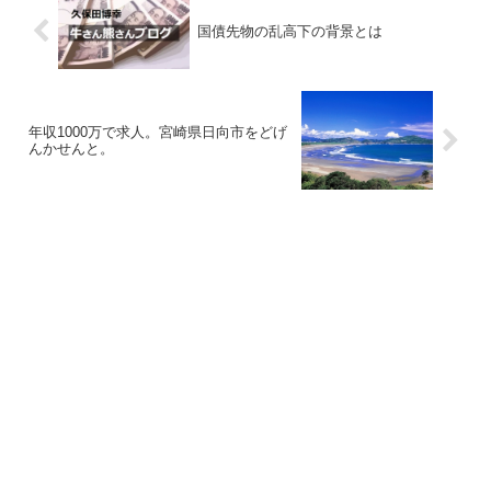
国債先物の乱高下の背景とは
年収1000万で求人。宮崎県日向市をどげ
んかせんと。