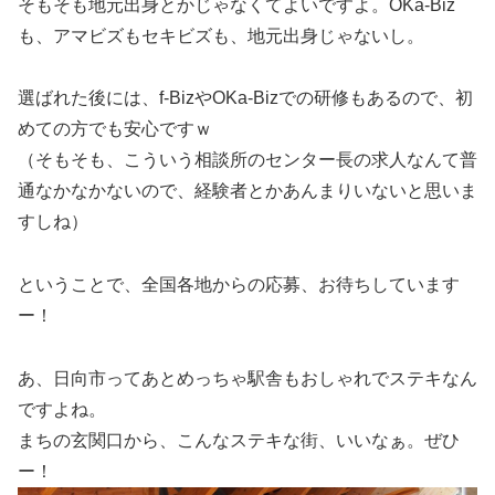
そもそも地元出身とかじゃなくてよいですよ。OKa-Biz
も、アマビズもセキビズも、地元出身じゃないし。
選ばれた後には、f-BizやOKa-Bizでの研修もあるので、初
めての方でも安心ですｗ
（そもそも、こういう相談所のセンター長の求人なんて普
通なかなかないので、経験者とかあんまりいないと思いま
すしね）
ということで、全国各地からの応募、お待ちしています
ー！
あ、日向市ってあとめっちゃ駅舎もおしゃれでステキなん
ですよね。
まちの玄関口から、こんなステキな街、いいなぁ。ぜひ
ー！