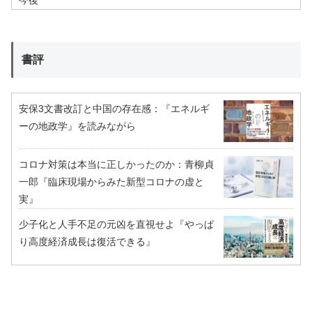
今後
書評
安保3文書改訂と中国の存在感：『エネルギ
ーの地政学』を読みながら
コロナ対策は本当に正しかったのか：青柳貞
一郎『臨床現場からみた新型コロナの虚と
実』
少子化と人手不足の元凶を直視せよ『やっぱ
り高度経済成長は復活できる』