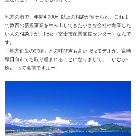
地方の街で、年間4,000件以上の相談が寄せられ、これま
で数百の新規事業を生み出してきた小さな会社や創業した
い人の相談所が、f-Biz（富士市産業支援センター）なんで
す。
「地方創生の究極」との呼び声も高いf-Bizモデルが、宮崎
県日向市でも取り組まれることになりまして。「ひむか-
Biz」って名前ですよー。