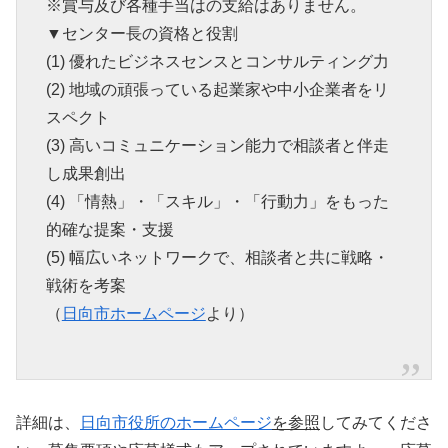
※賞与及び各種手当はの支給はありません。
▼センター長の資格と役割
(1) 優れたビジネスセンスとコンサルティング力
(2) 地域の頑張っている起業家や中小企業者をリ
スペクト
(3) 高いコミュニケーション能力で相談者と伴走
し成果創出
(4) 「情熱」・「スキル」・「行動力」をもった
的確な提案・支援
(5) 幅広いネットワークで、相談者と共に戦略・
戦術を考案
（
日向市ホームページ
より）
詳細は、
日向市役所のホームページ
を参照
してみてくださ