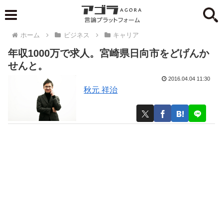
ホーム
ビジネス
キャリア
年収1000万で求人。宮崎県日向市をどげんか
せんと。
2016.04.04 11:30
秋元 祥治