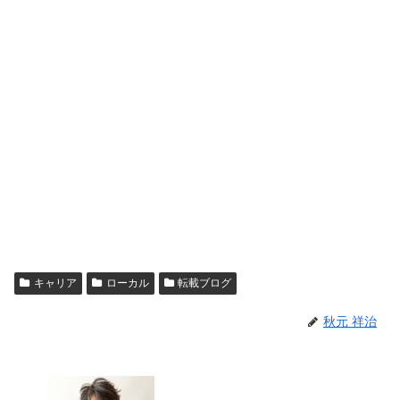
キャリア
ローカル
転載ブログ
秋元 祥治