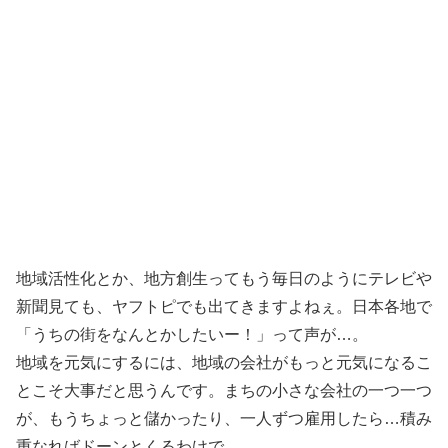
地域活性化とか、地方創生ってもう毎日のようにテレビや
新聞見ても、ヤフトピでも出てきますよねぇ。日本各地で
「うちの街をなんとかしたいー！」って声が…。
地域を元気にするには、地域の会社がもっと元気になるこ
とこそ大事だと思うんです。まちの小さな会社の一つ一つ
が、もうちょっと儲かったり、一人ずつ雇用したら…積み
重なればドーンとくるわけで。