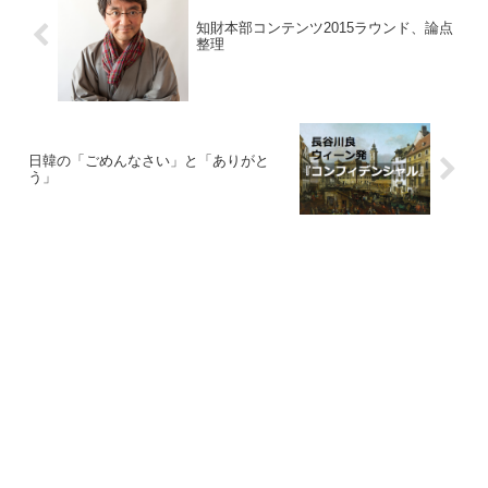
知財本部コンテンツ2015ラウンド、論点
整理
日韓の「ごめんなさい」と「ありがと
う」