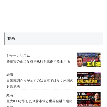
動画
ジャーナリズム
警察官の正当な職務執行を罵倒する玉川徹
経済
日米協調介入が示すのは日本ではなく米国の
財政危機
経済
巨大IPOが殺した米株市場と世界金融市場の