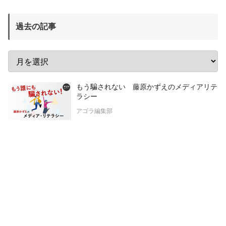
過去の記事
もう騙されない 藤原かずえのメディアリテ
ラシー
アゴラ編集部