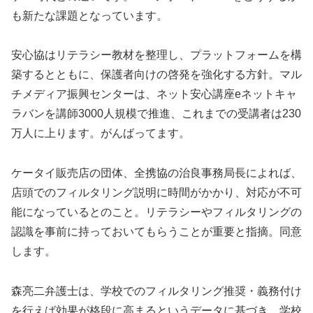
も新たな課題となっています。
安心協はリテラシー教材を整理し、プラットフォームを構
築するとともに、保護者向けの啓発を強化する方針。マル
チメディア振興センターは、ネット安心講座eネットキャ
ラバンを講師3000人規模で推進、これまでの受講者は230
万人に上ります。がんばってます。
ケータイ販売店の団体、全携協の治良事務局長によれば、
店頭でのフィルタリング説明に時間がかかり、対応が不可
能になっているとのこと。リテラシーやフィルタリングの
認識を事前に持っておいてもらうことが重要と指摘。同意
します。
森亮二弁護士は、学校でのフィルタリング推奨・義務付け
を行えば効果が格段に高まるというデータに基づき、学校