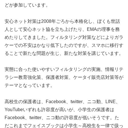
どが参加しています。
安心ネット対策は2008年ごろから本格化し、ぼくも世話
人として安心ネット協を立ち上げたり、EMAの理事を務
めたりしてきました。フィルタリング対策などによりガラ
ケーでの不安はかなり低下したのですが、スマホに移行す
ることで新たな問題が生じ、新たな対策を講じています。
実態に合った使いやすいフィルタリングの実施、情報リテ
ラシー教育強化策、保護者対策、ケータイ販売店対策等が
テーマとなっています。
高校生の保護者は、Facebook、twitter、ニコ動、LINE、
YouTubeいずれも許容度が高いが、小学生の保護者は
Facebook、twitter、ニコ動の許容度が低いそうです。た
だこれまでフェイスブックは小学生～高校生を一律で扱っ