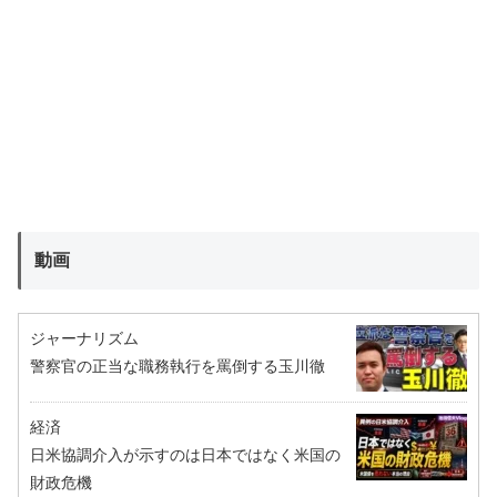
動画
ジャーナリズム
警察官の正当な職務執行を罵倒する玉川徹
経済
日米協調介入が示すのは日本ではなく米国の
財政危機