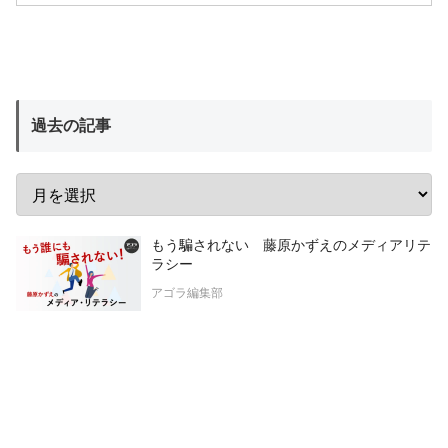
過去の記事
もう騙されない 藤原かずえのメディアリテ
ラシー
アゴラ編集部