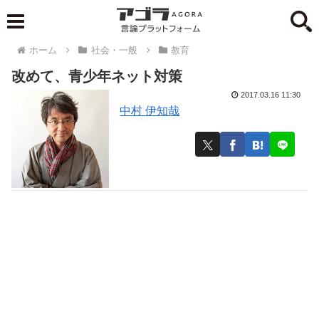
ホーム
社会・一般
教育
改めて、青少年ネット対策
2017.03.16 11:30
中村 伊知哉