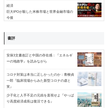
経済
巨大IPOが殺した米株市場と世界金融市場の
今後
書評
安保3文書改訂と中国の存在感：『エネルギ
ーの地政学』を読みながら
コロナ対策は本当に正しかったのか：青柳貞
一郎『臨床現場からみた新型コロナの虚と
実』
少子化と人手不足の元凶を直視せよ『やっぱ
り高度経済成長は復活できる』