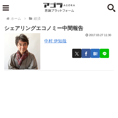
ホーム
経済
シェアリングエコノミー中間報告
2017.03.27 11:30
中村 伊知哉