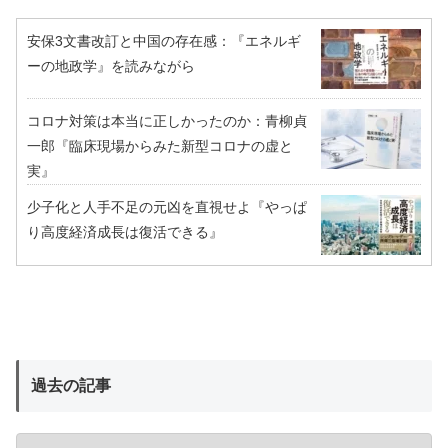
安保3文書改訂と中国の存在感：『エネルギ
ーの地政学』を読みながら
コロナ対策は本当に正しかったのか：青柳貞
一郎『臨床現場からみた新型コロナの虚と
実』
少子化と人手不足の元凶を直視せよ『やっぱ
り高度経済成長は復活できる』
過去の記事