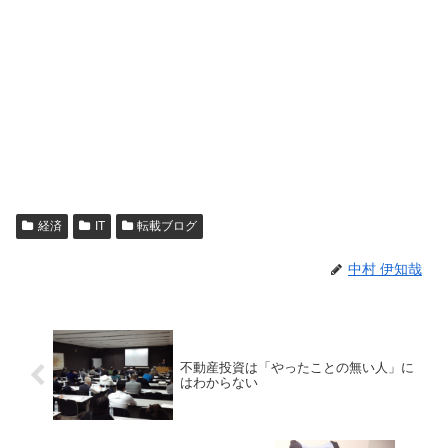
経済
IT
転載ブログ
中村 伊知哉
不動産投資は「やったことの無い人」に
はわからない