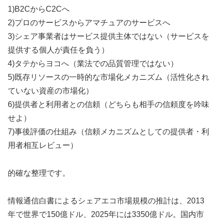
1)B2CからC2Cへ
2)プロのサービスからアマチュアのサービスへ
3)シェア事業者はサービス提供主体ではない（サービスを
提供する個人が責任を負う）
4)タテからヨコへ（業法での品質管理ではない）
5)既存リソースの一時的な市場化メカニズム（活性化され
ていない資産の市場化）
6)提供者と利用者との信頼（どちらも相手の信頼度を吟味
せよ）
7)事後評価の仕組み（信頼メカニズムとしての提供者・利
用者相互レビュー）
的確な整理です。
情報通信白書によるシェアエコ市場規模の推計は、2013
年で世界で150億ドル、2025年には3350億ドル。国内市