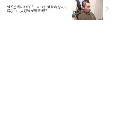
ALS患者の独白『この世に健常者なんて
居ない、人類皆が障害者!?』