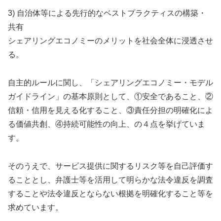
3) 自治体等による先行的なベストプラクティスの構築・
共有
シェアリングエコノミーのメリットを社会全体に浸透させ
る。
自主的ルールに関し、「シェアリングエコノミー・モデル
ガイドライン」の基本原則として、①安全であること、②
信頼・信用を見える化すること、③責任分担の明確化によ
る価値共創、④持続可能性の向上、の４点を挙げていま
す。
そのうえで、サービス提供に関するリスク等を自己評価す
ることとし、弁護士等を活用して明らかな法令違反を調査
することや法令違反とならない根拠を明確化すること等を
求めています。