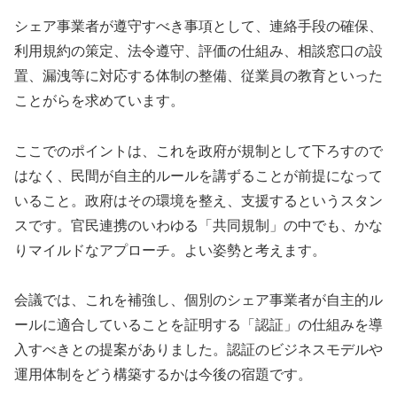
シェア事業者が遵守すべき事項として、連絡手段の確保、
利用規約の策定、法令遵守、評価の仕組み、相談窓口の設
置、漏洩等に対応する体制の整備、従業員の教育といった
ことがらを求めています。
ここでのポイントは、これを政府が規制として下ろすので
はなく、民間が自主的ルールを講ずることが前提になって
いること。政府はその環境を整え、支援するというスタン
スです。官民連携のいわゆる「共同規制」の中でも、かな
りマイルドなアプローチ。よい姿勢と考えます。
会議では、これを補強し、個別のシェア事業者が自主的ル
ールに適合していることを証明する「認証」の仕組みを導
入すべきとの提案がありました。認証のビジネスモデルや
運用体制をどう構築するかは今後の宿題です。