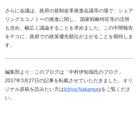
さらに会議は、政府の規制改⾰推進会議等の場で、シェア
リングエコノミーの推進に関し、 国家戦略特区等の活⽤
も含め、幅広く議論することを求めました。この中間報告
をテコに、政府での政策優先順位が上がることを期待しま
す。
編集部より：このブログは「中村伊知哉氏のブログ」
2017年3月27日の記事を転載させていただきました。オリ
ジナル原稿を読みたい方は
Ichiya Nakamura
をご覧くださ
い。