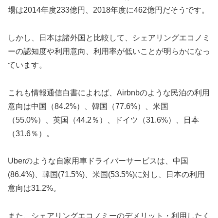
場は2014年度233億円、2018年度に462億円だそうです。
しかし、日本は諸外国と比較して、シェアリングエコノミ
ーの認知度や利用意向、利用率が低いことが明らかになっ
ています。
これも情報通信白書によれば、Airbnbのような民泊の利用
意向は中国（84.2%）、韓国（77.6%）、米国
（55.0%）、英国（44.2％）、ドイツ（31.6%）、日本
（31.6％）。
Uberのような自家用車ドライバーサービスは、中国
(86.4%)、韓国(71.5%)、米国(53.5%)に対し、日本の利用
意向は31.2%。
また、シェアリングエコノミーのデメリット・利用したく