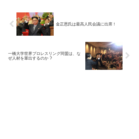
金正恩氏は最高人民会議に出席！
一橋大学世界プロレスリング同盟は、な
ぜ人材を輩出するのか ?