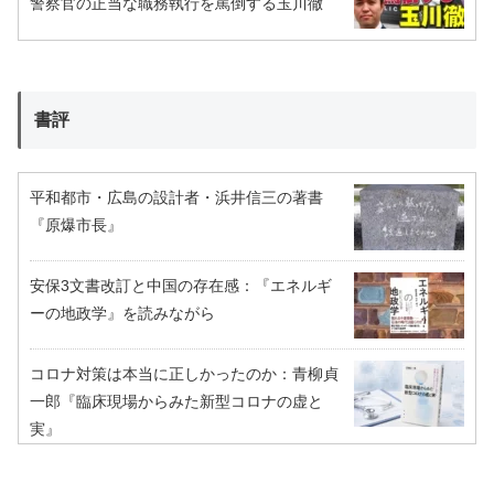
警察官の正当な職務執行を罵倒する玉川徹
書評
平和都市・広島の設計者・浜井信三の著書
『原爆市長』
安保3文書改訂と中国の存在感：『エネルギ
ーの地政学』を読みながら
コロナ対策は本当に正しかったのか：青柳貞
一郎『臨床現場からみた新型コロナの虚と
実』