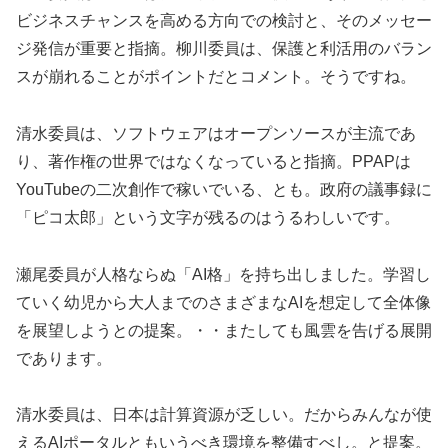
ビジネスチャンスを高める方向での検討と、そのメッセー
ジ発信が重要と指摘。柳川委員は、保護と利活用のバラン
スが崩れることがポイントだとコメント。そうですね。
清水委員は、ソフトウェアはオープンソースが主流であ
り、著作権の世界ではなくなっていると指摘。PPAPは
YouTubeの二次創作で稼いでいる、とも。政府の議事録に
「ピコ太郎」という文字が残るのはうるわしいです。
瀬尾委員が人格ならぬ「AI格」を持ち出しました。学習し
ていく幼児から大人までのさまざまなAIを想定して全体像
を展望しようとの提案。・・またしても風雲を告げる展開
であります。
清水委員は、日本は計算資源が乏しい。だからみんなが使
えるAIポータルともいうべき環境を整備すべし。と提案。