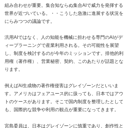
組み合わせが重要。集合知ならぬ集合AIで威力を発揮する
世界が近づいている。・・こうした急激に進展する状況を
にらみつつの議論です。
汎用AIではなく、人の知能を機械に担わせる専門のAIがデ
ィープラーニングで産業利用される。その可能性を展望
し、制度を検討するのが今年のミッションです。排他的利
用権（著作権）、営業秘密、契約、このあたりが話題とな
ります。
例えばAI生成物の著作権侵害はグレイゾーンだといいま
す。アメリカはフェアユース的に扱っても、日本ではアウ
トのケースがあります。そこで国内制度を整理したとして
も、国際的な競争や利用の観点が重要になってきます。
宮島委員は、日本はグレイゾーンに慎重であり、創作性と