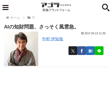
ホーム
IT
AIの知財問題、さっそく風雲急。
2017.04.13 11:30
中村 伊知哉