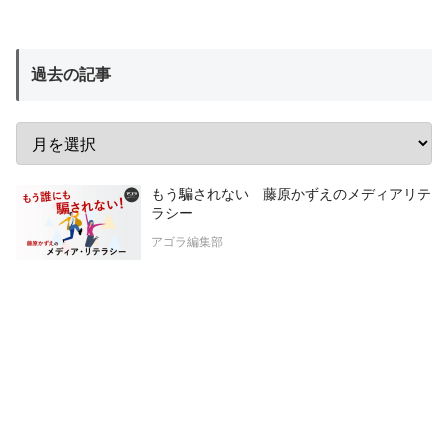
過去の記事
もう騙されない 藤原かずえのメディアリテ
ラシー
アゴラ編集部